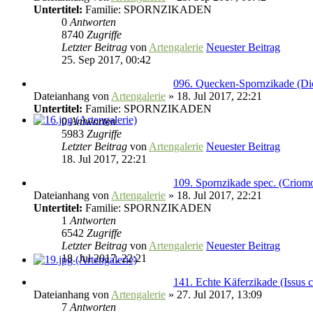
Untertitel:
Familie: SPORNZIKADEN
0
Antworten
8740
Zugriffe
Letzter Beitrag
von
Artengalerie
Neuester Beitrag
25. Sep 2017, 00:42
096. Quecken-Spornzikade (Dic
Dateianhang
von
Artengalerie
» 18. Jul 2017, 22:21
Untertitel:
Familie: SPORNZIKADEN
0
Antworten
5983
Zugriffe
Letzter Beitrag
von
Artengalerie
Neuester Beitrag
18. Jul 2017, 22:21
109. Spornzikade spec. (Criomo
Dateianhang
von
Artengalerie
» 18. Jul 2017, 22:21
Untertitel:
Familie: SPORNZIKADEN
1
Antworten
6542
Zugriffe
Letzter Beitrag
von
Artengalerie
Neuester Beitrag
18. Jul 2017, 22:21
141. Echte Käferzikade (Issus c
Dateianhang
von
Artengalerie
» 27. Jul 2017, 13:09
7
Antworten