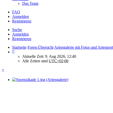
Das Team
FAQ
Anmelden
Registrieren
Suche
Anmelden
Registrieren
Startseite
Foren-Übersicht
Artengalerie mit Fotos und Artenport
Aktuelle Zeit: 9. Aug 2026, 12:40
Alle Zeiten sind
UTC+02:00
«