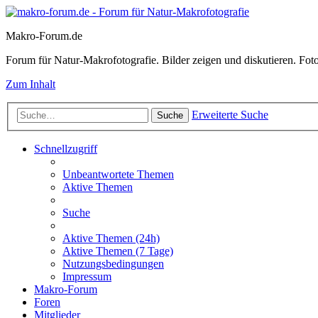
Makro-Forum.de
Forum für Natur-Makrofotografie. Bilder zeigen und diskutieren. Fotote
Zum Inhalt
Erweiterte Suche
Suche
Schnellzugriff
Unbeantwortete Themen
Aktive Themen
Suche
Aktive Themen (24h)
Aktive Themen (7 Tage)
Nutzungsbedingungen
Impressum
Makro-Forum
Foren
Mitglieder