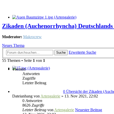
Zikaden (Auchenorrhyncha) Deutschlands -
Moderator:
Makrocrew
Neues Thema
Erweiterte Suche
Suche
55 Themen • Seite
1
von
1
Themen
Antworten
Zugriffe
Letzter Beitrag
0 Übersicht der Zikaden (Auche
Dateianhang
von
Artengalerie
» 13. Nov 2021, 22:02
0
Antworten
8626
Zugriffe
Letzter Beitrag
von
Artengalerie
Neuester Beitrag