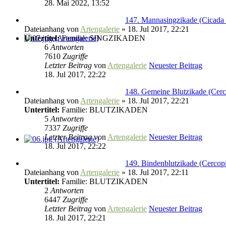
28. Mai 2022, 13:52
147. Mannasingzikade (Cicada 
Dateianhang
von
Artengalerie
» 18. Jul 2017, 22:21
Untertitel:
Familie: SINGZIKADEN
6
Antworten
7610
Zugriffe
Letzter Beitrag
von
Artengalerie
Neuester Beitrag
18. Jul 2017, 22:22
148. Gemeine Blutzikade (Cerco
Dateianhang
von
Artengalerie
» 18. Jul 2017, 22:21
Untertitel:
Familie: BLUTZIKADEN
5
Antworten
7337
Zugriffe
Letzter Beitrag
von
Artengalerie
Neuester Beitrag
18. Jul 2017, 22:22
149. Bindenblutzikade (Cercopi
Dateianhang
von
Artengalerie
» 18. Jul 2017, 22:11
Untertitel:
Familie: BLUTZIKADEN
2
Antworten
6447
Zugriffe
Letzter Beitrag
von
Artengalerie
Neuester Beitrag
18. Jul 2017, 22:21