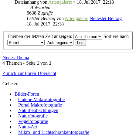
Dateianhang
von
Artengalerie
» 18. Jul 2017, 22:18
1
Antworten
5638
Zugriffe
Letzter Beitrag
von
Artengalerie
Neuester Beitrag
18. Jul 2017, 22:18
Themen der letzten Zeit anzeigen:
Sortiere nach
Neues Thema
4 Themen • Seite
1
von
1
Zurück zur Foren-Übersicht
Gehe zu
Bilder-Foren
Galerie Makrofotografie
Portal Makrofotografie
Naturbeobachtungen
Naturfotografie
Vogelfotografie
Natur-Art
Mikro- und Lichtschrankenfotografie