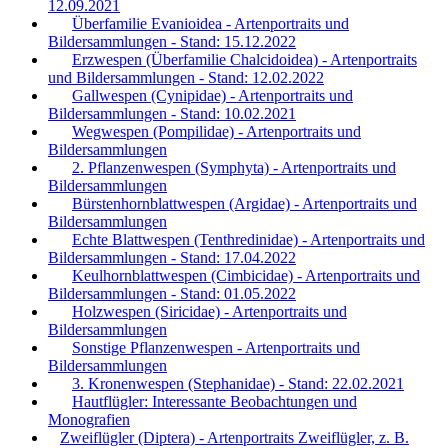
12.09.2021
Überfamilie Evanioidea - Artenportraits und
Bildersammlungen - Stand: 15.12.2022
Erzwespen (Überfamilie Chalcidoidea) - Artenportraits
und Bildersammlungen - Stand: 12.02.2022
Gallwespen (Cynipidae) - Artenportraits und
Bildersammlungen - Stand: 10.02.2021
Wegwespen (Pompilidae) - Artenportraits und
Bildersammlungen
2. Pflanzenwespen (Symphyta) - Artenportraits und
Bildersammlungen
Bürstenhornblattwespen (Argidae) - Artenportraits und
Bildersammlungen
Echte Blattwespen (Tenthredinidae) - Artenportraits und
Bildersammlungen - Stand: 17.04.2022
Keulhornblattwespen (Cimbicidae) - Artenportraits und
Bildersammlungen - Stand: 01.05.2022
Holzwespen (Siricidae) - Artenportraits und
Bildersammlungen
Sonstige Pflanzenwespen - Artenportraits und
Bildersammlungen
3. Kronenwespen (Stephanidae) - Stand: 22.02.2021
Hautflügler: Interessante Beobachtungen und
Monografien
Zweiflügler (Diptera) - Artenportraits Zweiflügler, z. B.