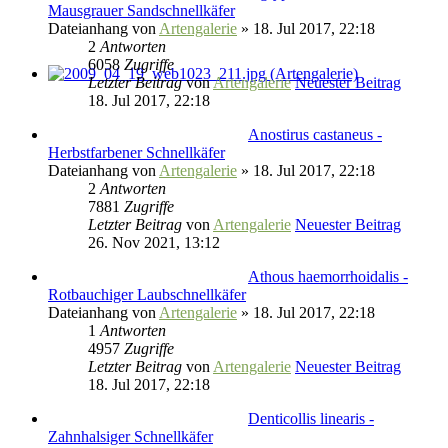
Mausgrauer Sandschnellkäfer
Dateianhang
von
Artengalerie
» 18. Jul 2017, 22:18
2
Antworten
6058
Zugriffe
Letzter Beitrag
von
Artengalerie
Neuester Beitrag
18. Jul 2017, 22:18
Anostirus castaneus -
Herbstfarbener Schnellkäfer
Dateianhang
von
Artengalerie
» 18. Jul 2017, 22:18
2
Antworten
7881
Zugriffe
Letzter Beitrag
von
Artengalerie
Neuester Beitrag
26. Nov 2021, 13:12
Athous haemorrhoidalis -
Rotbauchiger Laubschnellkäfer
Dateianhang
von
Artengalerie
» 18. Jul 2017, 22:18
1
Antworten
4957
Zugriffe
Letzter Beitrag
von
Artengalerie
Neuester Beitrag
18. Jul 2017, 22:18
Denticollis linearis -
Zahnhalsiger Schnellkäfer