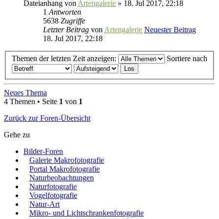
Dateianhang
von
Artengalerie
» 18. Jul 2017, 22:18
1
Antworten
5638
Zugriffe
Letzter Beitrag
von
Artengalerie
Neuester Beitrag
18. Jul 2017, 22:18
Themen der letzten Zeit anzeigen:
Sortiere nach
Neues Thema
4 Themen • Seite
1
von
1
Zurück zur Foren-Übersicht
Gehe zu
Bilder-Foren
Galerie Makrofotografie
Portal Makrofotografie
Naturbeobachtungen
Naturfotografie
Vogelfotografie
Natur-Art
Mikro- und Lichtschrankenfotografie