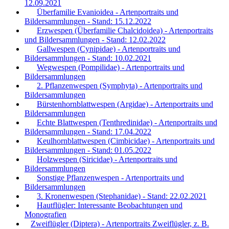
12.09.2021
Überfamilie Evanioidea - Artenportraits und
Bildersammlungen - Stand: 15.12.2022
Erzwespen (Überfamilie Chalcidoidea) - Artenportraits
und Bildersammlungen - Stand: 12.02.2022
Gallwespen (Cynipidae) - Artenportraits und
Bildersammlungen - Stand: 10.02.2021
Wegwespen (Pompilidae) - Artenportraits und
Bildersammlungen
2. Pflanzenwespen (Symphyta) - Artenportraits und
Bildersammlungen
Bürstenhornblattwespen (Argidae) - Artenportraits und
Bildersammlungen
Echte Blattwespen (Tenthredinidae) - Artenportraits und
Bildersammlungen - Stand: 17.04.2022
Keulhornblattwespen (Cimbicidae) - Artenportraits und
Bildersammlungen - Stand: 01.05.2022
Holzwespen (Siricidae) - Artenportraits und
Bildersammlungen
Sonstige Pflanzenwespen - Artenportraits und
Bildersammlungen
3. Kronenwespen (Stephanidae) - Stand: 22.02.2021
Hautflügler: Interessante Beobachtungen und
Monografien
Zweiflügler (Diptera) - Artenportraits Zweiflügler, z. B.