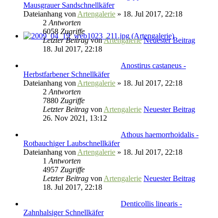
Mausgrauer Sandschnellkäfer
Dateianhang
von
Artengalerie
» 18. Jul 2017, 22:18
2
Antworten
6058
Zugriffe
Letzter Beitrag
von
Artengalerie
Neuester Beitrag
18. Jul 2017, 22:18
Anostirus castaneus -
Herbstfarbener Schnellkäfer
Dateianhang
von
Artengalerie
» 18. Jul 2017, 22:18
2
Antworten
7880
Zugriffe
Letzter Beitrag
von
Artengalerie
Neuester Beitrag
26. Nov 2021, 13:12
Athous haemorrhoidalis -
Rotbauchiger Laubschnellkäfer
Dateianhang
von
Artengalerie
» 18. Jul 2017, 22:18
1
Antworten
4957
Zugriffe
Letzter Beitrag
von
Artengalerie
Neuester Beitrag
18. Jul 2017, 22:18
Denticollis linearis -
Zahnhalsiger Schnellkäfer