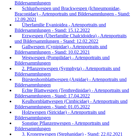
Bildersammlungen
Schlupfwespen und Brackwespen (Ichneumonidae,
Braconidae) - Artenportraits und Bildersammlungen - Stand:
12.09.2021
Überfamilie Evanioidea - Artenportraits und
Bildersammlungen - Stand: 15.12.2022
Erzwespen (Überfamilie Chalcidoidea) - Artenportraits
und Bildersammlungen - Stand: 12.02.2022
Gallwespen (Cynipidae) - Artenportraits und
Bildersammlungen - Stand: 10.02.2021
Wegwespen (Pompilidae) - Artenportraits und
Bildersammlungen
2. Pflanzenwespen (Symphyta) - Artenportraits und
Bildersammlungen
Bürstenhornblattwespen (Argidae) - Artenportraits und
Bildersammlungen
Echte Blattwespen (Tenthredinidae) - Artenportraits und
Bildersammlungen - Stand: 17.04.2022
Keulhornblattwespen (Cimbicidae) - Artenportraits und
Bildersammlungen - Stand: 01.05.2022
Holzwespen (Siricidae) - Artenportraits und
Bildersammlungen
Sonstige Pflanzenwespen - Artenportraits und
Bildersammlungen
3. Kronenwespen (Stephanidae) - Stand: 22.02.2021