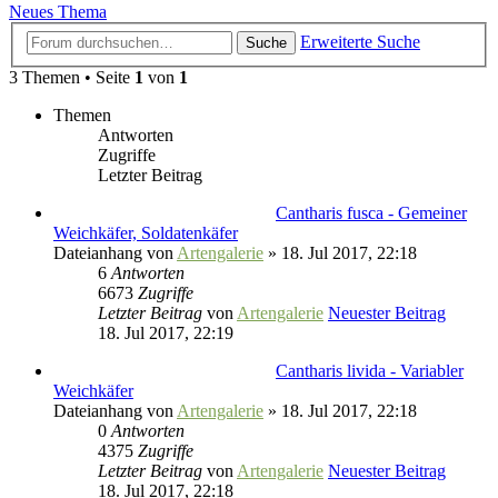
Neues Thema
Erweiterte Suche
Suche
3 Themen • Seite
1
von
1
Themen
Antworten
Zugriffe
Letzter Beitrag
Cantharis fusca - Gemeiner
Weichkäfer, Soldatenkäfer
Dateianhang
von
Artengalerie
» 18. Jul 2017, 22:18
6
Antworten
6673
Zugriffe
Letzter Beitrag
von
Artengalerie
Neuester Beitrag
18. Jul 2017, 22:19
Cantharis livida - Variabler
Weichkäfer
Dateianhang
von
Artengalerie
» 18. Jul 2017, 22:18
0
Antworten
4375
Zugriffe
Letzter Beitrag
von
Artengalerie
Neuester Beitrag
18. Jul 2017, 22:18