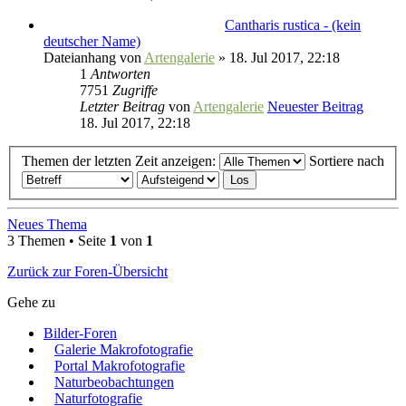
Cantharis rustica - (kein
deutscher Name)
Dateianhang
von
Artengalerie
» 18. Jul 2017, 22:18
1
Antworten
7751
Zugriffe
Letzter Beitrag
von
Artengalerie
Neuester Beitrag
18. Jul 2017, 22:18
Themen der letzten Zeit anzeigen:
Sortiere nach
Neues Thema
3 Themen • Seite
1
von
1
Zurück zur Foren-Übersicht
Gehe zu
Bilder-Foren
Galerie Makrofotografie
Portal Makrofotografie
Naturbeobachtungen
Naturfotografie