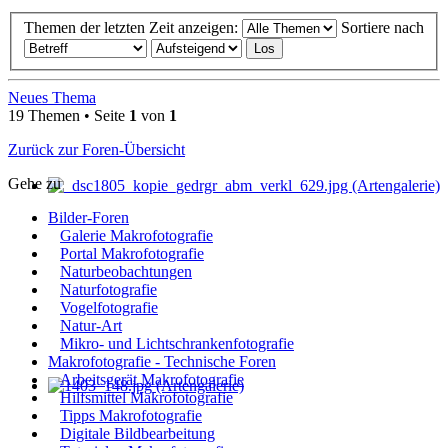
Themen der letzten Zeit anzeigen:
Sortiere nach
Neues Thema
19 Themen • Seite
1
von
1
Zurück zur Foren-Übersicht
Gehe zu
Bilder-Foren
Galerie Makrofotografie
Portal Makrofotografie
Naturbeobachtungen
Naturfotografie
Vogelfotografie
Natur-Art
Mikro- und Lichtschrankenfotografie
Makrofotografie - Technische Foren
Arbeitsgerät Makrofotografie
Hilfsmittel Makrofotografie
Tipps Makrofotografie
Digitale Bildbearbeitung