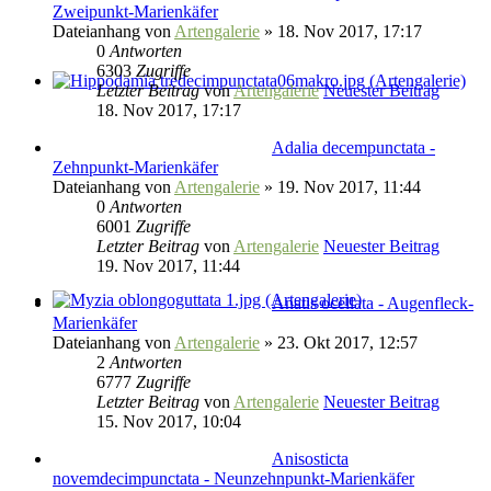
Zweipunkt-Marienkäfer
Dateianhang
von
Artengalerie
» 18. Nov 2017, 17:17
0
Antworten
6303
Zugriffe
Letzter Beitrag
von
Artengalerie
Neuester Beitrag
18. Nov 2017, 17:17
Adalia decempunctata -
Zehnpunkt-Marienkäfer
Dateianhang
von
Artengalerie
» 19. Nov 2017, 11:44
0
Antworten
6001
Zugriffe
Letzter Beitrag
von
Artengalerie
Neuester Beitrag
19. Nov 2017, 11:44
Anatis ocellata - Augenfleck-
Marienkäfer
Dateianhang
von
Artengalerie
» 23. Okt 2017, 12:57
2
Antworten
6777
Zugriffe
Letzter Beitrag
von
Artengalerie
Neuester Beitrag
15. Nov 2017, 10:04
Anisosticta
novemdecimpunctata - Neunzehnpunkt-Marienkäfer