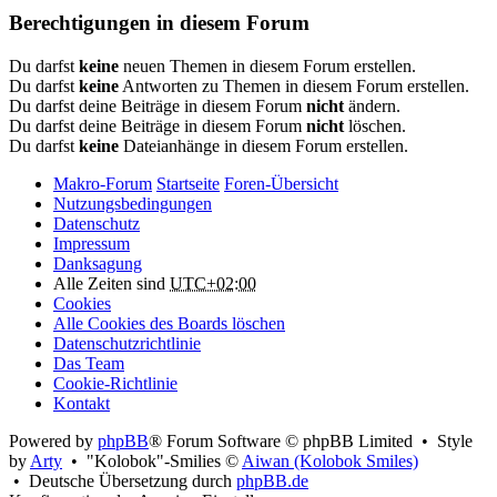
Berechtigungen in diesem Forum
Du darfst
keine
neuen Themen in diesem Forum erstellen.
Du darfst
keine
Antworten zu Themen in diesem Forum erstellen.
Du darfst deine Beiträge in diesem Forum
nicht
ändern.
Du darfst deine Beiträge in diesem Forum
nicht
löschen.
Du darfst
keine
Dateianhänge in diesem Forum erstellen.
Makro-Forum
Startseite
Foren-Übersicht
Nutzungsbedingungen
Datenschutz
Impressum
Danksagung
Alle Zeiten sind
UTC+02:00
Cookies
Alle Cookies des Boards löschen
Datenschutzrichtlinie
Das Team
Cookie-Richtlinie
Kontakt
Powered by
phpBB
® Forum Software © phpBB Limited • Style
by
Arty
• "Kolobok"-Smilies ©
Aiwan (Kolobok Smiles)
• Deutsche Übersetzung durch
phpBB.de