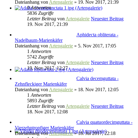
Dateianhang
von
Artengalerie
» 19. Nov 2017, 21:39
0
Antworten
5836
Zugriffe
Letzter Beitrag
von
Artengalerie
Neuester Beitrag
19. Nov 2017, 21:39
Aphidecta obliterata -
Nadelbaum-Marienkäfer
Dateianhang
von
Artengalerie
» 5. Nov 2017, 17:05
1
Antworten
5742
Zugriffe
Letzter Beitrag
von
Artengalerie
Neuester Beitrag
19. Nov 2017, 12:27
Calvia decemguttata -
Zehnfleckiger Marienkäfer
Dateianhang
von
Artengalerie
» 18. Nov 2017, 12:05
1
Antworten
5893
Zugriffe
Letzter Beitrag
von
Artengalerie
Neuester Beitrag
18. Nov 2017, 12:08
Calvia quatuordecimguttata -
Vierzehntropfiger Marienkäfer
Dateianhang
von
Artengalerie
» 18. Jul 2017, 22:18