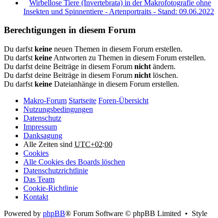
Wirbellose Tiere (Invertebrata) in der Makrofotografie ohne
Insekten und Spinnentiere - Artenportraits - Stand: 09.06.2022
Berechtigungen in diesem Forum
Du darfst
keine
neuen Themen in diesem Forum erstellen.
Du darfst
keine
Antworten zu Themen in diesem Forum erstellen.
Du darfst deine Beiträge in diesem Forum
nicht
ändern.
Du darfst deine Beiträge in diesem Forum
nicht
löschen.
Du darfst
keine
Dateianhänge in diesem Forum erstellen.
Makro-Forum
Startseite
Foren-Übersicht
Nutzungsbedingungen
Datenschutz
Impressum
Danksagung
Alle Zeiten sind
UTC+02:00
Cookies
Alle Cookies des Boards löschen
Datenschutzrichtlinie
Das Team
Cookie-Richtlinie
Kontakt
Powered by
phpBB
® Forum Software © phpBB Limited • Style