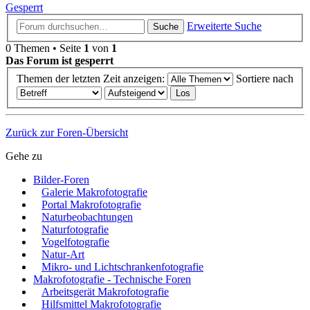
Gesperrt
Erweiterte Suche
Suche
0 Themen • Seite
1
von
1
Das Forum ist gesperrt
Themen der letzten Zeit anzeigen:
Sortiere nach
Zurück zur Foren-Übersicht
Gehe zu
Bilder-Foren
Galerie Makrofotografie
Portal Makrofotografie
Naturbeobachtungen
Naturfotografie
Vogelfotografie
Natur-Art
Mikro- und Lichtschrankenfotografie
Makrofotografie - Technische Foren
Arbeitsgerät Makrofotografie
Hilfsmittel Makrofotografie