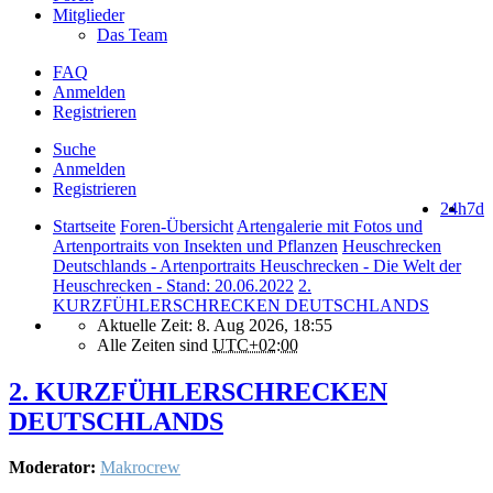
Mitglieder
Das Team
FAQ
Anmelden
Registrieren
Suche
Anmelden
Registrieren
24h
7d
Startseite
Foren-Übersicht
Artengalerie mit Fotos und
Artenportraits von Insekten und Pflanzen
Heuschrecken
Deutschlands - Artenportraits Heuschrecken - Die Welt der
Heuschrecken - Stand: 20.06.2022
2.
KURZFÜHLERSCHRECKEN DEUTSCHLANDS
Aktuelle Zeit: 8. Aug 2026, 18:55
Alle Zeiten sind
UTC+02:00
2. KURZFÜHLERSCHRECKEN
DEUTSCHLANDS
Moderator:
Makrocrew