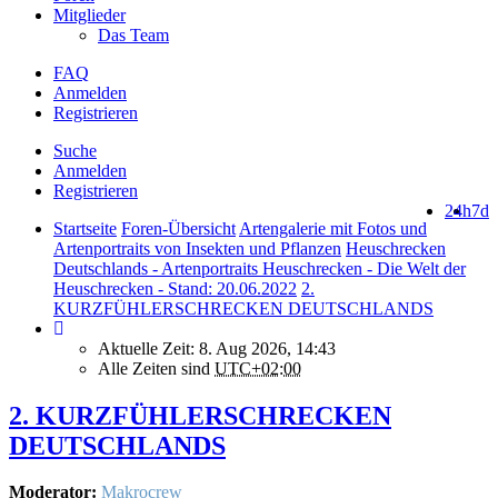
Mitglieder
Das Team
FAQ
Anmelden
Registrieren
Suche
Anmelden
Registrieren
24h
7d
Startseite
Foren-Übersicht
Artengalerie mit Fotos und
Artenportraits von Insekten und Pflanzen
Heuschrecken
Deutschlands - Artenportraits Heuschrecken - Die Welt der
Heuschrecken - Stand: 20.06.2022
2.
KURZFÜHLERSCHRECKEN DEUTSCHLANDS
Aktuelle Zeit: 8. Aug 2026, 14:43
Alle Zeiten sind
UTC+02:00
2. KURZFÜHLERSCHRECKEN
DEUTSCHLANDS
Moderator:
Makrocrew