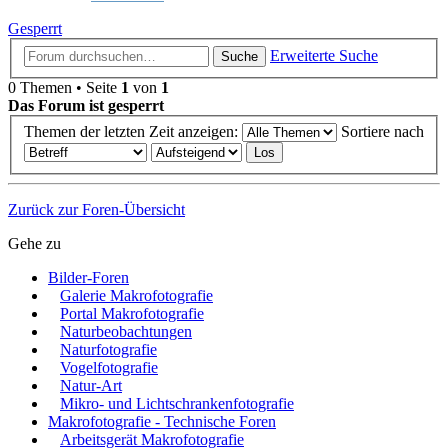
Gesperrt
Erweiterte Suche
Suche
0 Themen • Seite
1
von
1
Das Forum ist gesperrt
Themen der letzten Zeit anzeigen:
Sortiere nach
Zurück zur Foren-Übersicht
Gehe zu
Bilder-Foren
Galerie Makrofotografie
Portal Makrofotografie
Naturbeobachtungen
Naturfotografie
Vogelfotografie
Natur-Art
Mikro- und Lichtschrankenfotografie
Makrofotografie - Technische Foren
Arbeitsgerät Makrofotografie