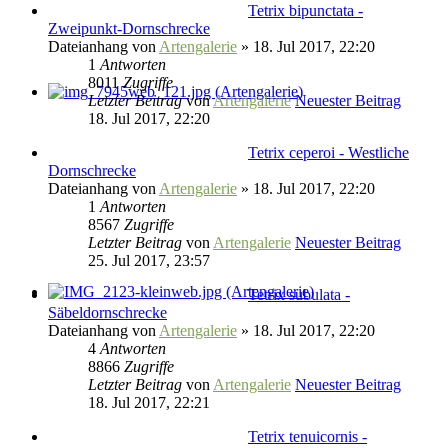
Tetrix bipunctata -
Zweipunkt-Dornschrecke
Dateianhang
von
Artengalerie
» 18. Jul 2017, 22:20
1
Antworten
8011
Zugriffe
Letzter Beitrag
von
Artengalerie
Neuester Beitrag
18. Jul 2017, 22:20
Tetrix ceperoi - Westliche
Dornschrecke
Dateianhang
von
Artengalerie
» 18. Jul 2017, 22:20
1
Antworten
8567
Zugriffe
Letzter Beitrag
von
Artengalerie
Neuester Beitrag
25. Jul 2017, 23:57
Tetrix subulata -
Säbeldornschrecke
Dateianhang
von
Artengalerie
» 18. Jul 2017, 22:20
4
Antworten
8866
Zugriffe
Letzter Beitrag
von
Artengalerie
Neuester Beitrag
18. Jul 2017, 22:21
Tetrix tenuicornis -