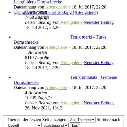
Langfühler - Dornschrecke
Dateianhang
von
Artengalerie
» 18. Jul 2017, 22:20
0
Antworten
7468
Zugriffe
Letzter Beitrag
von
Artengalerie
Neuester Beitrag
18. Jul 2017, 22:20
Tetrix tuerki - Türks
Dornschrecke
Dateianhang
von
Artengalerie
» 18. Jul 2017, 22:20
1
Antworten
8110
Zugriffe
Letzter Beitrag
von
Artengalerie
Neuester Beitrag
18. Jul 2017, 22:20
Tetrix undulata - Gemeine
Dornschrecke
Dateianhang
von
Artengalerie
» 18. Jul 2017, 22:20
4
Antworten
10239
Zugriffe
Letzter Beitrag
von
Artengalerie
Neuester Beitrag
26. Nov 2021, 13:12
Themen der letzten Zeit anzeigen:
Sortiere nach