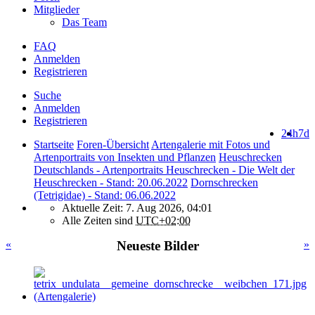
Mitglieder
Das Team
FAQ
Anmelden
Registrieren
Suche
Anmelden
Registrieren
24h
7d
Startseite
Foren-Übersicht
Artengalerie mit Fotos und
Artenportraits von Insekten und Pflanzen
Heuschrecken
Deutschlands - Artenportraits Heuschrecken - Die Welt der
Heuschrecken - Stand: 20.06.2022
Dornschrecken
(Tetrigidae) - Stand: 06.06.2022
Aktuelle Zeit: 7. Aug 2026, 04:01
Alle Zeiten sind
UTC+02:00
«
Neueste Bilder
»