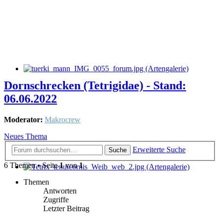
Dornschrecken (Tetrigidae) - Stand:
06.06.2022
Moderator:
Makrocrew
Neues Thema
Erweiterte Suche
Suche
6 Themen • Seite
1
von
1
Themen
Antworten
Zugriffe
Letzter Beitrag