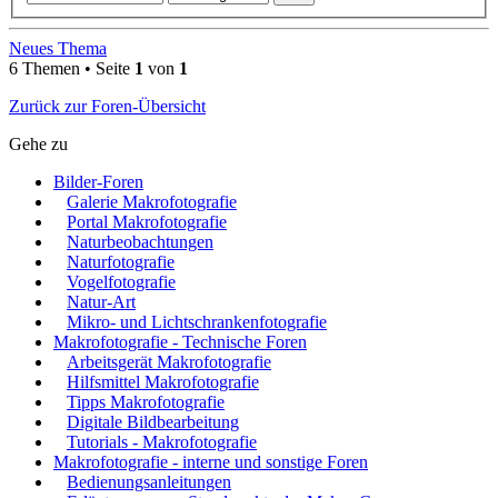
Neues Thema
6 Themen • Seite
1
von
1
Zurück zur Foren-Übersicht
Gehe zu
Bilder-Foren
Galerie Makrofotografie
Portal Makrofotografie
Naturbeobachtungen
Naturfotografie
Vogelfotografie
Natur-Art
Mikro- und Lichtschrankenfotografie
Makrofotografie - Technische Foren
Arbeitsgerät Makrofotografie
Hilfsmittel Makrofotografie
Tipps Makrofotografie
Digitale Bildbearbeitung
Tutorials - Makrofotografie
Makrofotografie - interne und sonstige Foren
Bedienungsanleitungen