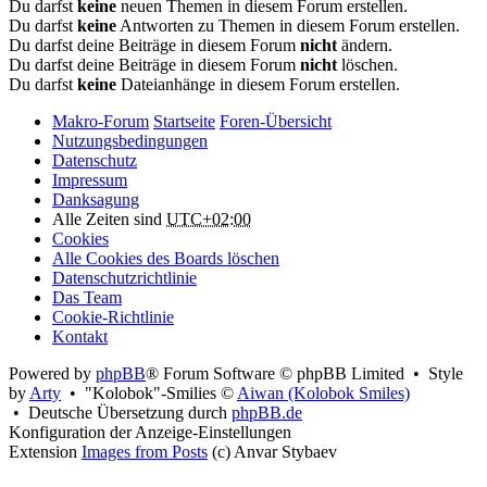
Du darfst
keine
neuen Themen in diesem Forum erstellen.
Du darfst
keine
Antworten zu Themen in diesem Forum erstellen.
Du darfst deine Beiträge in diesem Forum
nicht
ändern.
Du darfst deine Beiträge in diesem Forum
nicht
löschen.
Du darfst
keine
Dateianhänge in diesem Forum erstellen.
Makro-Forum
Startseite
Foren-Übersicht
Nutzungsbedingungen
Datenschutz
Impressum
Danksagung
Alle Zeiten sind
UTC+02:00
Cookies
Alle Cookies des Boards löschen
Datenschutzrichtlinie
Das Team
Cookie-Richtlinie
Kontakt
Powered by
phpBB
® Forum Software © phpBB Limited • Style
by
Arty
• "Kolobok"-Smilies ©
Aiwan (Kolobok Smiles)
• Deutsche Übersetzung durch
phpBB.de
Konfiguration der Anzeige-Einstellungen
Extension
Images from Posts
(c) Anvar Stybaev