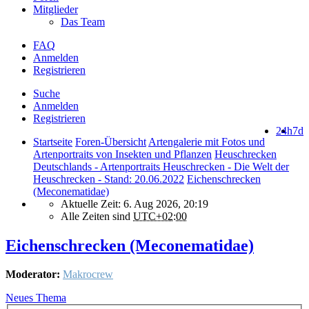
Mitglieder
Das Team
FAQ
Anmelden
Registrieren
Suche
Anmelden
Registrieren
24h
7d
Startseite
Foren-Übersicht
Artengalerie mit Fotos und
Artenportraits von Insekten und Pflanzen
Heuschrecken
Deutschlands - Artenportraits Heuschrecken - Die Welt der
Heuschrecken - Stand: 20.06.2022
Eichenschrecken
(Meconematidae)
Aktuelle Zeit: 6. Aug 2026, 20:19
Alle Zeiten sind
UTC+02:00
Eichenschrecken (Meconematidae)
Moderator:
Makrocrew
Neues Thema