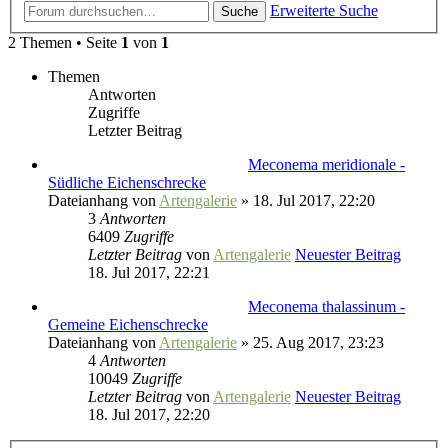
Erweiterte Suche
Suche
2 Themen • Seite
1
von
1
Themen
Antworten
Zugriffe
Letzter Beitrag
Meconema meridionale -
Südliche Eichenschrecke
Dateianhang
von
Artengalerie
» 18. Jul 2017, 22:20
3
Antworten
6409
Zugriffe
Letzter Beitrag
von
Artengalerie
Neuester Beitrag
18. Jul 2017, 22:21
Meconema thalassinum -
Gemeine Eichenschrecke
Dateianhang
von
Artengalerie
» 25. Aug 2017, 23:23
4
Antworten
10049
Zugriffe
Letzter Beitrag
von
Artengalerie
Neuester Beitrag
18. Jul 2017, 22:20