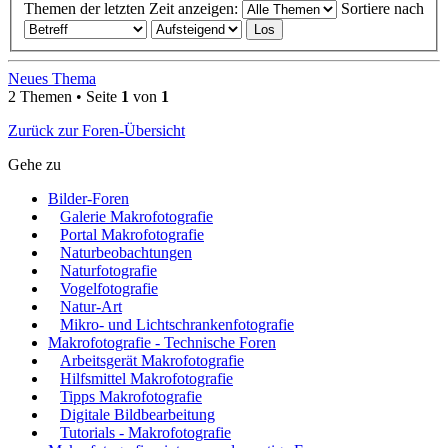
Themen der letzten Zeit anzeigen:
Sortiere nach
Neues Thema
2 Themen • Seite
1
von
1
Zurück zur Foren-Übersicht
Gehe zu
Bilder-Foren
Galerie Makrofotografie
Portal Makrofotografie
Naturbeobachtungen
Naturfotografie
Vogelfotografie
Natur-Art
Mikro- und Lichtschrankenfotografie
Makrofotografie - Technische Foren
Arbeitsgerät Makrofotografie
Hilfsmittel Makrofotografie
Tipps Makrofotografie
Digitale Bildbearbeitung
Tutorials - Makrofotografie