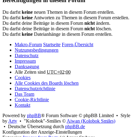
Berechtigungen in diesem Forum
Du darfst
keine
neuen Themen in diesem Forum erstellen.
Du darfst
keine
Antworten zu Themen in diesem Forum erstellen.
Du darfst deine Beiträge in diesem Forum
nicht
ändern.
Du darfst deine Beiträge in diesem Forum
nicht
löschen.
Du darfst
keine
Dateianhänge in diesem Forum erstellen.
Makro-Forum
Startseite
Foren-Übersicht
Nutzungsbedingungen
Datenschutz
Impressum
Danksagung
Alle Zeiten sind
UTC+02:00
Cookies
Alle Cookies des Boards löschen
Datenschutzrichtlinie
Das Team
Cookie-Richtlinie
Kontakt
Powered by
phpBB
® Forum Software © phpBB Limited • Style
by
Arty
• "Kolobok"-Smilies ©
Aiwan (Kolobok Smiles)
• Deutsche Übersetzung durch
phpBB.de
Konfiguration der Anzeige-Einstellungen