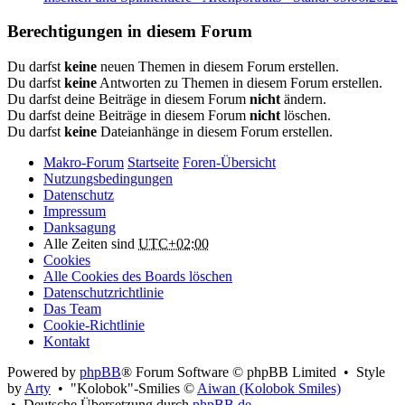
Berechtigungen in diesem Forum
Du darfst
keine
neuen Themen in diesem Forum erstellen.
Du darfst
keine
Antworten zu Themen in diesem Forum erstellen.
Du darfst deine Beiträge in diesem Forum
nicht
ändern.
Du darfst deine Beiträge in diesem Forum
nicht
löschen.
Du darfst
keine
Dateianhänge in diesem Forum erstellen.
Makro-Forum
Startseite
Foren-Übersicht
Nutzungsbedingungen
Datenschutz
Impressum
Danksagung
Alle Zeiten sind
UTC+02:00
Cookies
Alle Cookies des Boards löschen
Datenschutzrichtlinie
Das Team
Cookie-Richtlinie
Kontakt
Powered by
phpBB
® Forum Software © phpBB Limited • Style
by
Arty
• "Kolobok"-Smilies ©
Aiwan (Kolobok Smiles)
• Deutsche Übersetzung durch
phpBB.de