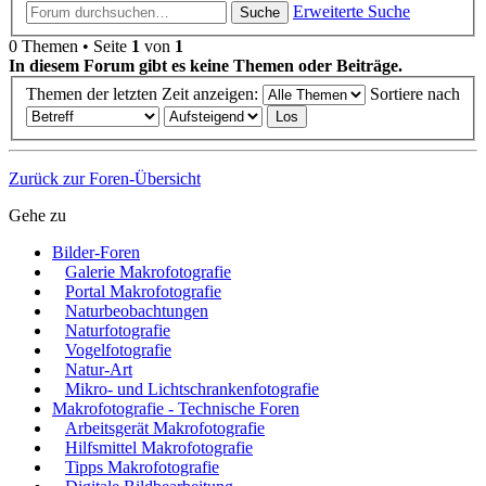
Erweiterte Suche
Suche
0 Themen • Seite
1
von
1
In diesem Forum gibt es keine Themen oder Beiträge.
Themen der letzten Zeit anzeigen:
Sortiere nach
Zurück zur Foren-Übersicht
Gehe zu
Bilder-Foren
Galerie Makrofotografie
Portal Makrofotografie
Naturbeobachtungen
Naturfotografie
Vogelfotografie
Natur-Art
Mikro- und Lichtschrankenfotografie
Makrofotografie - Technische Foren
Arbeitsgerät Makrofotografie
Hilfsmittel Makrofotografie
Tipps Makrofotografie