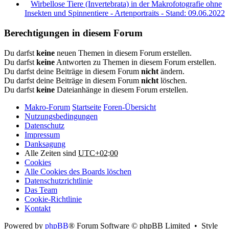
Wirbellose Tiere (Invertebrata) in der Makrofotografie ohne
Insekten und Spinnentiere - Artenportraits - Stand: 09.06.2022
Berechtigungen in diesem Forum
Du darfst
keine
neuen Themen in diesem Forum erstellen.
Du darfst
keine
Antworten zu Themen in diesem Forum erstellen.
Du darfst deine Beiträge in diesem Forum
nicht
ändern.
Du darfst deine Beiträge in diesem Forum
nicht
löschen.
Du darfst
keine
Dateianhänge in diesem Forum erstellen.
Makro-Forum
Startseite
Foren-Übersicht
Nutzungsbedingungen
Datenschutz
Impressum
Danksagung
Alle Zeiten sind
UTC+02:00
Cookies
Alle Cookies des Boards löschen
Datenschutzrichtlinie
Das Team
Cookie-Richtlinie
Kontakt
Powered by
phpBB
® Forum Software © phpBB Limited • Style