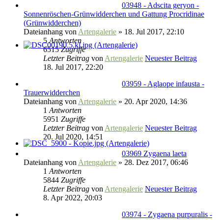
03948 - Adscita geryon -
Sonnenröschen-Grünwidderchen und Gattung Procridinae
(Grünwidderchen)
Dateianhang
von
Artengalerie
» 18. Jul 2017, 22:10
5
Antworten
6515
Zugriffe
Letzter Beitrag
von
Artengalerie
Neuester Beitrag
18. Jul 2017, 22:20
03959 - Aglaope infausta -
Trauerwidderchen
Dateianhang
von
Artengalerie
» 20. Apr 2020, 14:36
1
Antworten
5951
Zugriffe
Letzter Beitrag
von
Artengalerie
Neuester Beitrag
20. Jul 2020, 14:51
03969 Zygaena laeta
Dateianhang
von
Artengalerie
» 28. Dez 2017, 06:46
1
Antworten
5844
Zugriffe
Letzter Beitrag
von
Artengalerie
Neuester Beitrag
8. Apr 2022, 20:03
03974 - Zygaena purpuralis -