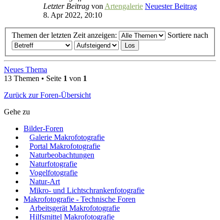
Letzter Beitrag
von
Artengalerie
Neuester Beitrag
8. Apr 2022, 20:10
Themen der letzten Zeit anzeigen:
Sortiere nach
Neues Thema
13 Themen • Seite
1
von
1
Zurück zur Foren-Übersicht
Gehe zu
Bilder-Foren
Galerie Makrofotografie
Portal Makrofotografie
Naturbeobachtungen
Naturfotografie
Vogelfotografie
Natur-Art
Mikro- und Lichtschrankenfotografie
Makrofotografie - Technische Foren
Arbeitsgerät Makrofotografie
Hilfsmittel Makrofotografie