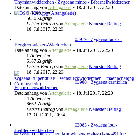
Thymianwidderchen / Zygaena minos - Bibernellwidderchen
Dateianhang
von
Artengalerie
» 18. Jul 2017, 22:20
4
Antworten
5630
Zugriffe
Letzter Beitrag
von
Artengalerie
Neuester Beitrag
18. Jul 2017, 22:20
03979 - Zygaena fausta -
Bergkronwicken-Widderchen
Dateianhang
von
Artengalerie
» 18. Jul 2017, 22:20
1
Antworten
6187
Zugriffe
Letzter Beitrag
von
Artengalerie
Neuester Beitrag
18. Jul 2017, 22:20
03980 - Zygaena carniolica -
Esparsettenwidderchen
Dateianhang
von
Artengalerie
» 18. Jul 2017, 22:20
4
Antworten
6662
Zugriffe
Letzter Beitrag
von
Artengalerie
Neuester Beitrag
12. Okt 2021, 20:34
03983 - Zygaena loti -
Beilfleckwidderchen