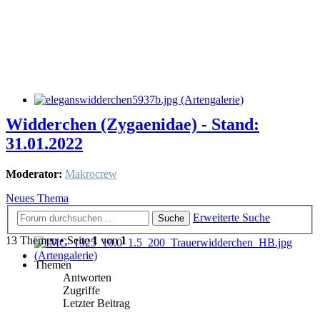
Widderchen (Zygaenidae) - Stand:
31.01.2022
Moderator:
Makrocrew
Neues Thema
Erweiterte Suche
Suche
13 Themen • Seite
1
von
1
Themen
Antworten
Zugriffe
Letzter Beitrag