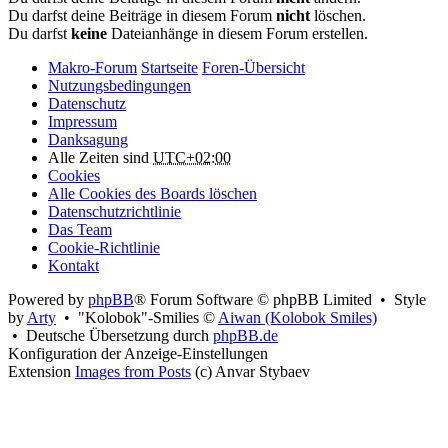
Du darfst deine Beiträge in diesem Forum
nicht
löschen.
Du darfst
keine
Dateianhänge in diesem Forum erstellen.
Makro-Forum
Startseite
Foren-Übersicht
Nutzungsbedingungen
Datenschutz
Impressum
Danksagung
Alle Zeiten sind
UTC+02:00
Cookies
Alle Cookies des Boards löschen
Datenschutzrichtlinie
Das Team
Cookie-Richtlinie
Kontakt
Powered by
phpBB
® Forum Software © phpBB Limited • Style
by
Arty
• "Kolobok"-Smilies ©
Aiwan (Kolobok Smiles)
• Deutsche Übersetzung durch
phpBB.de
Konfiguration der Anzeige-Einstellungen
Extension
Images from Posts
(c) Anvar Stybaev