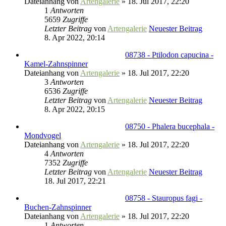
Dateianhang
von
Artengalerie
» 18. Jul 2017, 22:20
1
Antworten
5659
Zugriffe
Letzter Beitrag
von
Artengalerie
Neuester Beitrag
8. Apr 2022, 20:14
08738 - Ptilodon capucina -
Kamel-Zahnspinner
Dateianhang
von
Artengalerie
» 18. Jul 2017, 22:20
3
Antworten
6536
Zugriffe
Letzter Beitrag
von
Artengalerie
Neuester Beitrag
8. Apr 2022, 20:15
08750 - Phalera bucephala -
Mondvogel
Dateianhang
von
Artengalerie
» 18. Jul 2017, 22:20
4
Antworten
7352
Zugriffe
Letzter Beitrag
von
Artengalerie
Neuester Beitrag
18. Jul 2017, 22:21
08758 - Stauropus fagi -
Buchen-Zahnspinner
Dateianhang
von
Artengalerie
» 18. Jul 2017, 22:20
1
Antworten