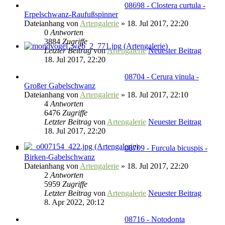
08698 - Clostera curtula -
Erpelschwanz-Raufußspinner
Dateianhang
von
Artengalerie
» 18. Jul 2017, 22:20
0
Antworten
3884
Zugriffe
Letzter Beitrag
von
Artengalerie
Neuester Beitrag
18. Jul 2017, 22:20
08704 - Cerura vinula -
Großer Gabelschwanz
Dateianhang
von
Artengalerie
» 18. Jul 2017, 22:10
4
Antworten
6476
Zugriffe
Letzter Beitrag
von
Artengalerie
Neuester Beitrag
18. Jul 2017, 22:20
08709 - Furcula bicuspis -
Birken-Gabelschwanz
Dateianhang
von
Artengalerie
» 18. Jul 2017, 22:20
2
Antworten
5959
Zugriffe
Letzter Beitrag
von
Artengalerie
Neuester Beitrag
8. Apr 2022, 20:12
08716 - Notodonta