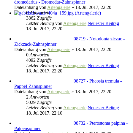
dromedarius - Dromedar-Zahnspinner
Dateianhang
von
Artengalerie
» 18. Jul 2017, 22:20
0
Antworten
3862
Zugriffe
Letzter Beitrag
von
Artengalerie
Neuester Beitrag
18. Jul 2017, 22:20
08719 - Notodonta ziczac -
Zickzack-Zahnspinner
Dateianhang
von
Artengalerie
» 18. Jul 2017, 22:20
0
Antworten
4092
Zugriffe
Letzter Beitrag
von
Artengalerie
Neuester Beitrag
18. Jul 2017, 22:20
08727 - Pheosia tremula -
Pappel-Zahnspinner
Dateianhang
von
Artengalerie
» 18. Jul 2017, 22:20
2
Antworten
5029
Zugriffe
Letzter Beitrag
von
Artengalerie
Neuester Beitrag
18. Jul 2017, 22:10
08732 - Pterostoma palpina -
Palpenspinner