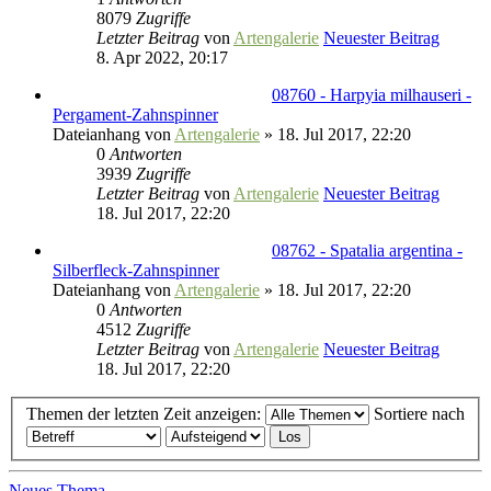
8079
Zugriffe
Letzter Beitrag
von
Artengalerie
Neuester Beitrag
8. Apr 2022, 20:17
08760 - Harpyia milhauseri -
Pergament-Zahnspinner
Dateianhang
von
Artengalerie
» 18. Jul 2017, 22:20
0
Antworten
3939
Zugriffe
Letzter Beitrag
von
Artengalerie
Neuester Beitrag
18. Jul 2017, 22:20
08762 - Spatalia argentina -
Silberfleck-Zahnspinner
Dateianhang
von
Artengalerie
» 18. Jul 2017, 22:20
0
Antworten
4512
Zugriffe
Letzter Beitrag
von
Artengalerie
Neuester Beitrag
18. Jul 2017, 22:20
Themen der letzten Zeit anzeigen:
Sortiere nach
Neues Thema