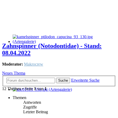
Zahnspinner (Notodontidae) - Stand:
08.04.2022
Moderator:
Makrocrew
Neues Thema
Erweiterte Suche
Suche
12 Themen • Seite
1
von
1
Themen
Antworten
Zugriffe
Letzter Beitrag