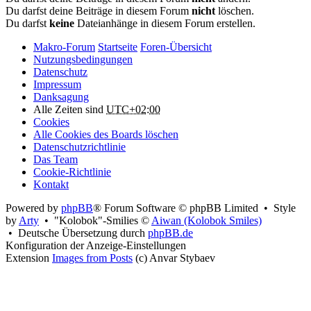
Du darfst deine Beiträge in diesem Forum
nicht
löschen.
Du darfst
keine
Dateianhänge in diesem Forum erstellen.
Makro-Forum
Startseite
Foren-Übersicht
Nutzungsbedingungen
Datenschutz
Impressum
Danksagung
Alle Zeiten sind
UTC+02:00
Cookies
Alle Cookies des Boards löschen
Datenschutzrichtlinie
Das Team
Cookie-Richtlinie
Kontakt
Powered by
phpBB
® Forum Software © phpBB Limited • Style
by
Arty
• "Kolobok"-Smilies ©
Aiwan (Kolobok Smiles)
• Deutsche Übersetzung durch
phpBB.de
Konfiguration der Anzeige-Einstellungen
Extension
Images from Posts
(c) Anvar Stybaev