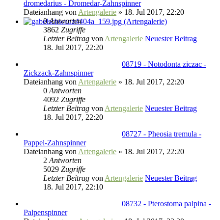
dromedarius - Dromedar-Zahnspinner
Dateianhang
von
Artengalerie
» 18. Jul 2017, 22:20
0
Antworten
3862
Zugriffe
Letzter Beitrag
von
Artengalerie
Neuester Beitrag
18. Jul 2017, 22:20
08719 - Notodonta ziczac -
Zickzack-Zahnspinner
Dateianhang
von
Artengalerie
» 18. Jul 2017, 22:20
0
Antworten
4092
Zugriffe
Letzter Beitrag
von
Artengalerie
Neuester Beitrag
18. Jul 2017, 22:20
08727 - Pheosia tremula -
Pappel-Zahnspinner
Dateianhang
von
Artengalerie
» 18. Jul 2017, 22:20
2
Antworten
5029
Zugriffe
Letzter Beitrag
von
Artengalerie
Neuester Beitrag
18. Jul 2017, 22:10
08732 - Pterostoma palpina -
Palpenspinner