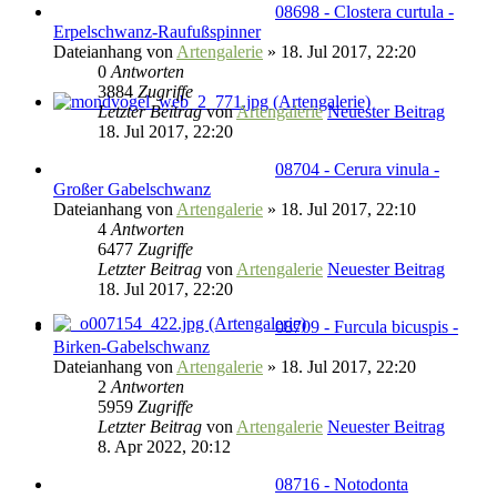
08698 - Clostera curtula -
Erpelschwanz-Raufußspinner
Dateianhang
von
Artengalerie
» 18. Jul 2017, 22:20
0
Antworten
3884
Zugriffe
Letzter Beitrag
von
Artengalerie
Neuester Beitrag
18. Jul 2017, 22:20
08704 - Cerura vinula -
Großer Gabelschwanz
Dateianhang
von
Artengalerie
» 18. Jul 2017, 22:10
4
Antworten
6477
Zugriffe
Letzter Beitrag
von
Artengalerie
Neuester Beitrag
18. Jul 2017, 22:20
08709 - Furcula bicuspis -
Birken-Gabelschwanz
Dateianhang
von
Artengalerie
» 18. Jul 2017, 22:20
2
Antworten
5959
Zugriffe
Letzter Beitrag
von
Artengalerie
Neuester Beitrag
8. Apr 2022, 20:12
08716 - Notodonta