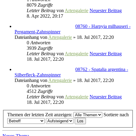
8079
Zugriffe
Letzter Beitrag
von
Artengalerie
Neuester Beitrag
8. Apr 2022, 20:17
08760 - Harpyia milhauseri -
Pergament-Zahnspinner
Dateianhang
von
Artengalerie
» 18. Jul 2017, 22:20
0
Antworten
3939
Zugriffe
Letzter Beitrag
von
Artengalerie
Neuester Beitrag
18. Jul 2017, 22:20
08762 - Spatalia argentina -
Silberfleck-Zahnspinner
Dateianhang
von
Artengalerie
» 18. Jul 2017, 22:20
0
Antworten
4512
Zugriffe
Letzter Beitrag
von
Artengalerie
Neuester Beitrag
18. Jul 2017, 22:20
Themen der letzten Zeit anzeigen:
Sortiere nach
Neues Thema