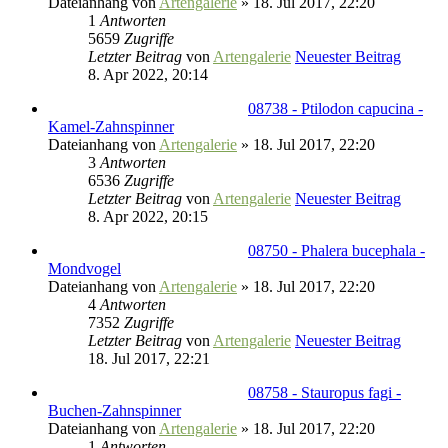
Dateianhang
von
Artengalerie
» 18. Jul 2017, 22:20
1
Antworten
5659
Zugriffe
Letzter Beitrag
von
Artengalerie
Neuester Beitrag
8. Apr 2022, 20:14
08738 - Ptilodon capucina -
Kamel-Zahnspinner
Dateianhang
von
Artengalerie
» 18. Jul 2017, 22:20
3
Antworten
6536
Zugriffe
Letzter Beitrag
von
Artengalerie
Neuester Beitrag
8. Apr 2022, 20:15
08750 - Phalera bucephala -
Mondvogel
Dateianhang
von
Artengalerie
» 18. Jul 2017, 22:20
4
Antworten
7352
Zugriffe
Letzter Beitrag
von
Artengalerie
Neuester Beitrag
18. Jul 2017, 22:21
08758 - Stauropus fagi -
Buchen-Zahnspinner
Dateianhang
von
Artengalerie
» 18. Jul 2017, 22:20
1
Antworten