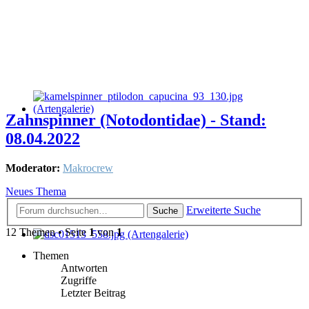
Zahnspinner (Notodontidae) - Stand:
08.04.2022
Moderator:
Makrocrew
Neues Thema
Erweiterte Suche
Suche
12 Themen • Seite
1
von
1
Themen
Antworten
Zugriffe
Letzter Beitrag