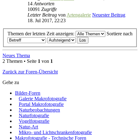
14
Antworten
10091
Zugriffe
Letzter Beitrag
von
Artengalerie
Neuester Beitrag
18. Jul 2017, 22:23
Themen der letzten Zeit anzeigen:
Sortiere nach
Neues Thema
2 Themen • Seite
1
von
1
Zurück zur Foren-Übersicht
Gehe zu
Bilder-Foren
Galerie Makrofotografie
Portal Makrofotografie
Naturbeobachtungen
Naturfotografie
Vogelfotografie
Natur-Art
Mikro- und Lichtschrankenfotografie
Makrofotografie - Technische Foren