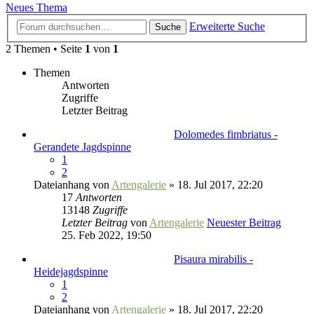
Neues Thema
Erweiterte Suche
Suche
2 Themen • Seite
1
von
1
Themen
Antworten
Zugriffe
Letzter Beitrag
Dolomedes fimbriatus -
Gerandete Jagdspinne
1
2
Dateianhang
von
Artengalerie
» 18. Jul 2017, 22:20
17
Antworten
13148
Zugriffe
Letzter Beitrag
von
Artengalerie
Neuester Beitrag
25. Feb 2022, 19:50
Pisaura mirabilis -
Heidejagdspinne
1
2
Dateianhang
von
Artengalerie
» 18. Jul 2017, 22:20