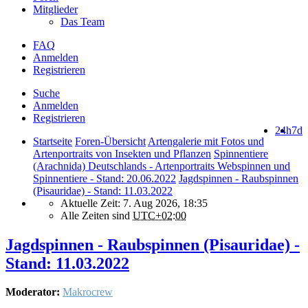
Mitglieder
Das Team
FAQ
Anmelden
Registrieren
Suche
Anmelden
Registrieren
24h
7d
Startseite
Foren-Übersicht
Artengalerie mit Fotos und
Artenportraits von Insekten und Pflanzen
Spinnentiere
(Arachnida) Deutschlands - Artenportraits Webspinnen und
Spinnentiere - Stand: 20.06.2022
Jagdspinnen - Raubspinnen
(Pisauridae) - Stand: 11.03.2022
Aktuelle Zeit: 7. Aug 2026, 18:35
Alle Zeiten sind
UTC+02:00
Jagdspinnen - Raubspinnen (Pisauridae) -
Stand: 11.03.2022
Moderator:
Makrocrew