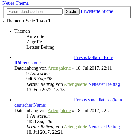
Neues Thema
Erweiterte Suche
Suche
2 Themen • Seite
1
von
1
Themen
Antworten
Zugriffe
Letzter Beitrag
Eresus kollari - Rote
Röhrenspinne
Dateianhang
von
Artengalerie
» 18. Jul 2017, 22:11
9
Antworten
9405
Zugriffe
Letzter Beitrag
von
Artengalerie
Neuester Beitrag
15. Feb 2022, 18:58
Eresus sandaliatus - (kein
deutscher Name)
Dateianhang
von
Artengalerie
» 18. Jul 2017, 22:21
1
Antworten
4858
Zugriffe
Letzter Beitrag
von
Artengalerie
Neuester Beitrag
18. Jul 2017, 22:21