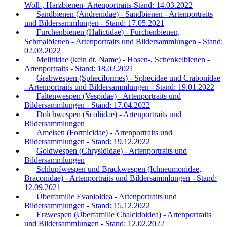
Woll-, Harzbienen- Artenportraits-Stand: 14.03.2022
Sandbienen (Andrenidae) - Sandbienen - Artenportraits
und Bildersammlungen - Stand: 17.05.2021
Furchenbienen (Halictidae) - Furchenbienen,
Schmalbienen - Artenportraits und Bildersammlungen - Stand:
02.03.2022
Melittidae (kein dt. Name) - Hosen-, Schenkelbienen -
Artenportraits - Stand: 18.02.2021
Grabwespen (Spheciformes) - Sphecidae und Crabonidae
- Artenportraits und Bildersammlungen - Stand: 19.01.2022
Faltenwespen (Vespidae) - Artenportraits und
Bildersammlungen - Stand: 17.04.2022
Dolchwespen (Scoliidae) - Artenportraits und
Bildersammlungen
Ameisen (Formicidae) - Artenportraits und
Bildersammlungen - Stand: 19.12.2022
Goldwespen (Chrysididae) - Artenportraits und
Bildersammlungen
Schlupfwespen und Brackwespen (Ichneumonidae,
Braconidae) - Artenportraits und Bildersammlungen - Stand:
12.09.2021
Überfamilie Evanioidea - Artenportraits und
Bildersammlungen - Stand: 15.12.2022
Erzwespen (Überfamilie Chalcidoidea) - Artenportraits
und Bildersammlungen - Stand: 12.02.2022