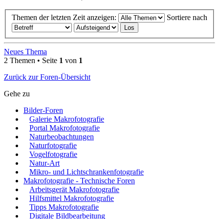
Themen der letzten Zeit anzeigen:
Sortiere nach
Neues Thema
2 Themen • Seite
1
von
1
Zurück zur Foren-Übersicht
Gehe zu
Bilder-Foren
Galerie Makrofotografie
Portal Makrofotografie
Naturbeobachtungen
Naturfotografie
Vogelfotografie
Natur-Art
Mikro- und Lichtschrankenfotografie
Makrofotografie - Technische Foren
Arbeitsgerät Makrofotografie
Hilfsmittel Makrofotografie
Tipps Makrofotografie
Digitale Bildbearbeitung