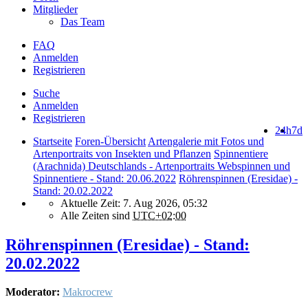
Mitglieder
Das Team
FAQ
Anmelden
Registrieren
Suche
Anmelden
Registrieren
24h
7d
Startseite
Foren-Übersicht
Artengalerie mit Fotos und
Artenportraits von Insekten und Pflanzen
Spinnentiere
(Arachnida) Deutschlands - Artenportraits Webspinnen und
Spinnentiere - Stand: 20.06.2022
Röhrenspinnen (Eresidae) -
Stand: 20.02.2022
Aktuelle Zeit: 7. Aug 2026, 05:32
Alle Zeiten sind
UTC+02:00
Röhrenspinnen (Eresidae) - Stand:
20.02.2022
Moderator:
Makrocrew