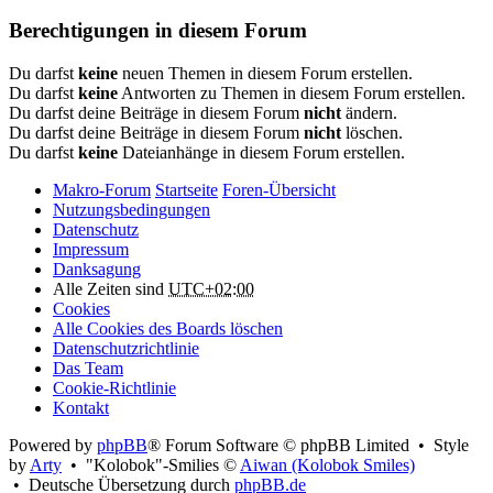
Berechtigungen in diesem Forum
Du darfst
keine
neuen Themen in diesem Forum erstellen.
Du darfst
keine
Antworten zu Themen in diesem Forum erstellen.
Du darfst deine Beiträge in diesem Forum
nicht
ändern.
Du darfst deine Beiträge in diesem Forum
nicht
löschen.
Du darfst
keine
Dateianhänge in diesem Forum erstellen.
Makro-Forum
Startseite
Foren-Übersicht
Nutzungsbedingungen
Datenschutz
Impressum
Danksagung
Alle Zeiten sind
UTC+02:00
Cookies
Alle Cookies des Boards löschen
Datenschutzrichtlinie
Das Team
Cookie-Richtlinie
Kontakt
Powered by
phpBB
® Forum Software © phpBB Limited • Style
by
Arty
• "Kolobok"-Smilies ©
Aiwan (Kolobok Smiles)
• Deutsche Übersetzung durch
phpBB.de