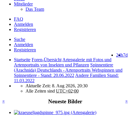
Mitglieder
Das Team
FAQ
Anmelden
Registrieren
Suche
Anmelden
Registrieren
24h
7d
Startseite
Foren-Übersicht
Artengalerie mit Fotos und
Artenportraits von Insekten und Pflanzen
Spinnentiere
(Arachnida) Deutschlands - Artenportraits Webspinnen und
Spinnentiere - Stand: 20.06.2022
Andere Familien Stand:
11.03.2022
Aktuelle Zeit: 8. Aug 2026, 20:30
Alle Zeiten sind
UTC+02:00
«
Neueste Bilder
»