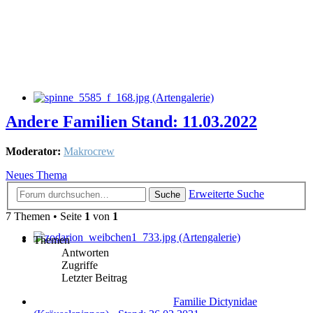
Andere Familien Stand: 11.03.2022
Moderator:
Makrocrew
Neues Thema
Erweiterte Suche
Suche
7 Themen • Seite
1
von
1
Themen
Antworten
Zugriffe
Letzter Beitrag
Familie Dictynidae