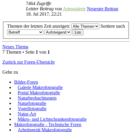
7464
Zugriffe
Letzter Beitrag
von
Artengalerie
Neuester Beitrag
18. Jul 2017, 22:21
Themen der letzten Zeit anzeigen:
Sortiere nach
Neues Thema
7 Themen • Seite
1
von
1
Zurück zur Foren-Übersicht
Gehe zu
Bilder-Foren
Galerie Makrofotografie
Portal Makrofotografie
Naturbeobachtungen
Naturfotografie
Vogelfotografie
Natur-Art
Mikro- und Lichtschrankenfotografie
Makrofotografie - Technische Foren
Arbeitsgerät Makrofotografie