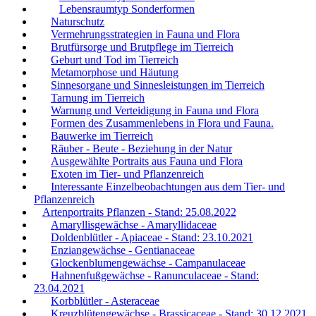
Lebensraumtyp Sonderformen
Naturschutz
Vermehrungsstrategien in Fauna und Flora
Brutfürsorge und Brutpflege im Tierreich
Geburt und Tod im Tierreich
Metamorphose und Häutung
Sinnesorgane und Sinnesleistungen im Tierreich
Tarnung im Tierreich
Warnung und Verteidigung in Fauna und Flora
Formen des Zusammenlebens in Flora und Fauna.
Bauwerke im Tierreich
Räuber - Beute - Beziehung in der Natur
Ausgewählte Portraits aus Fauna und Flora
Exoten im Tier- und Pflanzenreich
Interessante Einzelbeobachtungen aus dem Tier- und
Pflanzenreich
Artenportraits Pflanzen - Stand: 25.08.2022
Amaryllisgewächse - Amaryllidaceae
Doldenblütler - Apiaceae - Stand: 23.10.2021
Enziangewächse - Gentianaceae
Glockenblumengewächse - Campanulaceae
Hahnenfußgewächse - Ranunculaceae - Stand:
23.04.2021
Korbblütler - Asteraceae
Kreuzblütengewächse - Brassicaceae - Stand: 30.12.2021