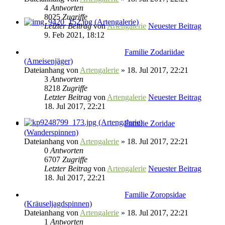
4
Antworten
8025
Zugriffe
Letzter Beitrag
von
Artengalerie
Neuester Beitrag
9. Feb 2021, 18:12
Familie Zodariidae
(Ameisenjäger)
Dateianhang
von
Artengalerie
» 18. Jul 2017, 22:21
3
Antworten
8218
Zugriffe
Letzter Beitrag
von
Artengalerie
Neuester Beitrag
18. Jul 2017, 22:21
Familie Zoridae
(Wanderspinnen)
Dateianhang
von
Artengalerie
» 18. Jul 2017, 22:21
0
Antworten
6707
Zugriffe
Letzter Beitrag
von
Artengalerie
Neuester Beitrag
18. Jul 2017, 22:21
Familie Zoropsidae
(Kräuseljagdspinnen)
Dateianhang
von
Artengalerie
» 18. Jul 2017, 22:21
1
Antworten