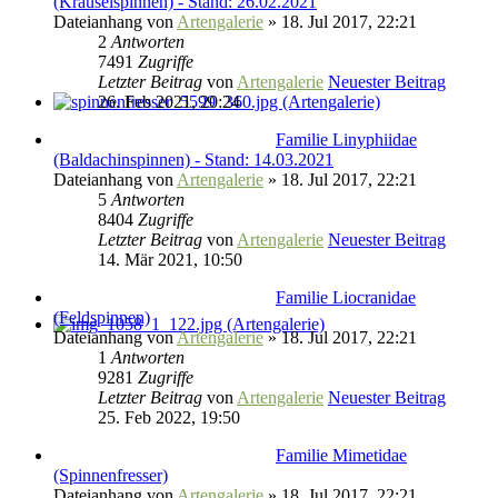
(Kräuselspinnen) - Stand: 26.02.2021
Dateianhang
von
Artengalerie
» 18. Jul 2017, 22:21
2
Antworten
7491
Zugriffe
Letzter Beitrag
von
Artengalerie
Neuester Beitrag
26. Feb 2021, 20:24
Familie Linyphiidae
(Baldachinspinnen) - Stand: 14.03.2021
Dateianhang
von
Artengalerie
» 18. Jul 2017, 22:21
5
Antworten
8404
Zugriffe
Letzter Beitrag
von
Artengalerie
Neuester Beitrag
14. Mär 2021, 10:50
Familie Liocranidae
(Feldspinnen)
Dateianhang
von
Artengalerie
» 18. Jul 2017, 22:21
1
Antworten
9281
Zugriffe
Letzter Beitrag
von
Artengalerie
Neuester Beitrag
25. Feb 2022, 19:50
Familie Mimetidae
(Spinnenfresser)
Dateianhang
von
Artengalerie
» 18. Jul 2017, 22:21