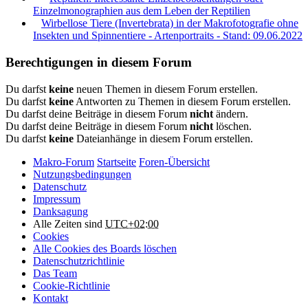
Einzelmonographien aus dem Leben der Reptilien
Wirbellose Tiere (Invertebrata) in der Makrofotografie ohne
Insekten und Spinnentiere - Artenportraits - Stand: 09.06.2022
Berechtigungen in diesem Forum
Du darfst
keine
neuen Themen in diesem Forum erstellen.
Du darfst
keine
Antworten zu Themen in diesem Forum erstellen.
Du darfst deine Beiträge in diesem Forum
nicht
ändern.
Du darfst deine Beiträge in diesem Forum
nicht
löschen.
Du darfst
keine
Dateianhänge in diesem Forum erstellen.
Makro-Forum
Startseite
Foren-Übersicht
Nutzungsbedingungen
Datenschutz
Impressum
Danksagung
Alle Zeiten sind
UTC+02:00
Cookies
Alle Cookies des Boards löschen
Datenschutzrichtlinie
Das Team
Cookie-Richtlinie
Kontakt