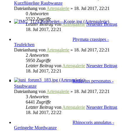
Kurzflügelige Raubwanze
Dateianhang
von
Artengalerie
» 18. Jul 2017, 22:21
0
Antworten
5522
Zugriffe
Letzter Beitrag
von
Artengalerie
Neuester Beitrag
18. Jul 2017, 22:21
Phymata crassipes -
Teufelchen
Dateianhang
von
Artengalerie
» 18. Jul 2017, 22:21
2
Antworten
5950
Zugriffe
Letzter Beitrag
von
Artengalerie
Neuester Beitrag
18. Jul 2017, 22:21
Reduvius personatus -
Staubwanze
Dateianhang
von
Artengalerie
» 18. Jul 2017, 22:21
3
Antworten
6441
Zugriffe
Letzter Beitrag
von
Artengalerie
Neuester Beitrag
18. Jul 2017, 22:22
Rhinocoris annulatus -
Geringelte Mordwanze