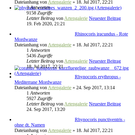
Dateianhang
von
Artengalerie
» 18. Jul 2017, 22:21
3
Antworten
9158
Zugriffe
Letzter Beitrag
von
Artengalerie
Neuester Beitrag
19. Feb 2020, 21:21
Rhinocoris iracundus - Rote
Mordwanze
Dateianhang
von
Artengalerie
» 18. Jul 2017, 22:21
1
Antworten
5436
Zugriffe
Letzter Beitrag
von
Artengalerie
Neuester Beitrag
18. Jul 2017, 22:21
Rhynocoris erythropus -
Mediterrane Mordwanze
Dateianhang
von
Artengalerie
» 24. Sep 2017, 13:14
1
Antworten
5927
Zugriffe
Letzter Beitrag
von
Artengalerie
Neuester Beitrag
24. Sep 2017, 13:20
Rhynocoris punctiventris -
ohne dt. Namen
Dateianhang
von
Artengalerie
» 18. Jul 2017, 22:21