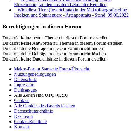
Einzelmonographien aus dem Leben der Reptilien
Wirbellose Tiere (Invertebrata) in der Makrofotografie ohne
Insekten und Spinnentiere - Artenportraits - Stand: 09.06.2022
Berechtigungen in diesem Forum
Du darfst
keine
neuen Themen in diesem Forum erstellen.
Du darfst
keine
Antworten zu Themen in diesem Forum erstellen.
Du darfst deine Beiträge in diesem Forum
nicht
ändern.
Du darfst deine Beiträge in diesem Forum
nicht
löschen.
Du darfst
keine
Dateianhänge in diesem Forum erstellen.
Makro-Forum
Startseite
Foren-Übersicht
Nutzungsbedingungen
Datenschutz
Impressum
Danksagung
Alle Zeiten sind
UTC+02:00
Cookies
Alle Cookies des Boards löschen
Datenschutzrichtlinie
Das Team
Cookie-Richtlinie
Kontakt