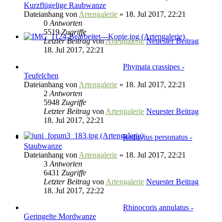
Kurzflügelige Raubwanze
Dateianhang
von
Artengalerie
» 18. Jul 2017, 22:21
0
Antworten
5519
Zugriffe
Letzter Beitrag
von
Artengalerie
Neuester Beitrag
18. Jul 2017, 22:21
Phymata crassipes -
Teufelchen
Dateianhang
von
Artengalerie
» 18. Jul 2017, 22:21
2
Antworten
5948
Zugriffe
Letzter Beitrag
von
Artengalerie
Neuester Beitrag
18. Jul 2017, 22:21
Reduvius personatus -
Staubwanze
Dateianhang
von
Artengalerie
» 18. Jul 2017, 22:21
3
Antworten
6431
Zugriffe
Letzter Beitrag
von
Artengalerie
Neuester Beitrag
18. Jul 2017, 22:22
Rhinocoris annulatus -
Geringelte Mordwanze