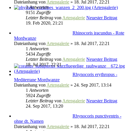
Dateianhang
von
Artengalerie
» 18. Jul 2017, 22:21
3
Antworten
9151
Zugriffe
Letzter Beitrag
von
Artengalerie
Neuester Beitrag
19. Feb 2020, 21:21
Rhinocoris iracundus - Rote
Mordwanze
Dateianhang
von
Artengalerie
» 18. Jul 2017, 22:21
1
Antworten
5434
Zugriffe
Letzter Beitrag
von
Artengalerie
Neuester Beitrag
18. Jul 2017, 22:21
Rhynocoris erythropus -
Mediterrane Mordwanze
Dateianhang
von
Artengalerie
» 24. Sep 2017, 13:14
1
Antworten
5924
Zugriffe
Letzter Beitrag
von
Artengalerie
Neuester Beitrag
24. Sep 2017, 13:20
Rhynocoris punctiventris -
ohne dt. Namen
Dateianhang
von
Artengalerie
» 18. Jul 2017, 22:21