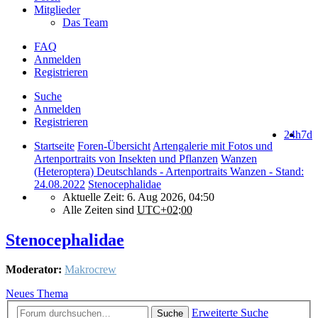
Mitglieder
Das Team
FAQ
Anmelden
Registrieren
Suche
Anmelden
Registrieren
24h
7d
Startseite
Foren-Übersicht
Artengalerie mit Fotos und
Artenportraits von Insekten und Pflanzen
Wanzen
(Heteroptera) Deutschlands - Artenportraits Wanzen - Stand:
24.08.2022
Stenocephalidae
Aktuelle Zeit: 6. Aug 2026, 04:50
Alle Zeiten sind
UTC+02:00
Stenocephalidae
Moderator:
Makrocrew
Neues Thema
Erweiterte Suche
Suche