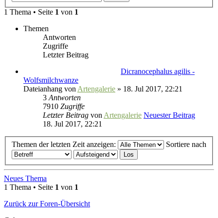
1 Thema • Seite
1
von
1
Themen
Antworten
Zugriffe
Letzter Beitrag
Dicranocephalus agilis -
Wolfsmilchwanze
Dateianhang
von
Artengalerie
» 18. Jul 2017, 22:21
3
Antworten
7910
Zugriffe
Letzter Beitrag
von
Artengalerie
Neuester Beitrag
18. Jul 2017, 22:21
Themen der letzten Zeit anzeigen:
Sortiere nach
Neues Thema
1 Thema • Seite
1
von
1
Zurück zur Foren-Übersicht