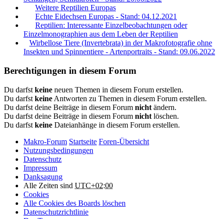
Weitere Reptilien Europas
Echte Eidechsen Europas - Stand: 04.12.2021
Reptilien: Interessante Einzelbeobachtungen oder
Einzelmonographien aus dem Leben der Reptilien
Wirbellose Tiere (Invertebrata) in der Makrofotografie ohne
Insekten und Spinnentiere - Artenportraits - Stand: 09.06.2022
Berechtigungen in diesem Forum
Du darfst
keine
neuen Themen in diesem Forum erstellen.
Du darfst
keine
Antworten zu Themen in diesem Forum erstellen.
Du darfst deine Beiträge in diesem Forum
nicht
ändern.
Du darfst deine Beiträge in diesem Forum
nicht
löschen.
Du darfst
keine
Dateianhänge in diesem Forum erstellen.
Makro-Forum
Startseite
Foren-Übersicht
Nutzungsbedingungen
Datenschutz
Impressum
Danksagung
Alle Zeiten sind
UTC+02:00
Cookies
Alle Cookies des Boards löschen
Datenschutzrichtlinie