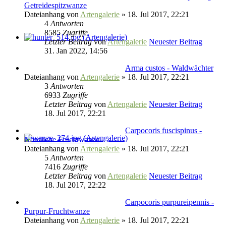
Getreidespitzwanze
Dateianhang
von
Artengalerie
» 18. Jul 2017, 22:21
4
Antworten
8585
Zugriffe
Letzter Beitrag
von
Artengalerie
Neuester Beitrag
31. Jan 2022, 14:56
Arma custos - Waldwächter
Dateianhang
von
Artengalerie
» 18. Jul 2017, 22:21
3
Antworten
6933
Zugriffe
Letzter Beitrag
von
Artengalerie
Neuester Beitrag
18. Jul 2017, 22:21
Carpocoris fuscispinus -
Nördliche Fruchtwanze
Dateianhang
von
Artengalerie
» 18. Jul 2017, 22:21
5
Antworten
7416
Zugriffe
Letzter Beitrag
von
Artengalerie
Neuester Beitrag
18. Jul 2017, 22:22
Carpocoris purpureipennis -
Purpur-Fruchtwanze
Dateianhang
von
Artengalerie
» 18. Jul 2017, 22:21