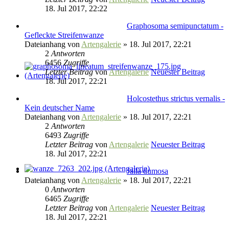
18. Jul 2017, 22:22
Graphosoma semipunctatum -
Gefleckte Streifenwanze
Dateianhang
von
Artengalerie
» 18. Jul 2017, 22:21
2
Antworten
6456
Zugriffe
Letzter Beitrag
von
Artengalerie
Neuester Beitrag
18. Jul 2017, 22:21
Holcostethus strictus vernalis -
Kein deutscher Name
Dateianhang
von
Artengalerie
» 18. Jul 2017, 22:21
2
Antworten
6493
Zugriffe
Letzter Beitrag
von
Artengalerie
Neuester Beitrag
18. Jul 2017, 22:21
Jalla dumosa
Dateianhang
von
Artengalerie
» 18. Jul 2017, 22:21
0
Antworten
6465
Zugriffe
Letzter Beitrag
von
Artengalerie
Neuester Beitrag
18. Jul 2017, 22:21