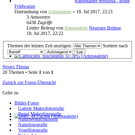
Raphigaster nebulosa - graue
Feldwanze
Dateianhang
von
Artengalerie
» 18. Jul 2017, 22:21
3
Antworten
6438
Zugriffe
Letzter Beitrag
von
Artengalerie
Neuester Beitrag
18. Jul 2017, 22:22
Themen der letzten Zeit anzeigen:
Sortiere nach
Neues Thema
20 Themen • Seite
1
von
1
Zurück zur Foren-Übersicht
Gehe zu
Bilder-Foren
Galerie Makrofotografie
Portal Makrofotografie
Naturbeobachtungen
Naturfotografie
Vogelfotografie