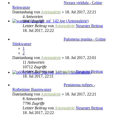
Nezara viridula - Grüne
Reiswanze
Dateianhang
von
Artengalerie
» 18. Jul 2017, 22:21
4
Antworten
6840
Zugriffe
Letzter Beitrag
von
Artengalerie
Neuester Beitrag
18. Jul 2017, 22:22
Palomena prasina - Grüne
Stinkwanze
1
2
Dateianhang
von
Artengalerie
» 18. Jul 2017, 22:01
11
Antworten
10712
Zugriffe
Letzter Beitrag
von
Artengalerie
Neuester Beitrag
18. Jul 2017, 22:11
Pentatoma rufipes -
Rotbeinige Baumwanze
Dateianhang
von
Artengalerie
» 18. Jul 2017, 22:21
8
Antworten
7796
Zugriffe
Letzter Beitrag
von
Artengalerie
Neuester Beitrag
18. Jul 2017, 22:22