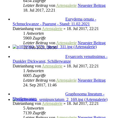
6454
Zugriffe
Letzter Beitrag
von
Artengalerie
Neuester Beitrag
18. Jul 2017, 22:21
Eurydema ornata -
Schmuckwanze - Paarung - Stand: 11.02.2021
Dateianhang
von
Artengalerie
» 18. Jul 2017, 22:21
1
Antworten
5969
Zugriffe
Letzter Beitrag
von
Artengalerie
Neuester Beitrag
11. Feb 2021, 20:56
Eysarcoris venutissimus -
Dunkler Dickwanst, Schillerwanze
Dateianhang
von
Artengalerie
» 18. Jul 2017, 22:21
1
Antworten
6005
Zugriffe
Letzter Beitrag
von
Artengalerie
Neuester Beitrag
24. Sep 2017, 11:46
Graphosoma lineatum -
Streifenwanze
Dateianhang
von
Artengalerie
» 18. Jul 2017, 22:21
5
Antworten
7139
Zugriffe
Letzter Beitrag
von
Artengalerie
Neuester Beitrag