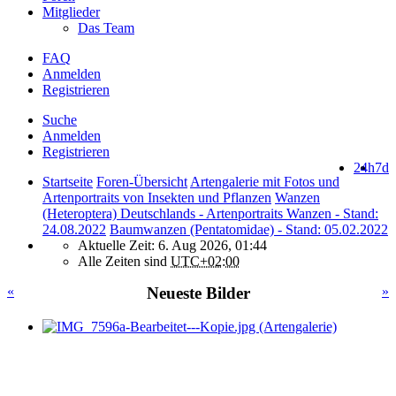
Mitglieder
Das Team
FAQ
Anmelden
Registrieren
Suche
Anmelden
Registrieren
24h
7d
Startseite
Foren-Übersicht
Artengalerie mit Fotos und
Artenportraits von Insekten und Pflanzen
Wanzen
(Heteroptera) Deutschlands - Artenportraits Wanzen - Stand:
24.08.2022
Baumwanzen (Pentatomidae) - Stand: 05.02.2022
Aktuelle Zeit: 6. Aug 2026, 01:44
Alle Zeiten sind
UTC+02:00
«
Neueste Bilder
»