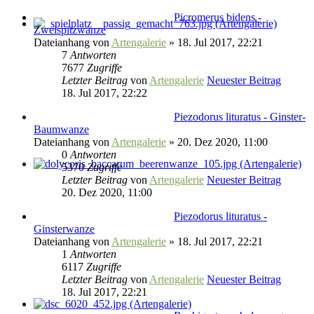
Picromerus bidens -
Zweispitzwanze
Dateianhang
von
Artengalerie
» 18. Jul 2017, 22:21
7
Antworten
7677
Zugriffe
Letzter Beitrag
von
Artengalerie
Neuester Beitrag
18. Jul 2017, 22:22
Piezodorus lituratus - Ginster-
Baumwanze
Dateianhang
von
Artengalerie
» 20. Dez 2020, 11:00
0
Antworten
5370
Zugriffe
Letzter Beitrag
von
Artengalerie
Neuester Beitrag
20. Dez 2020, 11:00
Piezodorus lituratus -
Ginsterwanze
Dateianhang
von
Artengalerie
» 18. Jul 2017, 22:21
1
Antworten
6117
Zugriffe
Letzter Beitrag
von
Artengalerie
Neuester Beitrag
18. Jul 2017, 22:21