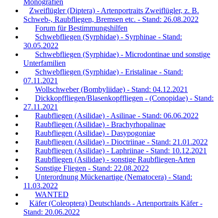
Monografien
Zweiflügler (Diptera) - Artenportraits Zweiflügler, z. B.
Schweb-, Raubfliegen, Bremsen etc. - Stand: 26.08.2022
Forum für Bestimmungshilfen
Schwebfliegen (Syrphidae) - Syrphinae - Stand:
30.05.2022
Schwebfliegen (Syrphidae) - Microdontinae und sonstige
Unterfamilien
Schwebfliegen (Syrphidae) - Eristalinae - Stand:
07.11.2021
Wollschweber (Bombyliidae) - Stand: 04.12.2021
Dickkopffliegen/Blasenkopffliegen - (Conopidae) - Stand:
27.11.2021
Raubfliegen (Asilidae) - Asilinae - Stand: 06.06.2022
Raubfliegen (Asilidae) - Brachyrhopalinae
Raubfliegen (Asilidae) - Dasypogoniae
Raubfliegen (Asilidae) - Dioctriinae - Stand: 21.01.2022
Raubfliegen (Asilidae) - Laphriinae - Stand: 10.12.2021
Raubfliegen (Asilidae) - sonstige Raubfliegen-Arten
Sonstige Fliegen - Stand: 22.08.2022
Unterordnung Mückenartige (Nematocera) - Stand:
11.03.2022
WANTED
Käfer (Coleoptera) Deutschlands - Artenportraits Käfer -
Stand: 20.06.2022