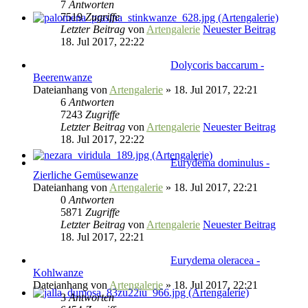
7
Antworten
7519
Zugriffe
Letzter Beitrag
von
Artengalerie
Neuester Beitrag
18. Jul 2017, 22:22
Dolycoris baccarum -
Beerenwanze
Dateianhang
von
Artengalerie
» 18. Jul 2017, 22:21
6
Antworten
7243
Zugriffe
Letzter Beitrag
von
Artengalerie
Neuester Beitrag
18. Jul 2017, 22:22
Eurydema dominulus -
Zierliche Gemüsewanze
Dateianhang
von
Artengalerie
» 18. Jul 2017, 22:21
0
Antworten
5871
Zugriffe
Letzter Beitrag
von
Artengalerie
Neuester Beitrag
18. Jul 2017, 22:21
Eurydema oleracea -
Kohlwanze
Dateianhang
von
Artengalerie
» 18. Jul 2017, 22:21
3
Antworten