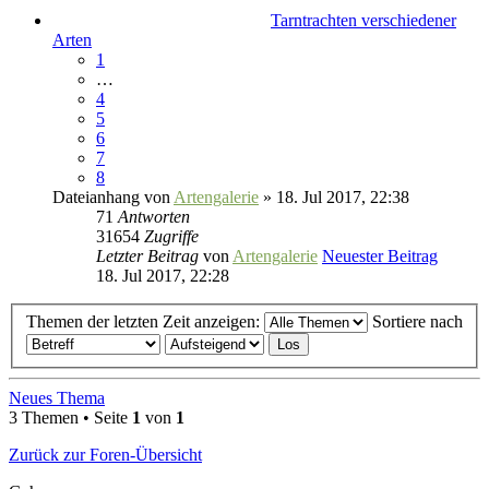
Tarntrachten verschiedener
Arten
1
…
4
5
6
7
8
Dateianhang
von
Artengalerie
» 18. Jul 2017, 22:38
71
Antworten
31654
Zugriffe
Letzter Beitrag
von
Artengalerie
Neuester Beitrag
18. Jul 2017, 22:28
Themen der letzten Zeit anzeigen:
Sortiere nach
Neues Thema
3 Themen • Seite
1
von
1
Zurück zur Foren-Übersicht