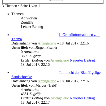
3 Themen • Seite
1
von
1
Themen
Antworten
Zugriffe
Letzter Beitrag
1. Grundinformationen zum
Thema
Dateianhang
von
Artengalerie
» 18. Jul 2017, 22:16
Untertitel:
von Jürgen Fischer
0
Antworten
3699
Zugriffe
Letzter Beitrag
von
Artengalerie
Neuester Beitrag
18. Jul 2017, 22:16
Tarntracht der Blauflügeligen
Sandschrecke
Dateianhang
von
Artengalerie
» 18. Jul 2017, 22:16
Untertitel:
von Marcus (Held)
4
Antworten
4851
Zugriffe
Letzter Beitrag
von
Artengalerie
Neuester Beitrag
18. Jul 2017, 22:17