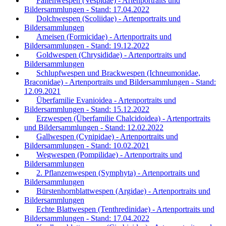
Faltenwespen (Vespidae) - Artenportraits und
Bildersammlungen - Stand: 17.04.2022
Dolchwespen (Scoliidae) - Artenportraits und
Bildersammlungen
Ameisen (Formicidae) - Artenportraits und
Bildersammlungen - Stand: 19.12.2022
Goldwespen (Chrysididae) - Artenportraits und
Bildersammlungen
Schlupfwespen und Brackwespen (Ichneumonidae,
Braconidae) - Artenportraits und Bildersammlungen - Stand:
12.09.2021
Überfamilie Evanioidea - Artenportraits und
Bildersammlungen - Stand: 15.12.2022
Erzwespen (Überfamilie Chalcidoidea) - Artenportraits
und Bildersammlungen - Stand: 12.02.2022
Gallwespen (Cynipidae) - Artenportraits und
Bildersammlungen - Stand: 10.02.2021
Wegwespen (Pompilidae) - Artenportraits und
Bildersammlungen
2. Pflanzenwespen (Symphyta) - Artenportraits und
Bildersammlungen
Bürstenhornblattwespen (Argidae) - Artenportraits und
Bildersammlungen
Echte Blattwespen (Tenthredinidae) - Artenportraits und
Bildersammlungen - Stand: 17.04.2022