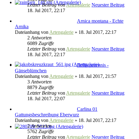
Letzter Beitrag
von
Artengalerie
Neuester Beitrag
18. Jul 2017, 22:17
Arnica montana - Echte
Arnika
Dateianhang
von
Artengalerie
» 18. Jul 2017, 22:17
2
Antworten
6089
Zugriffe
Letzter Beitrag
von
Artengalerie
Neuester Beitrag
18. Jul 2017, 22:17
Bellis perennis -
Gänseblümchen
Dateianhang
von
Artengalerie
» 18. Jul 2017, 21:57
3
Antworten
8879
Zugriffe
Letzter Beitrag
von
Artengalerie
Neuester Beitrag
18. Jul 2017, 22:07
Carlina 01
Gattungsbeschreibung Eberwurz
Dateianhang
von
Artengalerie
» 18. Jul 2017, 22:17
2
Antworten
5762
Zugriffe
Letzter Beitrag
von
Artengalerie
Neuester Beitrag