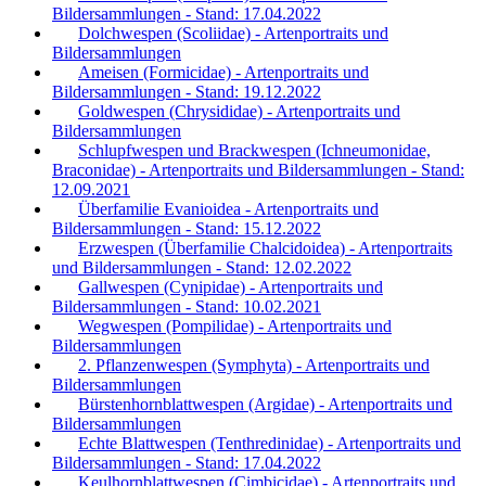
Bildersammlungen - Stand: 17.04.2022
Dolchwespen (Scoliidae) - Artenportraits und
Bildersammlungen
Ameisen (Formicidae) - Artenportraits und
Bildersammlungen - Stand: 19.12.2022
Goldwespen (Chrysididae) - Artenportraits und
Bildersammlungen
Schlupfwespen und Brackwespen (Ichneumonidae,
Braconidae) - Artenportraits und Bildersammlungen - Stand:
12.09.2021
Überfamilie Evanioidea - Artenportraits und
Bildersammlungen - Stand: 15.12.2022
Erzwespen (Überfamilie Chalcidoidea) - Artenportraits
und Bildersammlungen - Stand: 12.02.2022
Gallwespen (Cynipidae) - Artenportraits und
Bildersammlungen - Stand: 10.02.2021
Wegwespen (Pompilidae) - Artenportraits und
Bildersammlungen
2. Pflanzenwespen (Symphyta) - Artenportraits und
Bildersammlungen
Bürstenhornblattwespen (Argidae) - Artenportraits und
Bildersammlungen
Echte Blattwespen (Tenthredinidae) - Artenportraits und
Bildersammlungen - Stand: 17.04.2022
Keulhornblattwespen (Cimbicidae) - Artenportraits und