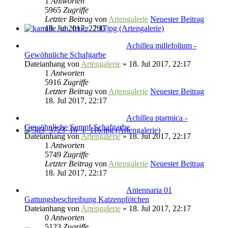
1
Antworten
5965
Zugriffe
Letzter Beitrag
von
Artengalerie
Neuester Beitrag
18. Jul 2017, 22:17
Achillea millefolium -
Gewöhnliche Schafgarbe
Dateianhang
von
Artengalerie
» 18. Jul 2017, 22:17
1
Antworten
5916
Zugriffe
Letzter Beitrag
von
Artengalerie
Neuester Beitrag
18. Jul 2017, 22:17
Achillea ptarmica -
Gewöhnliche Sumpf-Schafgarbe
Dateianhang
von
Artengalerie
» 18. Jul 2017, 22:17
1
Antworten
5749
Zugriffe
Letzter Beitrag
von
Artengalerie
Neuester Beitrag
18. Jul 2017, 22:17
Antennaria 01
Gattungsbeschreibung Katzenpfötchen
Dateianhang
von
Artengalerie
» 18. Jul 2017, 22:17
0
Antworten
5123
Zugriffe