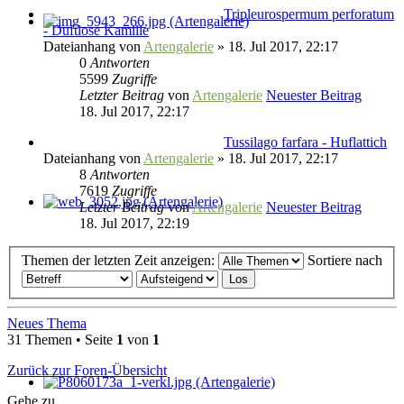
Tripleurospermum perforatum
- Duftlose Kamille
Dateianhang
von
Artengalerie
» 18. Jul 2017, 22:17
0
Antworten
5599
Zugriffe
Letzter Beitrag
von
Artengalerie
Neuester Beitrag
18. Jul 2017, 22:17
Tussilago farfara - Huflattich
Dateianhang
von
Artengalerie
» 18. Jul 2017, 22:17
8
Antworten
7619
Zugriffe
Letzter Beitrag
von
Artengalerie
Neuester Beitrag
18. Jul 2017, 22:19
Themen der letzten Zeit anzeigen:
Sortiere nach
Neues Thema
31 Themen • Seite
1
von
1
Zurück zur Foren-Übersicht
Gehe zu