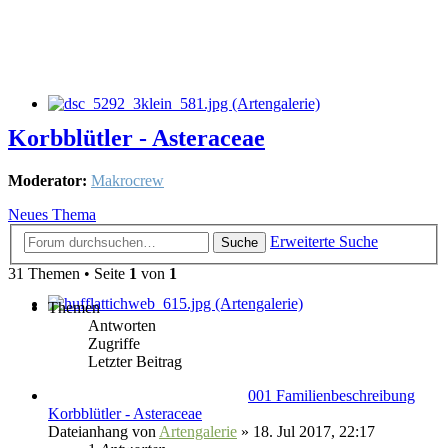
Korbblütler - Asteraceae
Moderator:
Makrocrew
Neues Thema
Erweiterte Suche
Suche
31 Themen • Seite
1
von
1
Themen
Antworten
Zugriffe
Letzter Beitrag
001 Familienbeschreibung
Korbblütler - Asteraceae
Dateianhang
von
Artengalerie
» 18. Jul 2017, 22:17