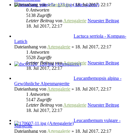
Dateianhang
von
Artengalerie
» 18. Jul 2017, 22:17
0
Antworten
5138
Zugriffe
Letzter Beitrag
von
Artengalerie
Neuester Beitrag
18. Jul 2017, 22:17
Lactuca serriola - Kompass-
Lattich
Dateianhang
von
Artengalerie
» 18. Jul 2017, 22:17
1
Antworten
5528
Zugriffe
Letzter Beitrag
von
Artengalerie
Neuester Beitrag
18. Jul 2017, 22:17
Leucanthemopsis alpina -
Gewöhnliche Alpenmargerite
Dateianhang
von
Artengalerie
» 18. Jul 2017, 22:17
1
Antworten
5147
Zugriffe
Letzter Beitrag
von
Artengalerie
Neuester Beitrag
18. Jul 2017, 22:17
Leucanthemum vulgare -
Margerite
Dateianhang
von
Artengalerie
» 18. Jul 2017, 22:17