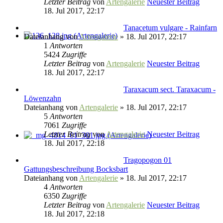
Letzter Beitrag
von
Artengalerie
Neuester Beitrag
18. Jul 2017, 22:17
Tanacetum vulgare - Rainfarn
Dateianhang
von
Artengalerie
» 18. Jul 2017, 22:17
1
Antworten
5424
Zugriffe
Letzter Beitrag
von
Artengalerie
Neuester Beitrag
18. Jul 2017, 22:17
Taraxacum sect. Taraxacum -
Löwenzahn
Dateianhang
von
Artengalerie
» 18. Jul 2017, 22:17
5
Antworten
7061
Zugriffe
Letzter Beitrag
von
Artengalerie
Neuester Beitrag
18. Jul 2017, 22:18
Tragopogon 01
Gattungsbeschreibung Bocksbart
Dateianhang
von
Artengalerie
» 18. Jul 2017, 22:17
4
Antworten
6350
Zugriffe
Letzter Beitrag
von
Artengalerie
Neuester Beitrag
18. Jul 2017, 22:18