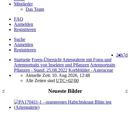
Mitglieder
Das Team
FAQ
Anmelden
Registrieren
Suche
Anmelden
Registrieren
24h
7d
Startseite
Foren-Übersicht
Artengalerie mit Fotos und
Artenportraits von Insekten und Pflanzen
Artenportraits
Pflanzen - Stand: 25.08.2022
Korbblütler - Asteraceae
Aktuelle Zeit: 10. Aug 2026, 12:48
Alle Zeiten sind
UTC+02:00
«
Neueste Bilder
»