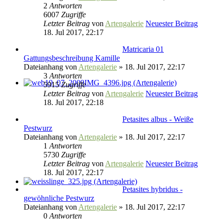
2
Antworten
6007
Zugriffe
Letzter Beitrag
von
Artengalerie
Neuester Beitrag
18. Jul 2017, 22:17
Matricaria 01
Gattungsbeschreibung Kamille
Dateianhang
von
Artengalerie
» 18. Jul 2017, 22:17
3
Antworten
5915
Zugriffe
Letzter Beitrag
von
Artengalerie
Neuester Beitrag
18. Jul 2017, 22:18
Petasites albus - Weiße
Pestwurz
Dateianhang
von
Artengalerie
» 18. Jul 2017, 22:17
1
Antworten
5730
Zugriffe
Letzter Beitrag
von
Artengalerie
Neuester Beitrag
18. Jul 2017, 22:17
Petasites hybridus -
gewöhnliche Pestwurz
Dateianhang
von
Artengalerie
» 18. Jul 2017, 22:17
0
Antworten