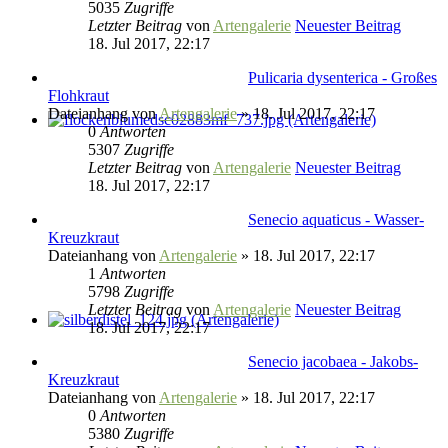
5035
Zugriffe
Letzter Beitrag
von
Artengalerie
Neuester Beitrag
18. Jul 2017, 22:17
Pulicaria dysenterica - Großes
Flohkraut
Dateianhang
von
Artengalerie
» 18. Jul 2017, 22:17
0
Antworten
5307
Zugriffe
Letzter Beitrag
von
Artengalerie
Neuester Beitrag
18. Jul 2017, 22:17
Senecio aquaticus - Wasser-
Kreuzkraut
Dateianhang
von
Artengalerie
» 18. Jul 2017, 22:17
1
Antworten
5798
Zugriffe
Letzter Beitrag
von
Artengalerie
Neuester Beitrag
18. Jul 2017, 22:17
Senecio jacobaea - Jakobs-
Kreuzkraut
Dateianhang
von
Artengalerie
» 18. Jul 2017, 22:17
0
Antworten
5380
Zugriffe