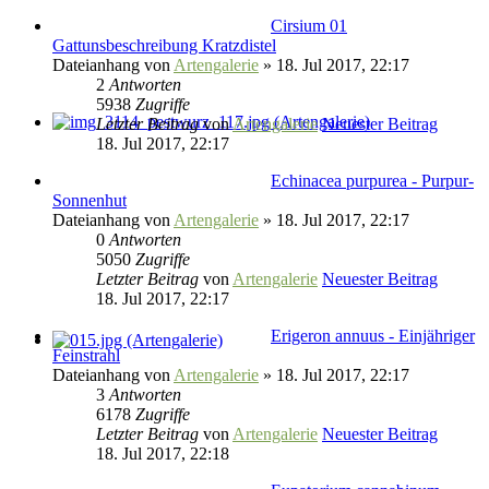
Cirsium 01
Gattunsbeschreibung Kratzdistel
Dateianhang
von
Artengalerie
» 18. Jul 2017, 22:17
2
Antworten
5938
Zugriffe
Letzter Beitrag
von
Artengalerie
Neuester Beitrag
18. Jul 2017, 22:17
Echinacea purpurea - Purpur-
Sonnenhut
Dateianhang
von
Artengalerie
» 18. Jul 2017, 22:17
0
Antworten
5050
Zugriffe
Letzter Beitrag
von
Artengalerie
Neuester Beitrag
18. Jul 2017, 22:17
Erigeron annuus - Einjähriger
Feinstrahl
Dateianhang
von
Artengalerie
» 18. Jul 2017, 22:17
3
Antworten
6178
Zugriffe
Letzter Beitrag
von
Artengalerie
Neuester Beitrag
18. Jul 2017, 22:18