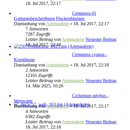
18. Jul 2017, 22:17
Centaurea 01
Gattungsbeschreibung Flockenblumen
Dateianhang
von
Artengalerie
» 18. Jul 2017, 22:17
7
Antworten
7287
Zugriffe
Letzter Beitrag
von
Artengalerie
Neuester Beitrag
18. Jul 2017, 22:18
Centaurea cyanus -
Kornblume
Dateianhang
von
Artengalerie
» 18. Jul 2017, 22:18
2
Antworten
12161
Zugriffe
Letzter Beitrag
von
Artengalerie
Neuester Beitrag
14. Mär 2025, 10:26
Cichorium intybus -
Wegwarte
Dateianhang
von
Artengalerie
» 18. Jul 2017, 22:17
4
Antworten
6382
Zugriffe
Letzter Beitrag
von
Artengalerie
Neuester Beitrag
18. Jul 2017, 22:18