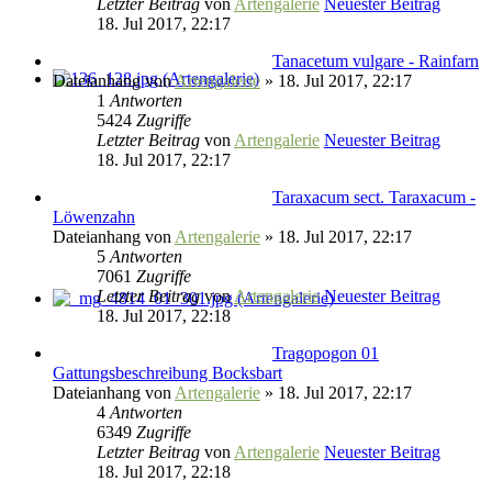
Letzter Beitrag
von
Artengalerie
Neuester Beitrag
18. Jul 2017, 22:17
Tanacetum vulgare - Rainfarn
Dateianhang
von
Artengalerie
» 18. Jul 2017, 22:17
1
Antworten
5424
Zugriffe
Letzter Beitrag
von
Artengalerie
Neuester Beitrag
18. Jul 2017, 22:17
Taraxacum sect. Taraxacum -
Löwenzahn
Dateianhang
von
Artengalerie
» 18. Jul 2017, 22:17
5
Antworten
7061
Zugriffe
Letzter Beitrag
von
Artengalerie
Neuester Beitrag
18. Jul 2017, 22:18
Tragopogon 01
Gattungsbeschreibung Bocksbart
Dateianhang
von
Artengalerie
» 18. Jul 2017, 22:17
4
Antworten
6349
Zugriffe
Letzter Beitrag
von
Artengalerie
Neuester Beitrag
18. Jul 2017, 22:18