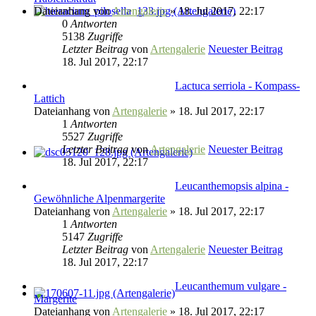
Dateianhang
von
Artengalerie
» 18. Jul 2017, 22:17
0
Antworten
5138
Zugriffe
Letzter Beitrag
von
Artengalerie
Neuester Beitrag
18. Jul 2017, 22:17
Lactuca serriola - Kompass-
Lattich
Dateianhang
von
Artengalerie
» 18. Jul 2017, 22:17
1
Antworten
5527
Zugriffe
Letzter Beitrag
von
Artengalerie
Neuester Beitrag
18. Jul 2017, 22:17
Leucanthemopsis alpina -
Gewöhnliche Alpenmargerite
Dateianhang
von
Artengalerie
» 18. Jul 2017, 22:17
1
Antworten
5147
Zugriffe
Letzter Beitrag
von
Artengalerie
Neuester Beitrag
18. Jul 2017, 22:17
Leucanthemum vulgare -
Margerite
Dateianhang
von
Artengalerie
» 18. Jul 2017, 22:17