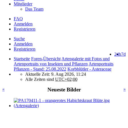
Mitglieder
Das Team
FAQ
Anmelden
Registrieren
Suche
Anmelden
Registrieren
24h
7d
Startseite
Foren-Übersicht
Artengalerie mit Fotos und
Artenportraits von Insekten und Pflanzen
Artenportraits
Pflanzen - Stand: 25.08.2022
Korbblütler - Asteraceae
Aktuelle Zeit: 9. Aug 2026, 11:24
Alle Zeiten sind
UTC+02:00
«
Neueste Bilder
»