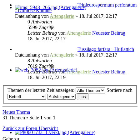
Tripleurospermum perforatum
- Duftlose Kamille
Dateianhang
von
Artengalerie
» 18. Jul 2017, 22:17
0
Antworten
5599
Zugriffe
Letzter Beitrag
von
Artengalerie
Neuester Beitrag
18. Jul 2017, 22:17
Tussilago farfara - Huflattich
Dateianhang
von
Artengalerie
» 18. Jul 2017, 22:17
8
Antworten
7619
Zugriffe
Letzter Beitrag
von
Artengalerie
Neuester Beitrag
18. Jul 2017, 22:19
Themen der letzten Zeit anzeigen:
Sortiere nach
Neues Thema
31 Themen • Seite
1
von
1
Zurück zur Foren-Übersicht
Gehe zu