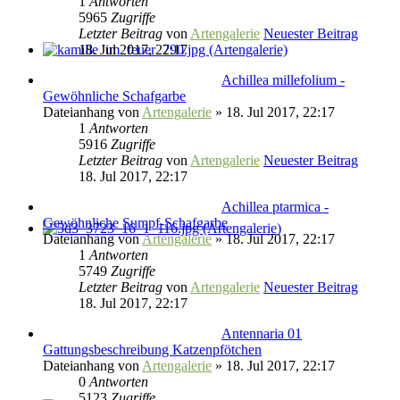
1
Antworten
5965
Zugriffe
Letzter Beitrag
von
Artengalerie
Neuester Beitrag
18. Jul 2017, 22:17
Achillea millefolium -
Gewöhnliche Schafgarbe
Dateianhang
von
Artengalerie
» 18. Jul 2017, 22:17
1
Antworten
5916
Zugriffe
Letzter Beitrag
von
Artengalerie
Neuester Beitrag
18. Jul 2017, 22:17
Achillea ptarmica -
Gewöhnliche Sumpf-Schafgarbe
Dateianhang
von
Artengalerie
» 18. Jul 2017, 22:17
1
Antworten
5749
Zugriffe
Letzter Beitrag
von
Artengalerie
Neuester Beitrag
18. Jul 2017, 22:17
Antennaria 01
Gattungsbeschreibung Katzenpfötchen
Dateianhang
von
Artengalerie
» 18. Jul 2017, 22:17
0
Antworten
5123
Zugriffe