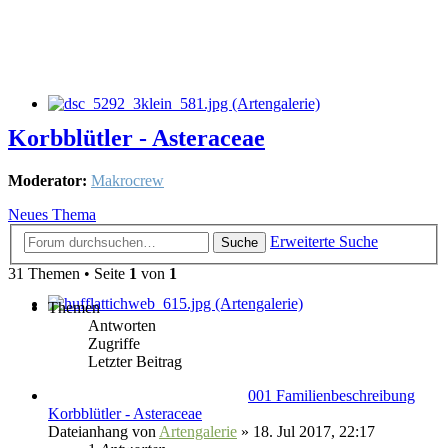
Korbblütler - Asteraceae
Moderator:
Makrocrew
Neues Thema
Erweiterte Suche
Suche
31 Themen • Seite
1
von
1
Themen
Antworten
Zugriffe
Letzter Beitrag
001 Familienbeschreibung
Korbblütler - Asteraceae
Dateianhang
von
Artengalerie
» 18. Jul 2017, 22:17