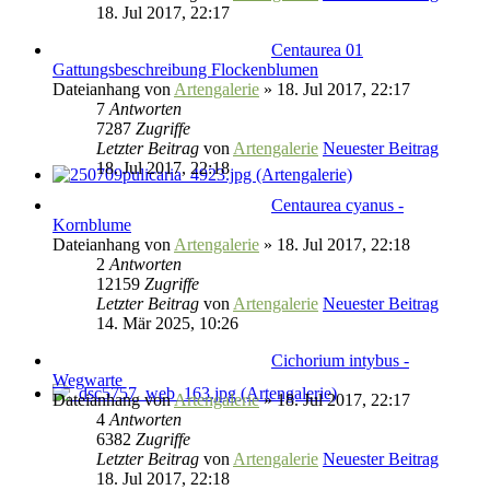
18. Jul 2017, 22:17
Centaurea 01
Gattungsbeschreibung Flockenblumen
Dateianhang
von
Artengalerie
» 18. Jul 2017, 22:17
7
Antworten
7287
Zugriffe
Letzter Beitrag
von
Artengalerie
Neuester Beitrag
18. Jul 2017, 22:18
Centaurea cyanus -
Kornblume
Dateianhang
von
Artengalerie
» 18. Jul 2017, 22:18
2
Antworten
12159
Zugriffe
Letzter Beitrag
von
Artengalerie
Neuester Beitrag
14. Mär 2025, 10:26
Cichorium intybus -
Wegwarte
Dateianhang
von
Artengalerie
» 18. Jul 2017, 22:17
4
Antworten
6382
Zugriffe
Letzter Beitrag
von
Artengalerie
Neuester Beitrag
18. Jul 2017, 22:18