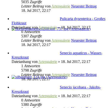
5035
Zugriffe
Letzter Beitrag
von
Artengalerie
Neuester Beitrag
18. Jul 2017, 22:17
Pulicaria dysenterica - Großes
Flohkraut
Dateianhang
von
Artengalerie
» 18. Jul 2017, 22:17
0
Antworten
5307
Zugriffe
Letzter Beitrag
von
Artengalerie
Neuester Beitrag
18. Jul 2017, 22:17
Senecio aquaticus - Wasser-
Kreuzkraut
Dateianhang
von
Artengalerie
» 18. Jul 2017, 22:17
1
Antworten
5798
Zugriffe
Letzter Beitrag
von
Artengalerie
Neuester Beitrag
18. Jul 2017, 22:17
Senecio jacobaea - Jakobs-
Kreuzkraut
Dateianhang
von
Artengalerie
» 18. Jul 2017, 22:17
0
Antworten
5380
Zugriffe