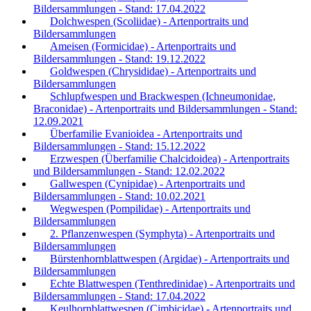
Bildersammlungen - Stand: 17.04.2022
Dolchwespen (Scoliidae) - Artenportraits und
Bildersammlungen
Ameisen (Formicidae) - Artenportraits und
Bildersammlungen - Stand: 19.12.2022
Goldwespen (Chrysididae) - Artenportraits und
Bildersammlungen
Schlupfwespen und Brackwespen (Ichneumonidae,
Braconidae) - Artenportraits und Bildersammlungen - Stand:
12.09.2021
Überfamilie Evanioidea - Artenportraits und
Bildersammlungen - Stand: 15.12.2022
Erzwespen (Überfamilie Chalcidoidea) - Artenportraits
und Bildersammlungen - Stand: 12.02.2022
Gallwespen (Cynipidae) - Artenportraits und
Bildersammlungen - Stand: 10.02.2021
Wegwespen (Pompilidae) - Artenportraits und
Bildersammlungen
2. Pflanzenwespen (Symphyta) - Artenportraits und
Bildersammlungen
Bürstenhornblattwespen (Argidae) - Artenportraits und
Bildersammlungen
Echte Blattwespen (Tenthredinidae) - Artenportraits und
Bildersammlungen - Stand: 17.04.2022
Keulhornblattwespen (Cimbicidae) - Artenportraits und