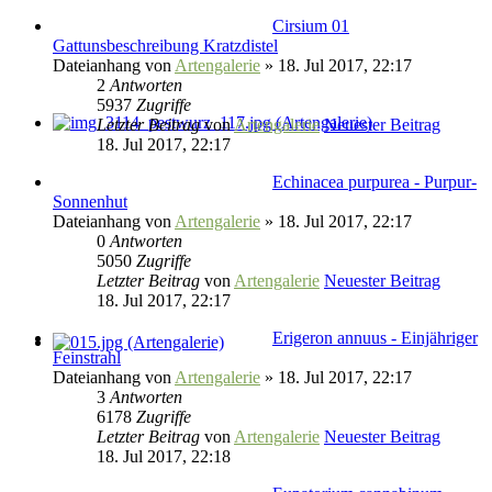
Cirsium 01
Gattunsbeschreibung Kratzdistel
Dateianhang
von
Artengalerie
» 18. Jul 2017, 22:17
2
Antworten
5937
Zugriffe
Letzter Beitrag
von
Artengalerie
Neuester Beitrag
18. Jul 2017, 22:17
Echinacea purpurea - Purpur-
Sonnenhut
Dateianhang
von
Artengalerie
» 18. Jul 2017, 22:17
0
Antworten
5050
Zugriffe
Letzter Beitrag
von
Artengalerie
Neuester Beitrag
18. Jul 2017, 22:17
Erigeron annuus - Einjähriger
Feinstrahl
Dateianhang
von
Artengalerie
» 18. Jul 2017, 22:17
3
Antworten
6178
Zugriffe
Letzter Beitrag
von
Artengalerie
Neuester Beitrag
18. Jul 2017, 22:18