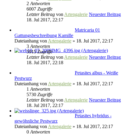
2
Antworten
6007
Zugriffe
Letzter Beitrag
von
Artengalerie
Neuester Beitrag
18. Jul 2017, 22:17
Matricaria 01
Gattungsbeschreibung Kamille
Dateianhang
von
Artengalerie
» 18. Jul 2017, 22:17
3
Antworten
5915
Zugriffe
Letzter Beitrag
von
Artengalerie
Neuester Beitrag
18. Jul 2017, 22:18
Petasites albus - Weiße
Pestwurz
Dateianhang
von
Artengalerie
» 18. Jul 2017, 22:17
1
Antworten
5730
Zugriffe
Letzter Beitrag
von
Artengalerie
Neuester Beitrag
18. Jul 2017, 22:17
Petasites hybridus -
gewöhnliche Pestwurz
Dateianhang
von
Artengalerie
» 18. Jul 2017, 22:17
0
Antworten