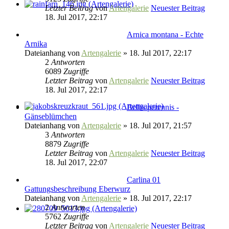
Letzter Beitrag
von
Artengalerie
Neuester Beitrag
18. Jul 2017, 22:17
Arnica montana - Echte
Arnika
Dateianhang
von
Artengalerie
» 18. Jul 2017, 22:17
2
Antworten
6089
Zugriffe
Letzter Beitrag
von
Artengalerie
Neuester Beitrag
18. Jul 2017, 22:17
Bellis perennis -
Gänseblümchen
Dateianhang
von
Artengalerie
» 18. Jul 2017, 21:57
3
Antworten
8879
Zugriffe
Letzter Beitrag
von
Artengalerie
Neuester Beitrag
18. Jul 2017, 22:07
Carlina 01
Gattungsbeschreibung Eberwurz
Dateianhang
von
Artengalerie
» 18. Jul 2017, 22:17
2
Antworten
5762
Zugriffe
Letzter Beitrag
von
Artengalerie
Neuester Beitrag