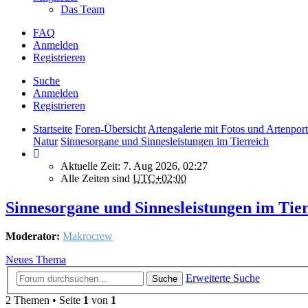
Das Team
FAQ
Anmelden
Registrieren
Suche
Anmelden
Registrieren
Startseite
Foren-Übersicht
Artengalerie mit Fotos und Artenport
Natur
Sinnesorgane und Sinnesleistungen im Tierreich
Aktuelle Zeit: 7. Aug 2026, 02:27
Alle Zeiten sind
UTC+02:00
Sinnesorgane und Sinnesleistungen im Tie
Moderator:
Makrocrew
Neues Thema
Erweiterte Suche
Suche
2 Themen • Seite
1
von
1