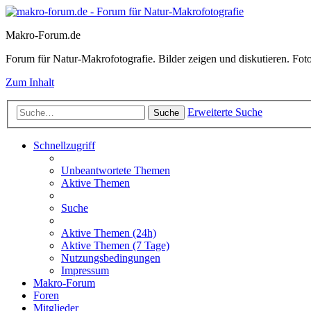
Makro-Forum.de
Forum für Natur-Makrofotografie. Bilder zeigen und diskutieren. Fotote
Zum Inhalt
Erweiterte Suche
Suche
Schnellzugriff
Unbeantwortete Themen
Aktive Themen
Suche
Aktive Themen (24h)
Aktive Themen (7 Tage)
Nutzungsbedingungen
Impressum
Makro-Forum
Foren
Mitglieder