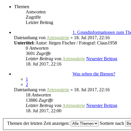
Themen
Antworten
Zugriffe
Letzter Beitrag
1. Grundinformationen zum T
Dateianhang
von
Artengalerie
» 18. Jul 2017, 22:16
Untertitel:
Autor: Jürgen Fischer / Fotograf: Claus1958
0
Antworten
3691
Zugriffe
Letzter Beitrag
von
Artengalerie
Neuester Beitrag
18. Jul 2017, 22:16
Was sehen die Bienen?
1
2
Dateianhang
von
Artengalerie
» 18. Jul 2017, 22:16
18
Antworten
13886
Zugriffe
Letzter Beitrag
von
Artengalerie
Neuester Beitrag
18. Jul 2017, 22:00
Themen der letzten Zeit anzeigen:
Sortiere nach