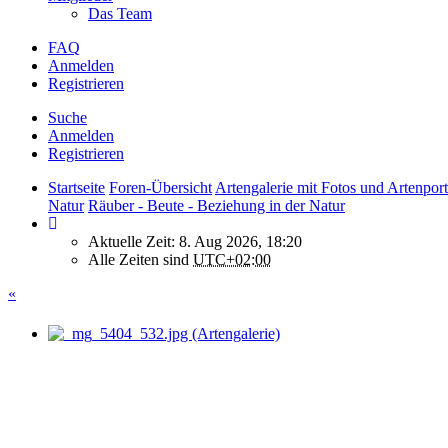
Das Team
FAQ
Anmelden
Registrieren
Suche
Anmelden
Registrieren
Startseite
Foren-Übersicht
Artengalerie mit Fotos und Artenport
Natur
Räuber - Beute - Beziehung in der Natur
Aktuelle Zeit: 8. Aug 2026, 18:20
Alle Zeiten sind
UTC+02:00
«