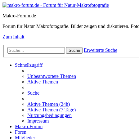
Makro-Forum.de
Forum für Natur-Makrofotografie. Bilder zeigen und diskutieren. Fotote
Zum Inhalt
Erweiterte Suche
Suche
Schnellzugriff
Unbeantwortete Themen
Aktive Themen
Suche
Aktive Themen (24h)
Aktive Themen (7 Tage)
Nutzungsbedingungen
Impressum
Makro-Forum
Foren
Mitglieder