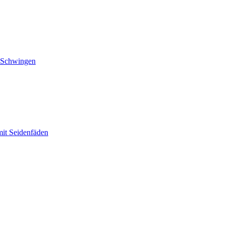
n Schwingen
mit Seidenfäden