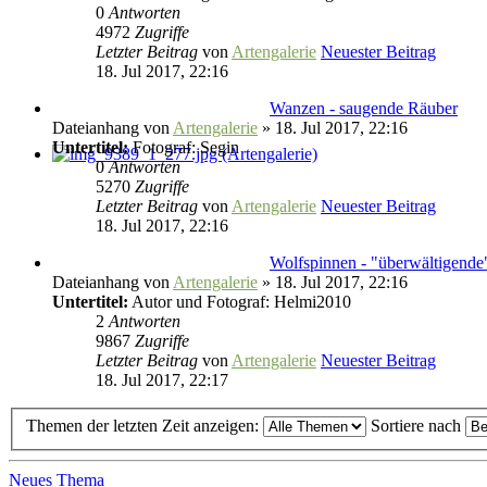
0
Antworten
4972
Zugriffe
Letzter Beitrag
von
Artengalerie
Neuester Beitrag
18. Jul 2017, 22:16
Wanzen - saugende Räuber
Dateianhang
von
Artengalerie
» 18. Jul 2017, 22:16
Untertitel:
Fotograf: Segin
0
Antworten
5270
Zugriffe
Letzter Beitrag
von
Artengalerie
Neuester Beitrag
18. Jul 2017, 22:16
Wolfspinnen - "überwältigende
Dateianhang
von
Artengalerie
» 18. Jul 2017, 22:16
Untertitel:
Autor und Fotograf: Helmi2010
2
Antworten
9867
Zugriffe
Letzter Beitrag
von
Artengalerie
Neuester Beitrag
18. Jul 2017, 22:17
Themen der letzten Zeit anzeigen:
Sortiere nach
Neues Thema