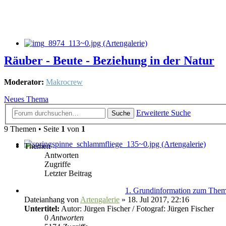
Räuber - Beute - Beziehung in der Natur
Moderator:
Makrocrew
Neues Thema
Erweiterte Suche
Suche
9 Themen • Seite
1
von
1
Themen
Antworten
Zugriffe
Letzter Beitrag
1. Grundinformation zum The
Dateianhang
von
Artengalerie
» 18. Jul 2017, 22:16
Untertitel:
Autor: Jürgen Fischer / Fotograf: Jürgen Fischer
0
Antworten