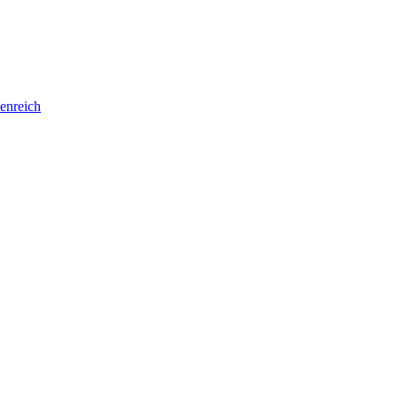
enreich