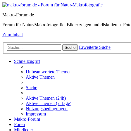
Makro-Forum.de
Forum für Natur-Makrofotografie. Bilder zeigen und diskutieren. Fotote
Zum Inhalt
Erweiterte Suche
Suche
Schnellzugriff
Unbeantwortete Themen
Aktive Themen
Suche
Aktive Themen (24h)
Aktive Themen (7 Tage)
Nutzungsbedingungen
Impressum
Makro-Forum
Foren
Mitglieder