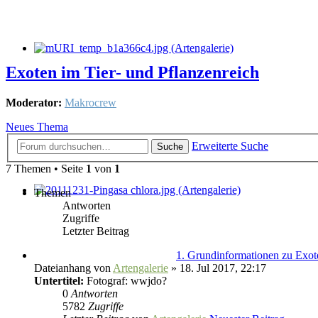
Exoten im Tier- und Pflanzenreich
Moderator:
Makrocrew
Neues Thema
Erweiterte Suche
Suche
7 Themen • Seite
1
von
1
Themen
Antworten
Zugriffe
Letzter Beitrag
1. Grundinformationen zu Exot
Dateianhang
von
Artengalerie
» 18. Jul 2017, 22:17
Untertitel:
Fotograf: wwjdo?
0
Antworten
5782
Zugriffe