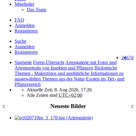
Mitglieder
Das Team
FAQ
Anmelden
Registrieren
Suche
Anmelden
Registrieren
24h
7d
Startseite
Foren-Übersicht
Artengalerie mit Fotos und
Artenportraits von Insekten und Pflanzen
Biologische
Themen - Makrofotos und ausführliche Informationen zu
ausgewählten Themen aus der Natur
Exoten im Tier- und
Pflanzenreich
Aktuelle Zeit: 8. Aug 2026, 17:26
Alle Zeiten sind
UTC+02:00
«
Neueste Bilder
»