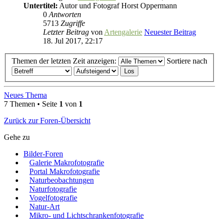
Untertitel:
Autor und Fotograf Horst Oppermann
0
Antworten
5713
Zugriffe
Letzter Beitrag
von
Artengalerie
Neuester Beitrag
18. Jul 2017, 22:17
Themen der letzten Zeit anzeigen:
Sortiere nach
Neues Thema
7 Themen • Seite
1
von
1
Zurück zur Foren-Übersicht
Gehe zu
Bilder-Foren
Galerie Makrofotografie
Portal Makrofotografie
Naturbeobachtungen
Naturfotografie
Vogelfotografie
Natur-Art
Mikro- und Lichtschrankenfotografie