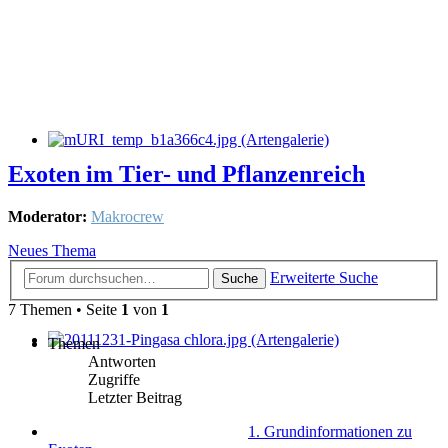
Exoten im Tier- und Pflanzenreich
Moderator:
Makrocrew
Neues Thema
Erweiterte Suche
Suche
7 Themen • Seite
1
von
1
Themen
Antworten
Zugriffe
Letzter Beitrag
1. Grundinformationen zu