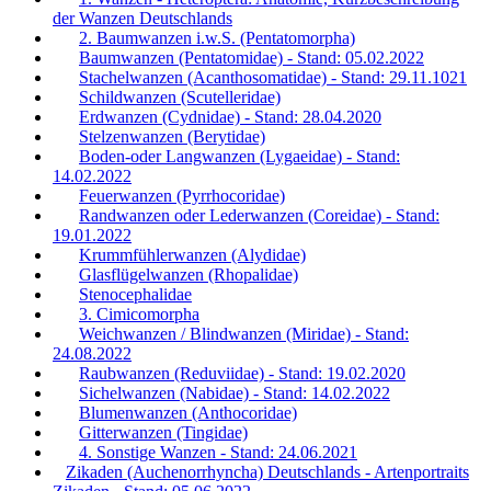
der Wanzen Deutschlands
2. Baumwanzen i.w.S. (Pentatomorpha)
Baumwanzen (Pentatomidae) - Stand: 05.02.2022
Stachelwanzen (Acanthosomatidae) - Stand: 29.11.1021
Schildwanzen (Scutelleridae)
Erdwanzen (Cydnidae) - Stand: 28.04.2020
Stelzenwanzen (Berytidae)
Boden-oder Langwanzen (Lygaeidae) - Stand:
14.02.2022
Feuerwanzen (Pyrrhocoridae)
Randwanzen oder Lederwanzen (Coreidae) - Stand:
19.01.2022
Krummfühlerwanzen (Alydidae)
Glasflügelwanzen (Rhopalidae)
Stenocephalidae
3. Cimicomorpha
Weichwanzen / Blindwanzen (Miridae) - Stand:
24.08.2022
Raubwanzen (Reduviidae) - Stand: 19.02.2020
Sichelwanzen (Nabidae) - Stand: 14.02.2022
Blumenwanzen (Anthocoridae)
Gitterwanzen (Tingidae)
4. Sonstige Wanzen - Stand: 24.06.2021
Zikaden (Auchenorrhyncha) Deutschlands - Artenportraits