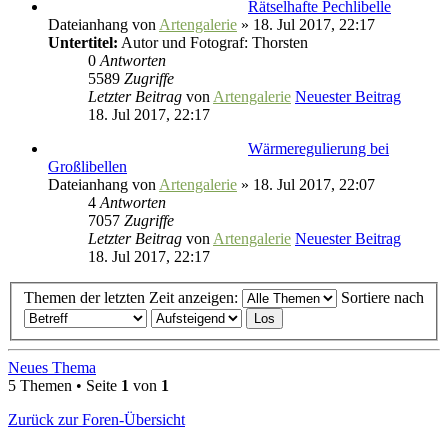
Rätselhafte Pechlibelle
Dateianhang
von
Artengalerie
» 18. Jul 2017, 22:17
Untertitel:
Autor und Fotograf: Thorsten
0
Antworten
5589
Zugriffe
Letzter Beitrag
von
Artengalerie
Neuester Beitrag
18. Jul 2017, 22:17
Wärmeregulierung bei
Großlibellen
Dateianhang
von
Artengalerie
» 18. Jul 2017, 22:07
4
Antworten
7057
Zugriffe
Letzter Beitrag
von
Artengalerie
Neuester Beitrag
18. Jul 2017, 22:17
Themen der letzten Zeit anzeigen:
Sortiere nach
Neues Thema
5 Themen • Seite
1
von
1
Zurück zur Foren-Übersicht