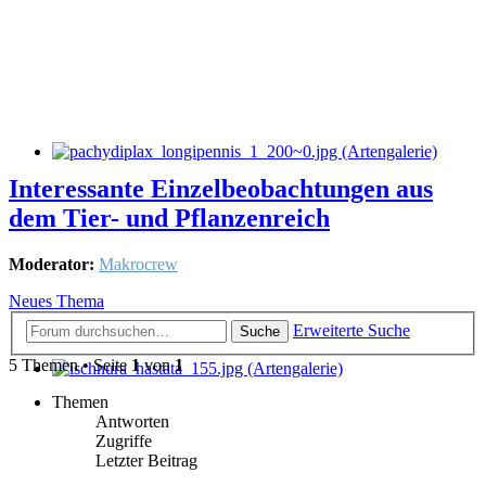
Interessante Einzelbeobachtungen aus
dem Tier- und Pflanzenreich
Moderator:
Makrocrew
Neues Thema
Erweiterte Suche
Suche
5 Themen • Seite
1
von
1
Themen
Antworten
Zugriffe
Letzter Beitrag