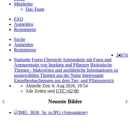
Mitglieder
Das Team
FAQ
Anmelden
Registrieren
Suche
Anmelden
Registrieren
24h
7d
Startseite
Foren-Übersicht
Artengalerie mit Fotos und
Artenportraits von Insekten und Pflanzen
Biologische
Themen - Makrofotos und ausführliche Informationen zu
ausgewählten Themen aus der Natur
Interessante
Einzelbeobachtungen aus dem Tier- und Pflanzenreich
Aktuelle Zeit: 6. Aug 2026, 19:54
Alle Zeiten sind
UTC+02:00
«
Neueste Bilder
»