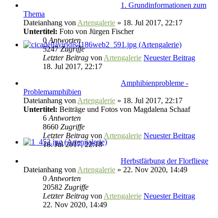
1. Grundinformationen zum
Thema
Dateianhang
von
Artengalerie
» 18. Jul 2017, 22:17
Untertitel:
Foto von Jürgen Fischer
0
Antworten
5247
Zugriffe
Letzter Beitrag
von
Artengalerie
Neuester Beitrag
18. Jul 2017, 22:17
Amphibienprobleme -
Problemamphibien
Dateianhang
von
Artengalerie
» 18. Jul 2017, 22:17
Untertitel:
Beiträge und Fotos von Magdalena Schaaf
6
Antworten
8660
Zugriffe
Letzter Beitrag
von
Artengalerie
Neuester Beitrag
18. Jul 2017, 22:18
Herbstfärbung der Florfliege
Dateianhang
von
Artengalerie
» 22. Nov 2020, 14:49
0
Antworten
20582
Zugriffe
Letzter Beitrag
von
Artengalerie
Neuester Beitrag
22. Nov 2020, 14:49