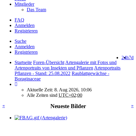
Mitglieder
Das Team
FAQ
Anmelden
Registrieren
Suche
Anmelden
Registrieren
24h
7d
Startseite
Foren-Übersicht
Artengalerie mit Fotos und
Artenportraits von Insekten und Pflanzen
Artenportraits
Pflanzen - Stand: 25.08.2022
Raublattgewächse -
Boraginaceae
Aktuelle Zeit: 8. Aug 2026, 10:06
Alle Zeiten sind
UTC+02:00
«
Neueste Bilder
»