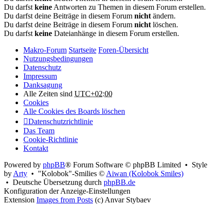
Du darfst
keine
Antworten zu Themen in diesem Forum erstellen.
Du darfst deine Beiträge in diesem Forum
nicht
ändern.
Du darfst deine Beiträge in diesem Forum
nicht
löschen.
Du darfst
keine
Dateianhänge in diesem Forum erstellen.
Makro-Forum
Startseite
Foren-Übersicht
Nutzungsbedingungen
Datenschutz
Impressum
Danksagung
Alle Zeiten sind
UTC+02:00
Cookies
Alle Cookies des Boards löschen
Datenschutzrichtlinie
Das Team
Cookie-Richtlinie
Kontakt
Powered by
phpBB
® Forum Software © phpBB Limited • Style
by
Arty
• "Kolobok"-Smilies ©
Aiwan (Kolobok Smiles)
• Deutsche Übersetzung durch
phpBB.de
Konfiguration der Anzeige-Einstellungen
Extension
Images from Posts
(c) Anvar Stybaev