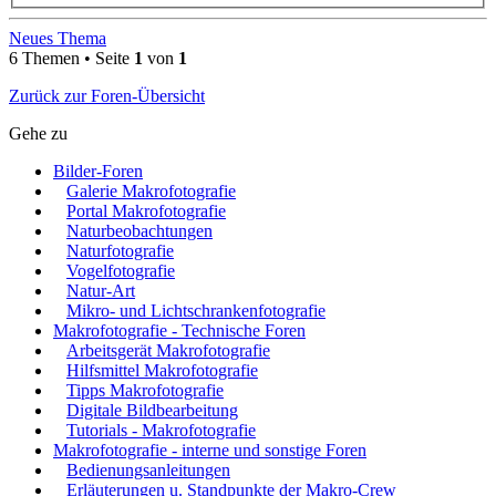
Neues Thema
6 Themen • Seite
1
von
1
Zurück zur Foren-Übersicht
Gehe zu
Bilder-Foren
Galerie Makrofotografie
Portal Makrofotografie
Naturbeobachtungen
Naturfotografie
Vogelfotografie
Natur-Art
Mikro- und Lichtschrankenfotografie
Makrofotografie - Technische Foren
Arbeitsgerät Makrofotografie
Hilfsmittel Makrofotografie
Tipps Makrofotografie
Digitale Bildbearbeitung
Tutorials - Makrofotografie
Makrofotografie - interne und sonstige Foren
Bedienungsanleitungen
Erläuterungen u. Standpunkte der Makro-Crew