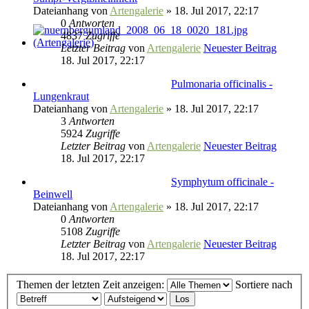
Dateianhang
von
Artengalerie
» 18. Jul 2017, 22:17
0
Antworten
4837
Zugriffe
Letzter Beitrag
von
Artengalerie
Neuester Beitrag
18. Jul 2017, 22:17
Pulmonaria officinalis -
Lungenkraut
Dateianhang
von
Artengalerie
» 18. Jul 2017, 22:17
3
Antworten
5924
Zugriffe
Letzter Beitrag
von
Artengalerie
Neuester Beitrag
18. Jul 2017, 22:17
Symphytum officinale -
Beinwell
Dateianhang
von
Artengalerie
» 18. Jul 2017, 22:17
0
Antworten
5108
Zugriffe
Letzter Beitrag
von
Artengalerie
Neuester Beitrag
18. Jul 2017, 22:17
Themen der letzten Zeit anzeigen:
Sortiere nach