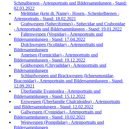
Schmalbienen - Artenportraits und Bildersammlungen - Stand:
02.03.2022
Melittidae (kein dt. Name) - Hosen-, Schenkelbienen -
Artenportraits - Stand: 18.02.2021
Grabwespen (Spheciformes) - Sphecidae und Crabonidae
- Artenportraits und Bildersammlungen - Stand: 19.01.2022
Faltenwespen (Vespidae) - Artenportraits und
Bildersammlungen - Stand: 17.04.2022
Dolchwespen (Scoliidae) - Artenportraits und
Bildersammlungen
Ameisen (Formicidae) - Artenportraits und
Bildersammlungen - Stand: 19.12.2022
Goldwespen (Chrysididae) - Artenportraits und
Bildersammlungen
Schlupfwespen und Brackwespen (Ichneumonidae,
Braconidae) - Artenportraits und Bildersammlungen - Stand:
12.09.2021
Überfamilie Evanioidea - Artenportraits und
Bildersammlungen - Stand: 15.12.2022
Erzwespen (Überfamilie Chalcidoidea) - Artenportraits
und Bildersammlungen - Stand: 12.02.2022
Gallwespen (Cynipidae) - Artenportraits und
Bildersammlungen - Stand: 10.02.2021
Wegwespen (Pompilidae) - Artenportraits und
Bildersammlungen