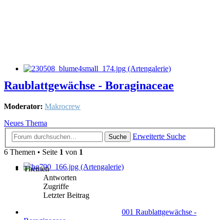
Raublattgewächse - Boraginaceae
Moderator:
Makrocrew
Neues Thema
Erweiterte Suche
Suche
6 Themen • Seite
1
von
1
Themen
Antworten
Zugriffe
Letzter Beitrag
001 Raublattgewächse -