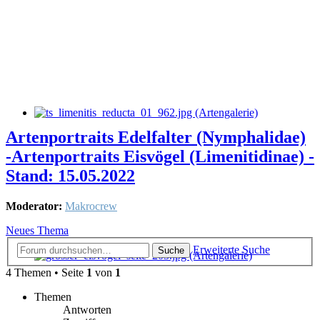
Artenportraits Edelfalter (Nymphalidae)
-Artenportraits Eisvögel (Limenitidinae) -
Stand: 15.05.2022
Moderator:
Makrocrew
Neues Thema
Erweiterte Suche
Suche
4 Themen • Seite
1
von
1
Themen
Antworten