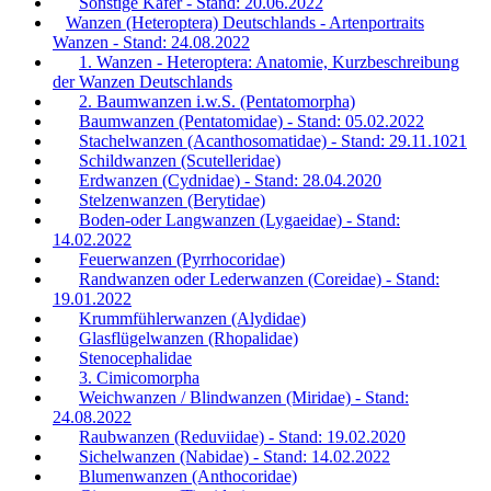
Sonstige Käfer - Stand: 20.06.2022
Wanzen (Heteroptera) Deutschlands - Artenportraits
Wanzen - Stand: 24.08.2022
1. Wanzen - Heteroptera: Anatomie, Kurzbeschreibung
der Wanzen Deutschlands
2. Baumwanzen i.w.S. (Pentatomorpha)
Baumwanzen (Pentatomidae) - Stand: 05.02.2022
Stachelwanzen (Acanthosomatidae) - Stand: 29.11.1021
Schildwanzen (Scutelleridae)
Erdwanzen (Cydnidae) - Stand: 28.04.2020
Stelzenwanzen (Berytidae)
Boden-oder Langwanzen (Lygaeidae) - Stand:
14.02.2022
Feuerwanzen (Pyrrhocoridae)
Randwanzen oder Lederwanzen (Coreidae) - Stand:
19.01.2022
Krummfühlerwanzen (Alydidae)
Glasflügelwanzen (Rhopalidae)
Stenocephalidae
3. Cimicomorpha
Weichwanzen / Blindwanzen (Miridae) - Stand:
24.08.2022
Raubwanzen (Reduviidae) - Stand: 19.02.2020
Sichelwanzen (Nabidae) - Stand: 14.02.2022
Blumenwanzen (Anthocoridae)