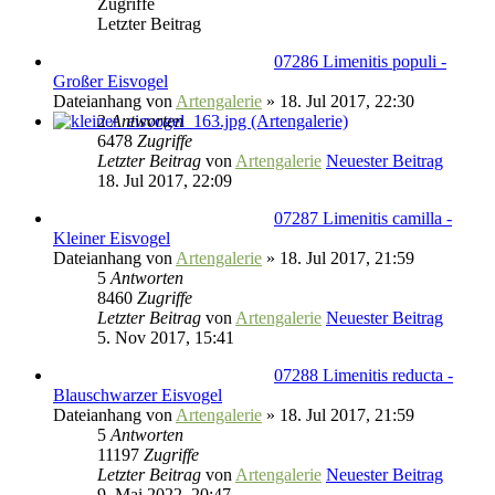
Zugriffe
Letzter Beitrag
07286 Limenitis populi -
Großer Eisvogel
Dateianhang
von
Artengalerie
» 18. Jul 2017, 22:30
2
Antworten
6478
Zugriffe
Letzter Beitrag
von
Artengalerie
Neuester Beitrag
18. Jul 2017, 22:09
07287 Limenitis camilla -
Kleiner Eisvogel
Dateianhang
von
Artengalerie
» 18. Jul 2017, 21:59
5
Antworten
8460
Zugriffe
Letzter Beitrag
von
Artengalerie
Neuester Beitrag
5. Nov 2017, 15:41
07288 Limenitis reducta -
Blauschwarzer Eisvogel
Dateianhang
von
Artengalerie
» 18. Jul 2017, 21:59
5
Antworten
11197
Zugriffe
Letzter Beitrag
von
Artengalerie
Neuester Beitrag
9. Mai 2022, 20:47