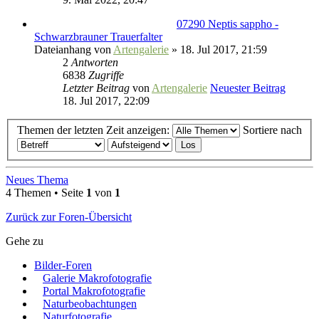
07290 Neptis sappho -
Schwarzbrauner Trauerfalter
Dateianhang
von
Artengalerie
» 18. Jul 2017, 21:59
2
Antworten
6838
Zugriffe
Letzter Beitrag
von
Artengalerie
Neuester Beitrag
18. Jul 2017, 22:09
Themen der letzten Zeit anzeigen:
Sortiere nach
Neues Thema
4 Themen • Seite
1
von
1
Zurück zur Foren-Übersicht
Gehe zu
Bilder-Foren
Galerie Makrofotografie
Portal Makrofotografie
Naturbeobachtungen
Naturfotografie