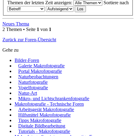
Themen der letzten Zeit anzeigen:
Sortiere nach
Neues Thema
2 Themen • Seite
1
von
1
Zurück zur Foren-Übersicht
Gehe zu
Bilder-Foren
Galerie Makrofotografie
Portal Makrofotografie
Naturbeobachtungen
Naturfotografie
Vogelfotografie
Natur-Art
Mikro- und Lichtschrankenfotografie
Makrofotografie - Technische Foren
Arbeitsgerät Makrofotografie
Hilfsmittel Makrofotografie
Tipps Makrofotografie
Digitale Bildbearbeitung
Tutorials - Makrofotografie