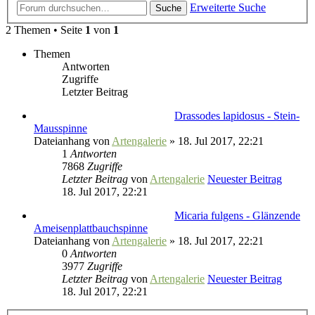
Erweiterte Suche
Suche
2 Themen • Seite
1
von
1
Themen
Antworten
Zugriffe
Letzter Beitrag
Drassodes lapidosus - Stein-
Mausspinne
Dateianhang
von
Artengalerie
» 18. Jul 2017, 22:21
1
Antworten
7868
Zugriffe
Letzter Beitrag
von
Artengalerie
Neuester Beitrag
18. Jul 2017, 22:21
Micaria fulgens - Glänzende
Ameisenplattbauchspinne
Dateianhang
von
Artengalerie
» 18. Jul 2017, 22:21
0
Antworten
3977
Zugriffe
Letzter Beitrag
von
Artengalerie
Neuester Beitrag
18. Jul 2017, 22:21