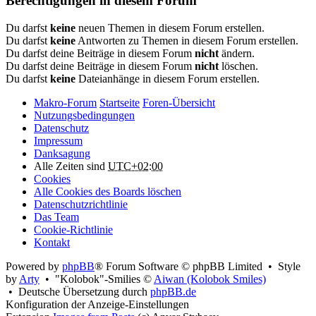
Berechtigungen in diesem Forum
Du darfst
keine
neuen Themen in diesem Forum erstellen.
Du darfst
keine
Antworten zu Themen in diesem Forum erstellen.
Du darfst deine Beiträge in diesem Forum
nicht
ändern.
Du darfst deine Beiträge in diesem Forum
nicht
löschen.
Du darfst
keine
Dateianhänge in diesem Forum erstellen.
Makro-Forum
Startseite
Foren-Übersicht
Nutzungsbedingungen
Datenschutz
Impressum
Danksagung
Alle Zeiten sind
UTC+02:00
Cookies
Alle Cookies des Boards löschen
Datenschutzrichtlinie
Das Team
Cookie-Richtlinie
Kontakt
Powered by
phpBB
® Forum Software © phpBB Limited • Style
by
Arty
• "Kolobok"-Smilies ©
Aiwan (Kolobok Smiles)
• Deutsche Übersetzung durch
phpBB.de
Konfiguration der Anzeige-Einstellungen