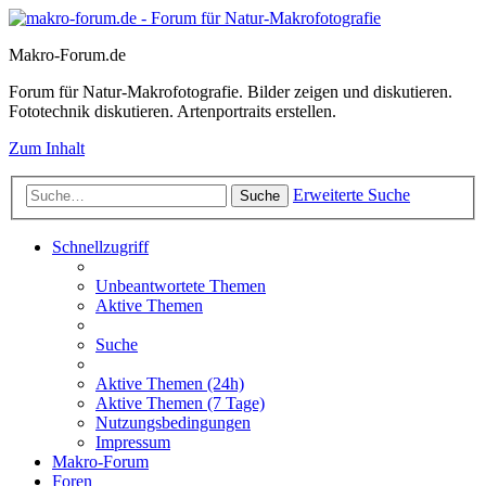
Makro-Forum.de
Forum für Natur-Makrofotografie. Bilder zeigen und diskutieren.
Fototechnik diskutieren. Artenportraits erstellen.
Zum Inhalt
Erweiterte Suche
Suche
Schnellzugriff
Unbeantwortete Themen
Aktive Themen
Suche
Aktive Themen (24h)
Aktive Themen (7 Tage)
Nutzungsbedingungen
Impressum
Makro-Forum
Foren