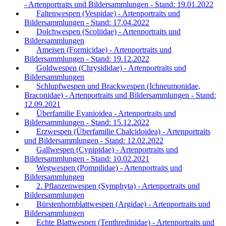
- Artenportraits und Bildersammlungen - Stand: 19.01.2022
Faltenwespen (Vespidae) - Artenportraits und
Bildersammlungen - Stand: 17.04.2022
Dolchwespen (Scoliidae) - Artenportraits und
Bildersammlungen
Ameisen (Formicidae) - Artenportraits und
Bildersammlungen - Stand: 19.12.2022
Goldwespen (Chrysididae) - Artenportraits und
Bildersammlungen
Schlupfwespen und Brackwespen (Ichneumonidae,
Braconidae) - Artenportraits und Bildersammlungen - Stand:
12.09.2021
Überfamilie Evanioidea - Artenportraits und
Bildersammlungen - Stand: 15.12.2022
Erzwespen (Überfamilie Chalcidoidea) - Artenportraits
und Bildersammlungen - Stand: 12.02.2022
Gallwespen (Cynipidae) - Artenportraits und
Bildersammlungen - Stand: 10.02.2021
Wegwespen (Pompilidae) - Artenportraits und
Bildersammlungen
2. Pflanzenwespen (Symphyta) - Artenportraits und
Bildersammlungen
Bürstenhornblattwespen (Argidae) - Artenportraits und
Bildersammlungen
Echte Blattwespen (Tenthredinidae) - Artenportraits und