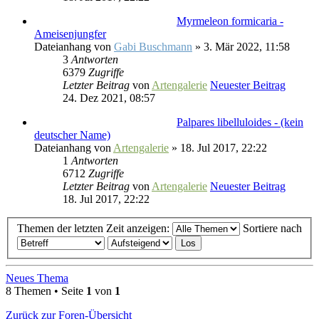
Myrmeleon formicaria -
Ameisenjungfer
Dateianhang
von
Gabi Buschmann
» 3. Mär 2022, 11:58
3
Antworten
6379
Zugriffe
Letzter Beitrag
von
Artengalerie
Neuester Beitrag
24. Dez 2021, 08:57
Palpares libelluloides - (kein
deutscher Name)
Dateianhang
von
Artengalerie
» 18. Jul 2017, 22:22
1
Antworten
6712
Zugriffe
Letzter Beitrag
von
Artengalerie
Neuester Beitrag
18. Jul 2017, 22:22
Themen der letzten Zeit anzeigen:
Sortiere nach
Neues Thema
8 Themen • Seite
1
von
1
Zurück zur Foren-Übersicht