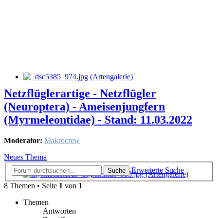
Netzflüglerartige - Netzflügler
(Neuroptera) - Ameisenjungfern
(Myrmeleontidae) - Stand: 11.03.2022
Moderator:
Makrocrew
Neues Thema
Erweiterte Suche
Suche
8 Themen • Seite
1
von
1
Themen
Antworten