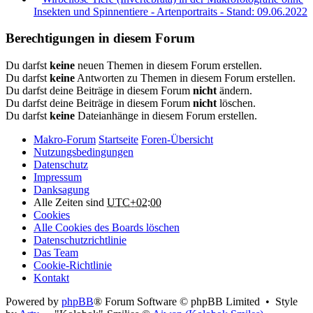
Insekten und Spinnentiere - Artenportraits - Stand: 09.06.2022
Berechtigungen in diesem Forum
Du darfst
keine
neuen Themen in diesem Forum erstellen.
Du darfst
keine
Antworten zu Themen in diesem Forum erstellen.
Du darfst deine Beiträge in diesem Forum
nicht
ändern.
Du darfst deine Beiträge in diesem Forum
nicht
löschen.
Du darfst
keine
Dateianhänge in diesem Forum erstellen.
Makro-Forum
Startseite
Foren-Übersicht
Nutzungsbedingungen
Datenschutz
Impressum
Danksagung
Alle Zeiten sind
UTC+02:00
Cookies
Alle Cookies des Boards löschen
Datenschutzrichtlinie
Das Team
Cookie-Richtlinie
Kontakt
Powered by
phpBB
® Forum Software © phpBB Limited • Style