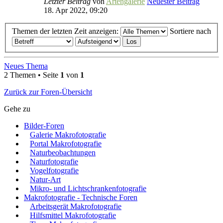
Letzter Beitrag
von
Artengalerie
Neuester Beitrag
18. Apr 2022, 09:20
Themen der letzten Zeit anzeigen:
Sortiere nach
Neues Thema
2 Themen • Seite
1
von
1
Zurück zur Foren-Übersicht
Gehe zu
Bilder-Foren
Galerie Makrofotografie
Portal Makrofotografie
Naturbeobachtungen
Naturfotografie
Vogelfotografie
Natur-Art
Mikro- und Lichtschrankenfotografie
Makrofotografie - Technische Foren
Arbeitsgerät Makrofotografie
Hilfsmittel Makrofotografie