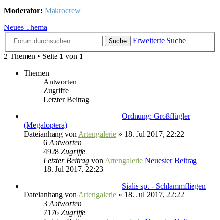
Moderator:
Makrocrew
Neues Thema
Erweiterte Suche
Suche
2 Themen • Seite
1
von
1
Themen
Antworten
Zugriffe
Letzter Beitrag
Ordnung: Großflügler
(Megaloptera)
Dateianhang
von
Artengalerie
» 18. Jul 2017, 22:22
6
Antworten
4928
Zugriffe
Letzter Beitrag
von
Artengalerie
Neuester Beitrag
18. Jul 2017, 22:23
Sialis sp. - Schlammfliegen
Dateianhang
von
Artengalerie
» 18. Jul 2017, 22:22
3
Antworten
7176
Zugriffe