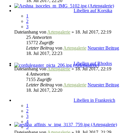
18. Jul 2017, 22:20
Libellen auf Korsika
1
2
3
Dateianhang
von
Artengalerie
» 18. Jul 2017, 22:19
25
Antworten
15772
Zugriffe
Letzter Beitrag
von
Artengalerie
Neuester Beitrag
18. Jul 2017, 22:23
Libellen auf Rhodos
Dateianhang
von
Artengalerie
» 18. Jul 2017, 22:19
4
Antworten
7155
Zugriffe
Letzter Beitrag
von
Artengalerie
Neuester Beitrag
18. Jul 2017, 22:20
Libellen in Frankreich
1
2
3
4
5
Dateianhang
von
Artengalerie
» 18. Jul 2017, 21:29