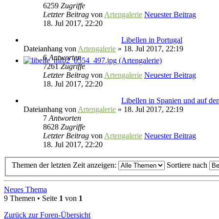
6259
Zugriffe
Letzter Beitrag
von
Artengalerie
Neuester Beitrag
18. Jul 2017, 22:20
Libellen in Portugal
Dateianhang
von
Artengalerie
» 18. Jul 2017, 22:19
6
Antworten
7261
Zugriffe
Letzter Beitrag
von
Artengalerie
Neuester Beitrag
18. Jul 2017, 22:20
Libellen in Spanien und auf de
Dateianhang
von
Artengalerie
» 18. Jul 2017, 22:19
7
Antworten
8628
Zugriffe
Letzter Beitrag
von
Artengalerie
Neuester Beitrag
18. Jul 2017, 22:20
Themen der letzten Zeit anzeigen:
Sortiere nach
Neues Thema
9 Themen • Seite
1
von
1
Zurück zur Foren-Übersicht