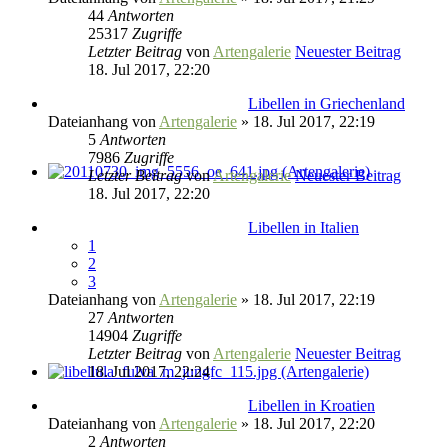
44
Antworten
25317
Zugriffe
Letzter Beitrag
von
Artengalerie
Neuester Beitrag
18. Jul 2017, 22:20
Libellen in Griechenland
Dateianhang
von
Artengalerie
» 18. Jul 2017, 22:19
5
Antworten
7986
Zugriffe
Letzter Beitrag
von
Artengalerie
Neuester Beitrag
18. Jul 2017, 22:20
Libellen in Italien
1
2
3
Dateianhang
von
Artengalerie
» 18. Jul 2017, 22:19
27
Antworten
14904
Zugriffe
Letzter Beitrag
von
Artengalerie
Neuester Beitrag
18. Jul 2017, 22:24
Libellen in Kroatien
Dateianhang
von
Artengalerie
» 18. Jul 2017, 22:20
2
Antworten