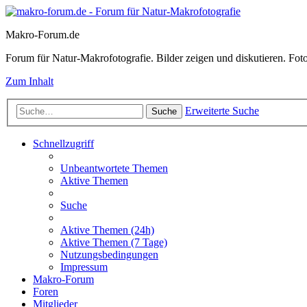
Makro-Forum.de
Forum für Natur-Makrofotografie. Bilder zeigen und diskutieren. Fotote
Zum Inhalt
Erweiterte Suche
Suche
Schnellzugriff
Unbeantwortete Themen
Aktive Themen
Suche
Aktive Themen (24h)
Aktive Themen (7 Tage)
Nutzungsbedingungen
Impressum
Makro-Forum
Foren
Mitglieder