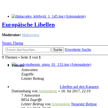
Europäische Libellen
Moderator:
Makrocrew
Neues Thema
Erweiterte Suche
Suche
9 Themen • Seite
1
von
1
Themen
Antworten
Zugriffe
Letzter Beitrag
Libellen auf den Kanaren
Dateianhang
von
Artengalerie
» 18. Jul 2017, 22:19
7
Antworten
8854
Zugriffe
Letzter Beitrag
von
Artengalerie
Neuester Beitrag