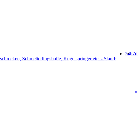
24h
7d
schrecken, Schmetterlingshafte, Kugelspringer etc. - Stand:
»