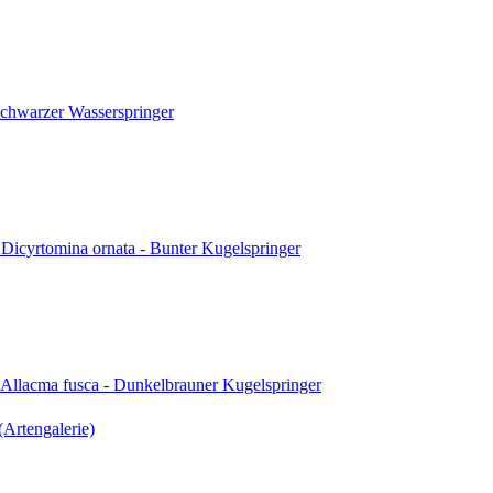
Schwarzer Wasserspringer
 Dicyrtomina ornata - Bunter Kugelspringer
 Allacma fusca - Dunkelbrauner Kugelspringer