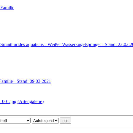
 Familie
 Sminthurides aquaticus - Weißer Wasserkugelspringer - Stand: 22.02.
Familie - Stand: 09.03.2021