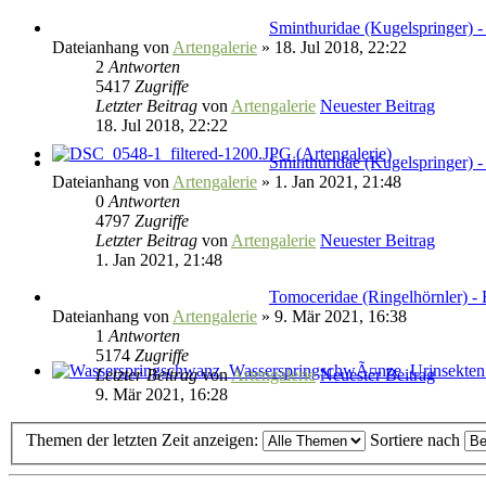
Sminthuridae (Kugelspringer) -
Dateianhang
von
Artengalerie
» 18. Jul 2018, 22:22
2
Antworten
5417
Zugriffe
Letzter Beitrag
von
Artengalerie
Neuester Beitrag
18. Jul 2018, 22:22
Sminthuridae (Kugelspringer) -
Dateianhang
von
Artengalerie
» 1. Jan 2021, 21:48
0
Antworten
4797
Zugriffe
Letzter Beitrag
von
Artengalerie
Neuester Beitrag
1. Jan 2021, 21:48
Tomoceridae (Ringelhörnler) - 
Dateianhang
von
Artengalerie
» 9. Mär 2021, 16:38
1
Antworten
5174
Zugriffe
Letzter Beitrag
von
Artengalerie
Neuester Beitrag
9. Mär 2021, 16:28
Themen der letzten Zeit anzeigen:
Sortiere nach