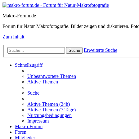
Makro-Forum.de
Forum für Natur-Makrofotografie. Bilder zeigen und diskutieren. Fotote
Zum Inhalt
Erweiterte Suche
Suche
Schnellzugriff
Unbeantwortete Themen
Aktive Themen
Suche
Aktive Themen (24h)
Aktive Themen (7 Tage)
Nutzungsbedingungen
Impressum
Makro-Forum
Foren
Mitglieder