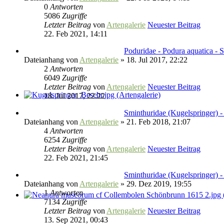
0
Antworten
5086
Zugriffe
Letzter Beitrag
von
Artengalerie
Neuester Beitrag
22. Feb 2021, 14:11
Poduridae - Podura aquatica - 
Dateianhang
von
Artengalerie
» 18. Jul 2017, 22:22
2
Antworten
6049
Zugriffe
Letzter Beitrag
von
Artengalerie
Neuester Beitrag
18. Jul 2017, 22:22
Sminthuridae (Kugelspringer) -
Dateianhang
von
Artengalerie
» 21. Feb 2018, 21:07
4
Antworten
6254
Zugriffe
Letzter Beitrag
von
Artengalerie
Neuester Beitrag
22. Feb 2021, 21:45
Sminthuridae (Kugelspringer) -
Dateianhang
von
Artengalerie
» 29. Dez 2019, 19:55
1
Antworten
7134
Zugriffe
Letzter Beitrag
von
Artengalerie
Neuester Beitrag
13. Sep 2021, 00:43