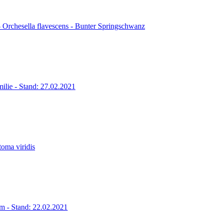
 Orchesella flavescens - Bunter Springschwanz
milie - Stand: 27.02.2021
toma viridis
m - Stand: 22.02.2021