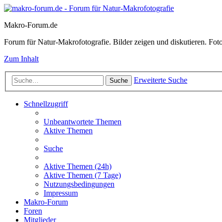
Makro-Forum.de
Forum für Natur-Makrofotografie. Bilder zeigen und diskutieren. Fotote
Zum Inhalt
Erweiterte Suche
Suche
Schnellzugriff
Unbeantwortete Themen
Aktive Themen
Suche
Aktive Themen (24h)
Aktive Themen (7 Tage)
Nutzungsbedingungen
Impressum
Makro-Forum
Foren
Mitglieder