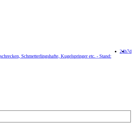
24h
7d
schrecken, Schmetterlingshafte, Kugelspringer etc. - Stand: