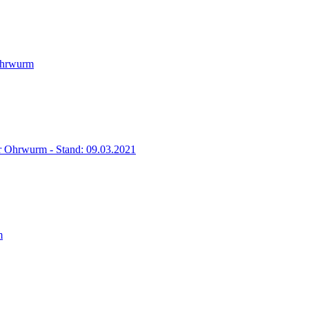
Ohrwurm
er Ohrwurm - Stand: 09.03.2021
m