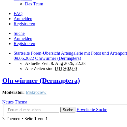
Das Team
FAQ
Anmelden
Registrieren
Suche
Anmelden
Registrieren
Startseite
Foren-Übersicht
Artengalerie mit Fotos und Artenport
09.06.2022
Ohrwürmer (Dermaptera)
Aktuelle Zeit: 8. Aug 2026, 22:38
Alle Zeiten sind
UTC+02:00
Ohrwürmer (Dermaptera)
Moderator:
Makrocrew
Neues Thema
Erweiterte Suche
Suche
3 Themen • Seite
1
von
1