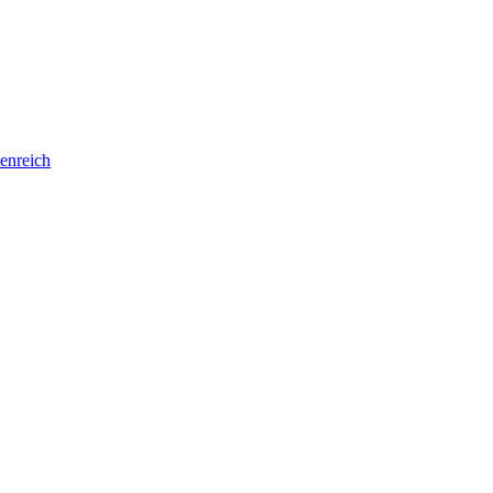
enreich