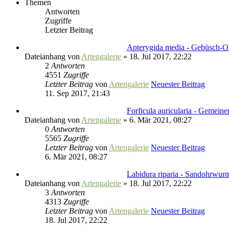
Themen
Antworten
Zugriffe
Letzter Beitrag
Apterygida media - Gebüsch-
Dateianhang
von
Artengalerie
» 18. Jul 2017, 22:22
2
Antworten
4551
Zugriffe
Letzter Beitrag
von
Artengalerie
Neuester Beitrag
11. Sep 2017, 21:43
Forficula auricularia - Gemein
Dateianhang
von
Artengalerie
» 6. Mär 2021, 08:27
0
Antworten
5565
Zugriffe
Letzter Beitrag
von
Artengalerie
Neuester Beitrag
6. Mär 2021, 08:27
Labidura riparia - Sandohrwur
Dateianhang
von
Artengalerie
» 18. Jul 2017, 22:22
3
Antworten
4313
Zugriffe
Letzter Beitrag
von
Artengalerie
Neuester Beitrag
18. Jul 2017, 22:22