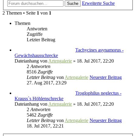
Erweiterte Suche
Suche
2 Themen • Seite
1
von
1
Themen
Antworten
Zugriffe
Letzter Beitrag
Tachycines asynamorus -
Gewächshausschrecke
Dateianhang
von
Artengalerie
» 18. Jul 2017, 22:20
2
Antworten
8516
Zugriffe
Letzter Beitrag
von
Artengalerie
Neuester Beitrag
27. Aug 2017, 23:29
Troglophilus neglectus -
Krauss`s Höhlenschrecke
Dateianhang
von
Artengalerie
» 18. Jul 2017, 22:20
2
Antworten
5462
Zugriffe
Letzter Beitrag
von
Artengalerie
Neuester Beitrag
18. Jul 2017, 22:21