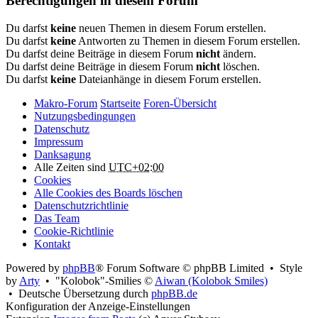
Berechtigungen in diesem Forum
Du darfst
keine
neuen Themen in diesem Forum erstellen.
Du darfst
keine
Antworten zu Themen in diesem Forum erstellen.
Du darfst deine Beiträge in diesem Forum
nicht
ändern.
Du darfst deine Beiträge in diesem Forum
nicht
löschen.
Du darfst
keine
Dateianhänge in diesem Forum erstellen.
Makro-Forum
Startseite
Foren-Übersicht
Nutzungsbedingungen
Datenschutz
Impressum
Danksagung
Alle Zeiten sind
UTC+02:00
Cookies
Alle Cookies des Boards löschen
Datenschutzrichtlinie
Das Team
Cookie-Richtlinie
Kontakt
Powered by
phpBB
® Forum Software © phpBB Limited • Style
by
Arty
• "Kolobok"-Smilies ©
Aiwan (Kolobok Smiles)
• Deutsche Übersetzung durch
phpBB.de
Konfiguration der Anzeige-Einstellungen