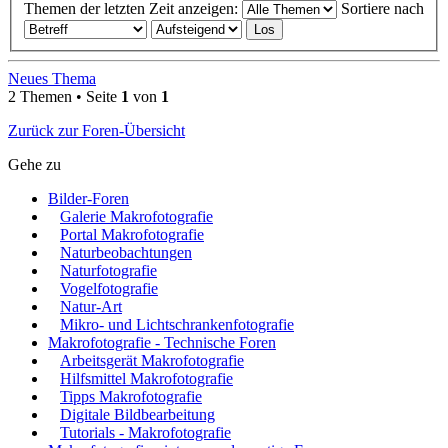
Themen der letzten Zeit anzeigen:
Sortiere nach
Neues Thema
2 Themen • Seite
1
von
1
Zurück zur Foren-Übersicht
Gehe zu
Bilder-Foren
Galerie Makrofotografie
Portal Makrofotografie
Naturbeobachtungen
Naturfotografie
Vogelfotografie
Natur-Art
Mikro- und Lichtschrankenfotografie
Makrofotografie - Technische Foren
Arbeitsgerät Makrofotografie
Hilfsmittel Makrofotografie
Tipps Makrofotografie
Digitale Bildbearbeitung
Tutorials - Makrofotografie