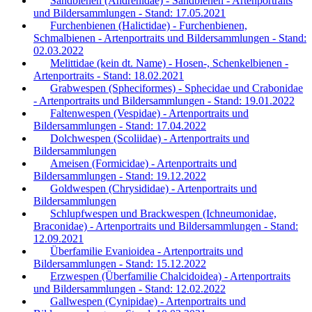
Sandbienen (Andrenidae) - Sandbienen - Artenportraits
und Bildersammlungen - Stand: 17.05.2021
Furchenbienen (Halictidae) - Furchenbienen,
Schmalbienen - Artenportraits und Bildersammlungen - Stand:
02.03.2022
Melittidae (kein dt. Name) - Hosen-, Schenkelbienen -
Artenportraits - Stand: 18.02.2021
Grabwespen (Spheciformes) - Sphecidae und Crabonidae
- Artenportraits und Bildersammlungen - Stand: 19.01.2022
Faltenwespen (Vespidae) - Artenportraits und
Bildersammlungen - Stand: 17.04.2022
Dolchwespen (Scoliidae) - Artenportraits und
Bildersammlungen
Ameisen (Formicidae) - Artenportraits und
Bildersammlungen - Stand: 19.12.2022
Goldwespen (Chrysididae) - Artenportraits und
Bildersammlungen
Schlupfwespen und Brackwespen (Ichneumonidae,
Braconidae) - Artenportraits und Bildersammlungen - Stand:
12.09.2021
Überfamilie Evanioidea - Artenportraits und
Bildersammlungen - Stand: 15.12.2022
Erzwespen (Überfamilie Chalcidoidea) - Artenportraits
und Bildersammlungen - Stand: 12.02.2022
Gallwespen (Cynipidae) - Artenportraits und