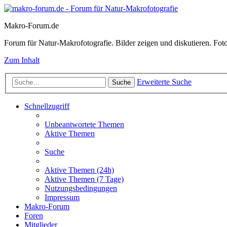
Makro-Forum.de
Forum für Natur-Makrofotografie. Bilder zeigen und diskutieren. Fotote
Zum Inhalt
Erweiterte Suche
Suche
Schnellzugriff
Unbeantwortete Themen
Aktive Themen
Suche
Aktive Themen (24h)
Aktive Themen (7 Tage)
Nutzungsbedingungen
Impressum
Makro-Forum
Foren
Mitglieder