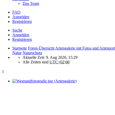
Das Team
FAQ
Anmelden
Registrieren
Suche
Anmelden
Registrieren
Startseite
Foren-Übersicht
Artengalerie mit Fotos und Artenport
Natur
Naturschutz
Aktuelle Zeit: 9. Aug 2026, 15:29
Alle Zeiten sind
UTC+02:00
«