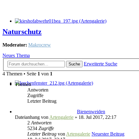
Naturschutz
Moderator:
Makrocrew
Neues Thema
Erweiterte Suche
Suche
4 Themen • Seite
1
von
1
Themen
Antworten
Zugriffe
Letzter Beitrag
Bienenweiden
Dateianhang
von
Artengalerie
» 18. Jul 2017, 22:17
2
Antworten
5234
Zugriffe
Letzter Beitrag
von
Artengalerie
Neuester Beitrag