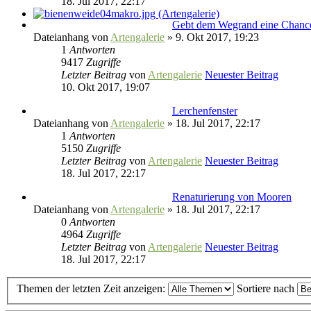
18. Jul 2017, 22:17
Gebt dem Wegrand eine Chanc
Dateianhang
von
Artengalerie
» 9. Okt 2017, 19:23
1
Antworten
9417
Zugriffe
Letzter Beitrag
von
Artengalerie
Neuester Beitrag
10. Okt 2017, 19:07
Lerchenfenster
Dateianhang
von
Artengalerie
» 18. Jul 2017, 22:17
1
Antworten
5150
Zugriffe
Letzter Beitrag
von
Artengalerie
Neuester Beitrag
18. Jul 2017, 22:17
Renaturierung von Mooren
Dateianhang
von
Artengalerie
» 18. Jul 2017, 22:17
0
Antworten
4964
Zugriffe
Letzter Beitrag
von
Artengalerie
Neuester Beitrag
18. Jul 2017, 22:17
Themen der letzten Zeit anzeigen:
Sortiere nach