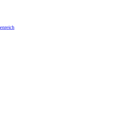
enreich