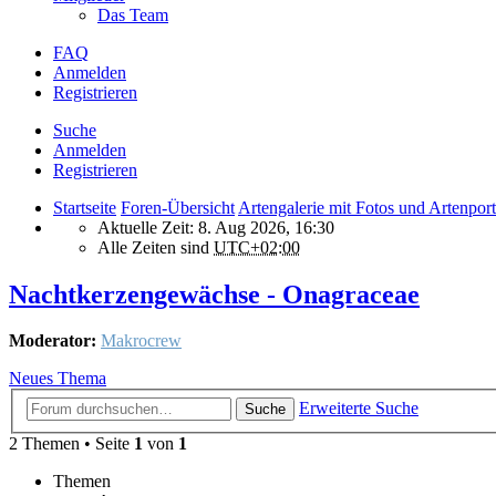
Das Team
FAQ
Anmelden
Registrieren
Suche
Anmelden
Registrieren
Startseite
Foren-Übersicht
Artengalerie mit Fotos und Artenport
Aktuelle Zeit: 8. Aug 2026, 16:30
Alle Zeiten sind
UTC+02:00
Nachtkerzengewächse - Onagraceae
Moderator:
Makrocrew
Neues Thema
Erweiterte Suche
Suche
2 Themen • Seite
1
von
1
Themen