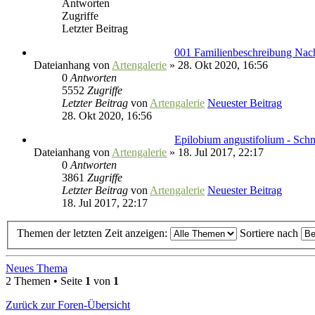
Antworten
Zugriffe
Letzter Beitrag
001 Familienbeschreibung Nac
Dateianhang
von
Artengalerie
» 28. Okt 2020, 16:56
0
Antworten
5552
Zugriffe
Letzter Beitrag
von
Artengalerie
Neuester Beitrag
28. Okt 2020, 16:56
Epilobium angustifolium - Sch
Dateianhang
von
Artengalerie
» 18. Jul 2017, 22:17
0
Antworten
3861
Zugriffe
Letzter Beitrag
von
Artengalerie
Neuester Beitrag
18. Jul 2017, 22:17
Themen der letzten Zeit anzeigen:
Sortiere nach
Neues Thema
2 Themen • Seite
1
von
1
Zurück zur Foren-Übersicht