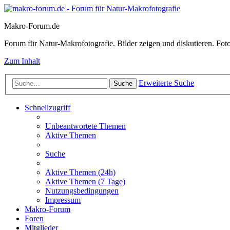
Makro-Forum.de
Forum für Natur-Makrofotografie. Bilder zeigen und diskutieren. Fotote
Zum Inhalt
Erweiterte Suche
Suche
Schnellzugriff
Unbeantwortete Themen
Aktive Themen
Suche
Aktive Themen (24h)
Aktive Themen (7 Tage)
Nutzungsbedingungen
Impressum
Makro-Forum
Foren
Mitglieder