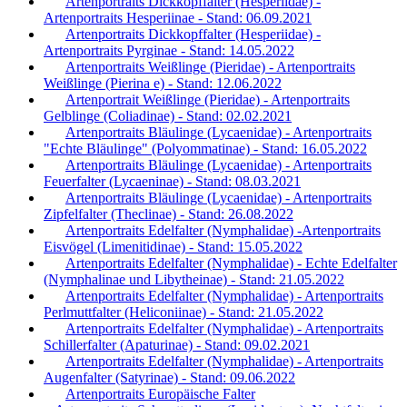
Artenportraits Dickkopffalter (Hesperiidae) -
Artenportraits Hesperiinae - Stand: 06.09.2021
Artenportraits Dickkopffalter (Hesperiidae) -
Artenportraits Pyrginae - Stand: 14.05.2022
Artenportraits Weißlinge (Pieridae) - Artenportraits
Weißlinge (Pierina e) - Stand: 12.06.2022
Artenportrait Weißlinge (Pieridae) - Artenportraits
Gelblinge (Coliadinae) - Stand: 02.02.2021
Artenportraits Bläulinge (Lycaenidae) - Artenportraits
"Echte Bläulinge" (Polyommatinae) - Stand: 16.05.2022
Artenportraits Bläulinge (Lycaenidae) - Artenportraits
Feuerfalter (Lycaeninae) - Stand: 08.03.2021
Artenportraits Bläulinge (Lycaenidae) - Artenportraits
Zipfelfalter (Theclinae) - Stand: 26.08.2022
Artenportraits Edelfalter (Nymphalidae) -Artenportraits
Eisvögel (Limenitidinae) - Stand: 15.05.2022
Artenportraits Edelfalter (Nymphalidae) - Echte Edelfalter
(Nymphalinae und Libytheinae) - Stand: 21.05.2022
Artenportraits Edelfalter (Nymphalidae) - Artenportraits
Perlmuttfalter (Heliconiinae) - Stand: 21.05.2022
Artenportraits Edelfalter (Nymphalidae) - Artenportraits
Schillerfalter (Apaturinae) - Stand: 09.02.2021
Artenportraits Edelfalter (Nymphalidae) - Artenportraits
Augenfalter (Satyrinae) - Stand: 09.06.2022
Artenportraits Europäische Falter