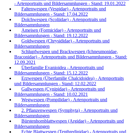
- Artenportraits und Bildersammlungen - Stand: 19.01.2022
Faltenwespen (Vespidae) - Artenportraits und
Bildersammlungen - Stand: 17.04.2022
Dolchwespen (Scoliidae) - Artenportraits und
Bildersammlungen
Ameisen (Formicidae) - Artenportraits und
Bildersammlungen - Stand: 19.12.2022
Goldwespen (Chrysididae) - Artenportraits und
Bildersammlungen
Schlupfwespen und Brackwespen (Ichneumonidae,
Braconidae) - Artenportraits und Bildersammlungen - Stand:
12.09.2021
Überfamilie Evanioidea - Artenportraits und
Bildersammlungen - Stand: 15.12.2022
Erzwespen (Überfamilie Chalcidoidea) - Artenportraits
und Bildersammlungen - Stand: 12.02.2022
Gallwespen (Cynipidae) - Artenportraits und
Bildersammlungen - Stand: 10.02.2021
Wegwespen (Pompilidae) - Artenportraits und
Bildersammlungen
2. Pflanzenwespen (Symphyta) - Artenportraits und
Bildersammlungen
Bürstenhornblattwespen (Argidae) - Artenportraits und
Bildersammlungen
Echte Blattwespen (Tenthredinidae) - Artenportraits und