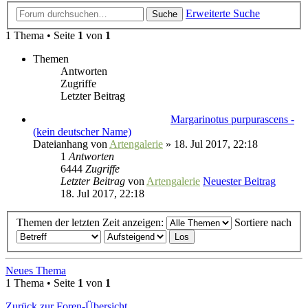
Erweiterte Suche
Suche
1 Thema • Seite
1
von
1
Themen
Antworten
Zugriffe
Letzter Beitrag
Margarinotus purpurascens -
(kein deutscher Name)
Dateianhang
von
Artengalerie
» 18. Jul 2017, 22:18
1
Antworten
6444
Zugriffe
Letzter Beitrag
von
Artengalerie
Neuester Beitrag
18. Jul 2017, 22:18
Themen der letzten Zeit anzeigen:
Sortiere nach
Neues Thema
1 Thema • Seite
1
von
1
Zurück zur Foren-Übersicht