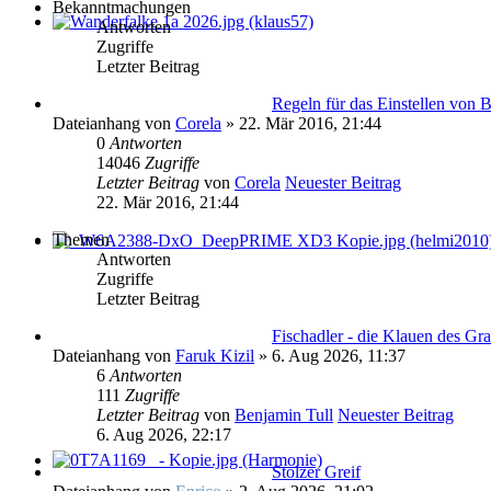
Bekanntmachungen
Antworten
Zugriffe
Letzter Beitrag
Regeln für das Einstellen von B
Dateianhang
von
Corela
» 22. Mär 2016, 21:44
0
Antworten
14046
Zugriffe
Letzter Beitrag
von
Corela
Neuester Beitrag
22. Mär 2016, 21:44
Themen
Antworten
Zugriffe
Letzter Beitrag
Fischadler - die Klauen des Gr
Dateianhang
von
Faruk Kizil
» 6. Aug 2026, 11:37
6
Antworten
111
Zugriffe
Letzter Beitrag
von
Benjamin Tull
Neuester Beitrag
6. Aug 2026, 22:17
Stolzer Greif