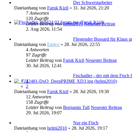
Der Schwerstarbeiter
Dateianhang
von
Faruk Kizil
» 31. Jul 2026, 21:20
7
Antworten
120
Zugriffe
Letzter Beitrag
von
helmi2010
Neuester Beitrag
2. Aug 2026, 11:54
Fliegender Bussard für Klaus 
Dateianhang
von
Enrico
» 28. Jul 2026, 22:55
4
Antworten
97
Zugriffe
Letzter Beitrag
von
Faruk Kizil
Neuester Beitrag
30. Jul 2026, 12:41
Fischadler - der mit dem Fisch fl
1
2
Dateianhang
von
Faruk Kizil
» 28. Jul 2026, 19:30
12
Antworten
158
Zugriffe
Letzter Beitrag
von
Benjamin Tull
Neuester Beitrag
29. Jul 2026, 19:07
Nur ein Fisch
Dateianhang
von
helmi2010
» 28. Jul 2026, 19:17