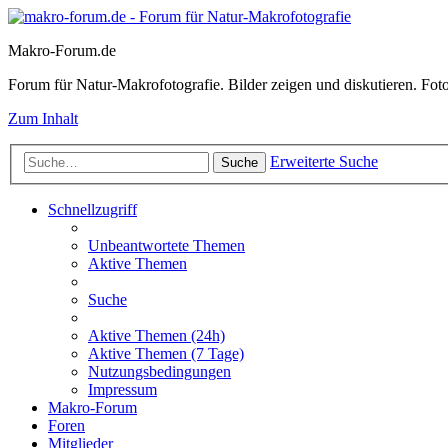
Makro-Forum.de
Forum für Natur-Makrofotografie. Bilder zeigen und diskutieren. Fotote
Zum Inhalt
Erweiterte Suche
Suche
Schnellzugriff
Unbeantwortete Themen
Aktive Themen
Suche
Aktive Themen (24h)
Aktive Themen (7 Tage)
Nutzungsbedingungen
Impressum
Makro-Forum
Foren
Mitglieder