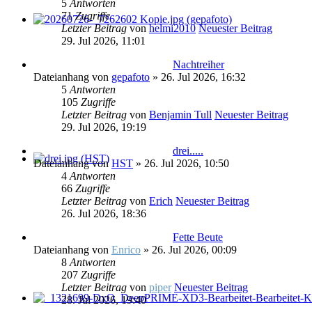
5
Antworten
71
Zugriffe
Letzter Beitrag
von
helmi2010
Neuester Beitrag
29. Jul 2026, 11:01
Nachtreiher
Dateianhang
von
gepafoto
» 26. Jul 2026, 16:32
5
Antworten
105
Zugriffe
Letzter Beitrag
von
Benjamin Tull
Neuester Beitrag
29. Jul 2026, 19:19
drei.....
Dateianhang
von
HST
» 26. Jul 2026, 10:50
4
Antworten
66
Zugriffe
Letzter Beitrag
von
Erich
Neuester Beitrag
26. Jul 2026, 18:36
Fette Beute
Dateianhang
von
Enrico
» 26. Jul 2026, 00:09
8
Antworten
207
Zugriffe
Letzter Beitrag
von
piper
Neuester Beitrag
28. Jul 2026, 19:40