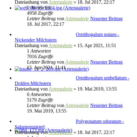
Dateianhang
von
Artengalerie
» 18. Jul 2017, 22:17
0
Antworten
4958
Zugriffe
Letzter Beitrag
von
Artengalerie
Neuester Beitrag
18. Jul 2017, 22:17
Ornithogalum nutans -
Nickender Milchstern
Dateianhang
von
Artengalerie
» 15. Apr 2021, 11:51
1
Antworten
7016
Zugriffe
Letzter Beitrag
von
Artengalerie
Neuester Beitrag
15. Apr 2021, 11:41
Ornithogalum umbellatum -
Dolden-Milchstern
Dateianhang
von
Artengalerie
» 19. Mai 2019, 13:55
0
Antworten
5179
Zugriffe
Letzter Beitrag
von
Artengalerie
Neuester Beitrag
19. Mai 2019, 13:55
Polygonatum odoratum -
Salomonssiegel
Dateianhang
von
Artengalerie
» 18. Jul 2017, 22:17