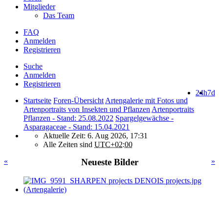
Mitglieder
Das Team
FAQ
Anmelden
Registrieren
Suche
Anmelden
Registrieren
24h
7d
Startseite
Foren-Übersicht
Artengalerie mit Fotos und
Artenportraits von Insekten und Pflanzen
Artenportraits
Pflanzen - Stand: 25.08.2022
Spargelgewächse -
Asparagaceae - Stand: 15.04.2021
Aktuelle Zeit: 6. Aug 2026, 17:31
Alle Zeiten sind
UTC+02:00
«
Neueste Bilder
»