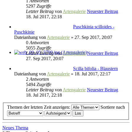
1
Antworten
5297
Zugriffe
Letzter Beitrag
von
Artengalerie
Neuester Beitrag
18. Jul 2017, 22:18
Puschkinia scilloides -
Puschkinie
Dateianhang
von
Artengalerie
» 27. Sep 2017, 20:07
0
Antworten
5055
Zugriffe
Letzter Beitrag
von
Artengalerie
Neuester Beitrag
27. Sep 2017, 20:07
Scilla bifolia - Blaustern
Dateianhang
von
Artengalerie
» 18. Jul 2017, 22:17
2
Antworten
5494
Zugriffe
Letzter Beitrag
von
Artengalerie
Neuester Beitrag
18. Jul 2017, 22:18
Themen der letzten Zeit anzeigen:
Sortiere nach
Neues Thema