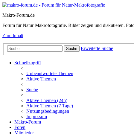
Makro-Forum.de
Forum für Natur-Makrofotografie. Bilder zeigen und diskutieren. Fotote
Zum Inhalt
Erweiterte Suche
Suche
Schnellzugriff
Unbeantwortete Themen
Aktive Themen
Suche
Aktive Themen (24h)
Aktive Themen (7 Tage)
Nutzungsbedingungen
Impressum
Makro-Forum
Foren
Mitglieder