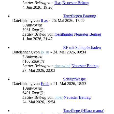
Letzter Beitrag
von
Il-as
Neuester Beitrag
4. Jun 2026, 19:26
Tanzfliegen Paarung
Dateianhang
von
Il-as
» 26. Mai 2026, 17:59
5
Antworten
5931
Zugriffe
Letzter Beitrag
von
fossilhunter
Neuester Beitrag
1. Jun 2026, 21:47
RF mit Schlupfschaden
Dateianhang
von
jo_ru
» 24. Mai 2026, 09:34
7
Antworten
4168
Zugriffe
Letzter Beitrag
von
rincewind
Neuester Beitrag
27. Mai 2026, 22:03
Schlupfwespe
Dateianhang
von
Erich
» 21. Mai 2026, 18:53
1
Antworten
6491
Zugriffe
Letzter Beitrag
von
piper
Neuester Beitrag
24. Mai 2026, 19:54
Tanzfliege (Hilara maura)