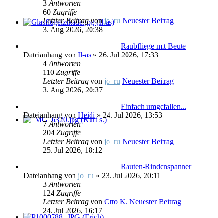
3
Antworten
60
Zugriffe
Letzter Beitrag
von
jo_ru
Neuester Beitrag
3. Aug 2026, 20:38
Raubfliege mit Beute
Dateianhang
von
Il-as
» 26. Jul 2026, 17:33
4
Antworten
110
Zugriffe
Letzter Beitrag
von
jo_ru
Neuester Beitrag
3. Aug 2026, 20:37
Einfach umgefallen...
Dateianhang
von
Heidi
» 24. Jul 2026, 13:53
7
Antworten
204
Zugriffe
Letzter Beitrag
von
jo_ru
Neuester Beitrag
25. Jul 2026, 18:12
Rauten-Rindenspanner
Dateianhang
von
jo_ru
» 23. Jul 2026, 20:11
3
Antworten
124
Zugriffe
Letzter Beitrag
von
Otto K.
Neuester Beitrag
24. Jul 2026, 16:17