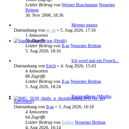
Letzter Beitrag
von
Werner Buschmann
Neuester
Beitrag
30. Nov 2008, 18:36
Mormo maura
Dateianhang
von
jo_ru
» 5. Aug 2026, 17:18
1
Antworten
56
Zugriffe
Letzter Beitrag
von
Il-as
Neuester Beitrag
5. Aug 2026, 18:16
Ich werd mal ein Frosch...
Dateianhang
von
Erich
» 4. Aug 2026, 15:43
4
Antworten
88
Zugriffe
Letzter Beitrag
von
Il-as
Neuester Beitrag
5. Aug 2026, 18:24
Raupenfliege (Mintho
rufiventris)
Dateianhang
von
Il-as
» 3. Aug 2026, 16:18
4
Antworten
64
Zugriffe
Letzter Beitrag
von
Enrico
Neuester Beitrag
4. Aug 2026, 16:14