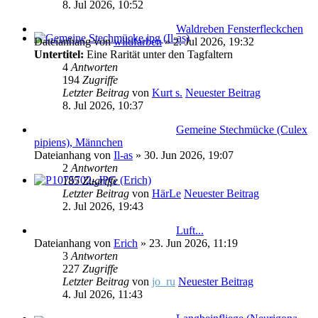
8. Jul 2026, 10:52
Waldreben Fensterfleckchen
Dateianhang
von
wildfarben
» 2. Jul 2026, 19:32
Untertitel:
Eine Rarität unter den Tagfaltern
4
Antworten
194
Zugriffe
Letzter Beitrag
von
Kurt s.
Neuester Beitrag
8. Jul 2026, 10:37
Gemeine Stechmücke (Culex
pipiens), Männchen
Dateianhang
von
Il-as
» 30. Jun 2026, 19:07
2
Antworten
185
Zugriffe
Letzter Beitrag
von
HärLe
Neuester Beitrag
2. Jul 2026, 19:43
Luft...
Dateianhang
von
Erich
» 23. Jun 2026, 11:19
3
Antworten
227
Zugriffe
Letzter Beitrag
von
jo_ru
Neuester Beitrag
4. Jul 2026, 11:43