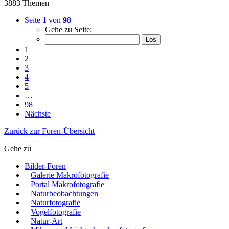
3883 Themen
Seite
1
von
98
Gehe zu Seite:
1
2
3
4
5
…
98
Nächste
Zurück zur Foren-Übersicht
Gehe zu
Bilder-Foren
Galerie Makrofotografie
Portal Makrofotografie
Naturbeobachtungen
Naturfotografie
Vogelfotografie
Natur-Art