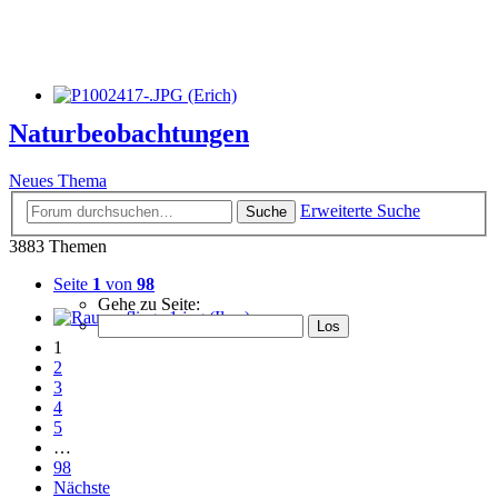
Naturbeobachtungen
Neues Thema
Erweiterte Suche
Suche
3883 Themen
Seite
1
von
98
Gehe zu Seite:
1
2
3
4
5
…
98
Nächste