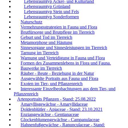
Lebensraumtyp Acker- und Kulturland
Lebensraumtyp Grünland
Lebensraumtyp Stein und Fels
Lebensraumtyp Sonderformen
Naturschutz
Vermehrungsstrategien in Fauna und Flora
Brutfürsorge und Brutpflege im Tierreich
Geburt und Tod im Tierreich
Metamorphose und Häutung
Sinnesorgane und Sinnesleistungen im Tierreich
Tarnung im Tierreich
Warnung und Verteidigung in Fauna und Flora
Formen des Zusammenlebens in Flora und Fauna.
Bauwerke im Tierreich
Räuber - Beute - Beziehung in der Natur
Ausgewählte Portraits aus Fauna und Flora
Exoten im Tier- und Pflanzenreich
Interessante Einzelbeobachtungen aus dem Tier- und
Pflanzenreich
Artenportraits Pflanzen - Stand: 25.08.2022
Amaryllisgewächse - Amaryllidaceae
Doldenblütler - Apiaceae - Stand: 23.10.2021
Enziangewächse - Gentianaceae
Glockenblumengewächse - Campanulaceae
Hahnenfußgewächse - Ranunculaceae - Stand: