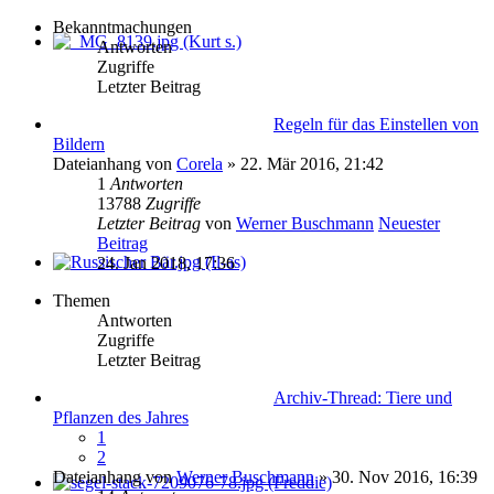
Bekanntmachungen
Antworten
Zugriffe
Letzter Beitrag
Regeln für das Einstellen von
Bildern
Dateianhang
von
Corela
» 22. Mär 2016, 21:42
1
Antworten
13788
Zugriffe
Letzter Beitrag
von
Werner Buschmann
Neuester
Beitrag
24. Jan 2018, 17:36
Themen
Antworten
Zugriffe
Letzter Beitrag
Archiv-Thread: Tiere und
Pflanzen des Jahres
1
2
Dateianhang
von
Werner Buschmann
» 30. Nov 2016, 16:39