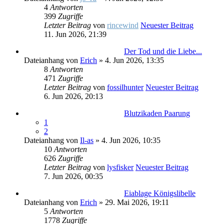
4
Antworten
399
Zugriffe
Letzter Beitrag
von
rincewind
Neuester Beitrag
11. Jun 2026, 21:39
Der Tod und die Liebe...
Dateianhang
von
Erich
» 4. Jun 2026, 13:35
8
Antworten
471
Zugriffe
Letzter Beitrag
von
fossilhunter
Neuester Beitrag
6. Jun 2026, 20:13
Blutzikaden Paarung
1
2
Dateianhang
von
Il-as
» 4. Jun 2026, 10:35
10
Antworten
626
Zugriffe
Letzter Beitrag
von
lysfisker
Neuester Beitrag
7. Jun 2026, 00:35
Eiablage Königslibelle
Dateianhang
von
Erich
» 29. Mai 2026, 19:11
5
Antworten
1778
Zugriffe