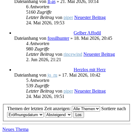
Dateianhang
von
Il-as
» 21. Mai 2026, 10:14
6
Antworten
5160
Zugriffe
Letzter Beitrag
von
piper
Neuester Beitrag
24. Mai 2026, 19:53
Gelber Affodil
Dateianhang
von
fossilhunter
» 18. Mai 2026, 20:45
4
Antworten
980
Zugriffe
Letzter Beitrag
von
rincewind
Neuester Beitrag
2. Jun 2026, 21:21
Herzlos mit Herz
Dateianhang
von
jo_ru
» 17. Mai 2026, 10:42
5
Antworten
539
Zugriffe
Letzter Beitrag
von
piper
Neuester Beitrag
24. Mai 2026, 19:51
Themen der letzten Zeit anzeigen:
Sortiere nach
Neues Thema