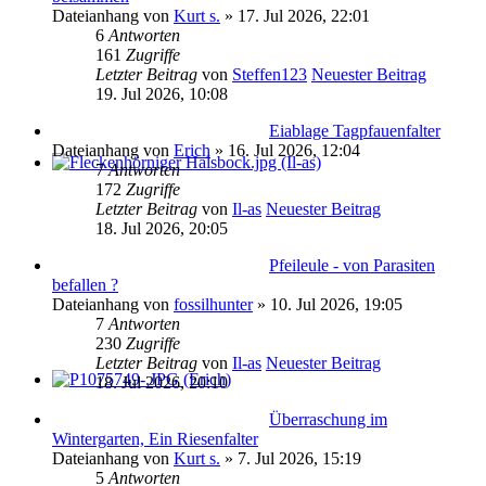
Dateianhang
von
Kurt s.
» 17. Jul 2026, 22:01
6
Antworten
161
Zugriffe
Letzter Beitrag
von
Steffen123
Neuester Beitrag
19. Jul 2026, 10:08
Eiablage Tagpfauenfalter
Dateianhang
von
Erich
» 16. Jul 2026, 12:04
7
Antworten
172
Zugriffe
Letzter Beitrag
von
Il-as
Neuester Beitrag
18. Jul 2026, 20:05
Pfeileule - von Parasiten
befallen ?
Dateianhang
von
fossilhunter
» 10. Jul 2026, 19:05
7
Antworten
230
Zugriffe
Letzter Beitrag
von
Il-as
Neuester Beitrag
18. Jul 2026, 20:10
Überraschung im
Wintergarten, Ein Riesenfalter
Dateianhang
von
Kurt s.
» 7. Jul 2026, 15:19
5
Antworten