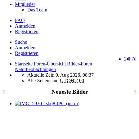
Mitglieder
Das Team
FAQ
Anmelden
Registrieren
Suche
Anmelden
Registrieren
24h
7d
Startseite
Foren-Übersicht
Bilder-Foren
Naturbeobachtungen
Aktuelle Zeit: 9. Aug 2026, 08:37
Alle Zeiten sind
UTC+02:00
«
Neueste Bilder
»