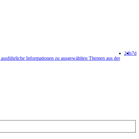
24h
7d
ausführliche Informationen zu ausgewählten Themen aus der