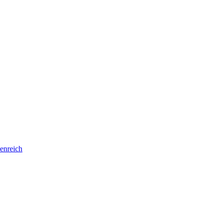
enreich