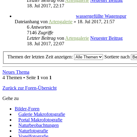
Letzter Beitrag
von
Artengalerie
Neuester Beitrag
18. Jul 2017, 22:17
wassergefüllte Wagenspur
Dateianhang
von
Artengalerie
» 18. Jul 2017, 21:57
6
Antworten
7146
Zugriffe
Letzter Beitrag
von
Artengalerie
Neuester Beitrag
18. Jul 2017, 22:07
Themen der letzten Zeit anzeigen:
Sortiere nach
Neues Thema
4 Themen • Seite
1
von
1
Zurück zur Foren-Übersicht
Gehe zu
Bilder-Foren
Galerie Makrofotografie
Portal Makrofotografie
Naturbeobachtungen
Naturfotografie
Vogelfotografie