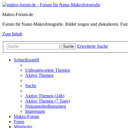
Makro-Forum.de
Forum für Natur-Makrofotografie. Bilder zeigen und diskutieren. Fotote
Zum Inhalt
Erweiterte Suche
Suche
Schnellzugriff
Unbeantwortete Themen
Aktive Themen
Suche
Aktive Themen (24h)
Aktive Themen (7 Tage)
Nutzungsbedingungen
Impressum
Makro-Forum
Foren
Mitglieder