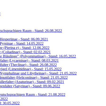
2
eutschsprachigen Raum - Stand: 26.08.2022
s Hesperiinae - Stand: 06.09.2021
s Pyrginae - Stand: 14.05.2022
ge (Pierina e) - Stand: 12.06.2022
ge (Coliadinae) - Stand: 02.02.2021
hte Bläulinge" (Polyommatinae) - Stand: 16.05.2022
rfalter (Lycaeninae) - Stand: 08.03.2021
lfalter (Theclinae) - Stand: 26.08.2022
vögel (Limenitidinae) - Stand: 15.05.2022
 (Nymphalinae und Libytheinae) - Stand: 21.05.2022
lmuttfalter (Heliconiinae) - Stand: 21.05.2022
illerfalter (Apaturinae) - Stand: 09.02.2021
genfalter (Satyrinae) - Stand: 09.06.2022
 deutschsprachigen Raum - Stand: 21.08.2022
6.2022
nd: 30.05.2022