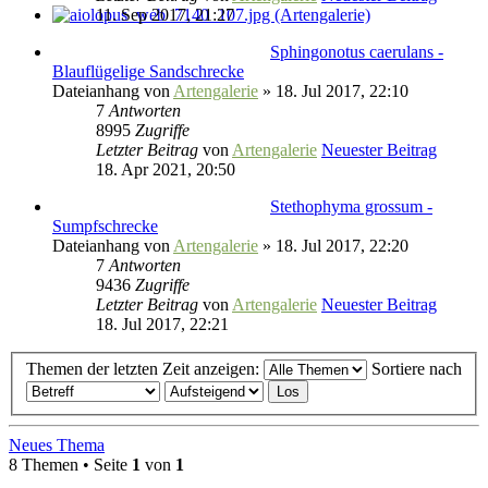
11. Sep 2017, 21:27
Sphingonotus caerulans -
Blauflügelige Sandschrecke
Dateianhang
von
Artengalerie
» 18. Jul 2017, 22:10
7
Antworten
8995
Zugriffe
Letzter Beitrag
von
Artengalerie
Neuester Beitrag
18. Apr 2021, 20:50
Stethophyma grossum -
Sumpfschrecke
Dateianhang
von
Artengalerie
» 18. Jul 2017, 22:20
7
Antworten
9436
Zugriffe
Letzter Beitrag
von
Artengalerie
Neuester Beitrag
18. Jul 2017, 22:21
Themen der letzten Zeit anzeigen:
Sortiere nach
Neues Thema
8 Themen • Seite
1
von
1