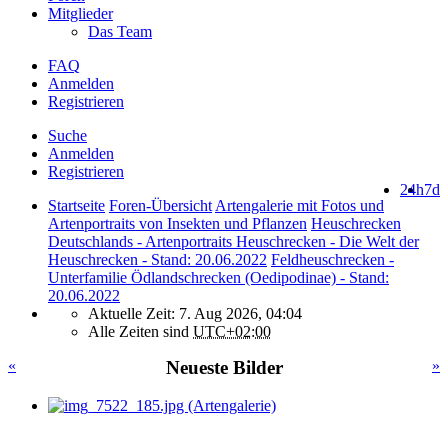
Mitglieder
Das Team
FAQ
Anmelden
Registrieren
Suche
Anmelden
Registrieren
24h
7d
Startseite
Foren-Übersicht
Artengalerie mit Fotos und
Artenportraits von Insekten und Pflanzen
Heuschrecken
Deutschlands - Artenportraits Heuschrecken - Die Welt der
Heuschrecken - Stand: 20.06.2022
Feldheuschrecken -
Unterfamilie Ödlandschrecken (Oedipodinae) - Stand:
20.06.2022
Aktuelle Zeit: 7. Aug 2026, 04:04
Alle Zeiten sind
UTC+02:00
«
Neueste Bilder
»