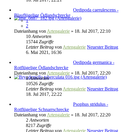
Oedipoda caerulescens -
Blauflügelige Ödlandschrecke
1
2
Dateianhang
von
Artengalerie
» 18. Jul 2017, 22:10
10
Antworten
15744
Zugriffe
Letzter Beitrag
von
Artengalerie
Neuester Beitrag
6. Mai 2021, 16:36
Oedipoda germanica -
Rotflügelige Ödlandschrecke
Dateianhang
von
Artengalerie
» 18. Jul 2017, 22:20
8
Antworten
10526
Zugriffe
Letzter Beitrag
von
Artengalerie
Neuester Beitrag
18. Jul 2017, 22:22
Psophus stridulus -
Rotflügelige Schnarrschrecke
Dateianhang
von
Artengalerie
» 18. Jul 2017, 22:20
2
Antworten
8217
Zugriffe
Letzter Beitrag
von
Artengalerie
Neuester Beitrag