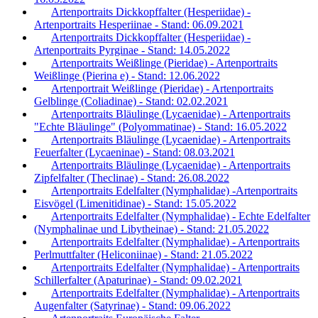
Artenportraits Dickkopffalter (Hesperiidae) -
Artenportraits Hesperiinae - Stand: 06.09.2021
Artenportraits Dickkopffalter (Hesperiidae) -
Artenportraits Pyrginae - Stand: 14.05.2022
Artenportraits Weißlinge (Pieridae) - Artenportraits
Weißlinge (Pierina e) - Stand: 12.06.2022
Artenportrait Weißlinge (Pieridae) - Artenportraits
Gelblinge (Coliadinae) - Stand: 02.02.2021
Artenportraits Bläulinge (Lycaenidae) - Artenportraits
"Echte Bläulinge" (Polyommatinae) - Stand: 16.05.2022
Artenportraits Bläulinge (Lycaenidae) - Artenportraits
Feuerfalter (Lycaeninae) - Stand: 08.03.2021
Artenportraits Bläulinge (Lycaenidae) - Artenportraits
Zipfelfalter (Theclinae) - Stand: 26.08.2022
Artenportraits Edelfalter (Nymphalidae) -Artenportraits
Eisvögel (Limenitidinae) - Stand: 15.05.2022
Artenportraits Edelfalter (Nymphalidae) - Echte Edelfalter
(Nymphalinae und Libytheinae) - Stand: 21.05.2022
Artenportraits Edelfalter (Nymphalidae) - Artenportraits
Perlmuttfalter (Heliconiinae) - Stand: 21.05.2022
Artenportraits Edelfalter (Nymphalidae) - Artenportraits
Schillerfalter (Apaturinae) - Stand: 09.02.2021
Artenportraits Edelfalter (Nymphalidae) - Artenportraits
Augenfalter (Satyrinae) - Stand: 09.06.2022