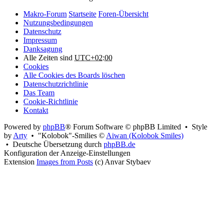
Makro-Forum
Startseite
Foren-Übersicht
Nutzungsbedingungen
Datenschutz
Impressum
Danksagung
Alle Zeiten sind
UTC+02:00
Cookies
Alle Cookies des Boards löschen
Datenschutzrichtlinie
Das Team
Cookie-Richtlinie
Kontakt
Powered by
phpBB
® Forum Software © phpBB Limited • Style
by
Arty
• "Kolobok"-Smilies ©
Aiwan (Kolobok Smiles)
• Deutsche Übersetzung durch
phpBB.de
Konfiguration der Anzeige-Einstellungen
Extension
Images from Posts
(c) Anvar Stybaev