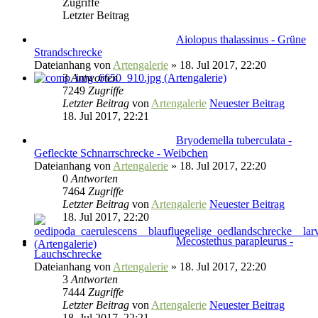
Zugriffe
Letzter Beitrag
Aiolopus thalassinus - Grüne
Strandschrecke
Dateianhang
von
Artengalerie
» 18. Jul 2017, 22:20
3
Antworten
7249
Zugriffe
Letzter Beitrag
von
Artengalerie
Neuester Beitrag
18. Jul 2017, 22:21
Bryodemella tuberculata -
Gefleckte Schnarrschrecke - Weibchen
Dateianhang
von
Artengalerie
» 18. Jul 2017, 22:20
0
Antworten
7464
Zugriffe
Letzter Beitrag
von
Artengalerie
Neuester Beitrag
18. Jul 2017, 22:20
Mecostethus parapleurus -
Lauchschrecke
Dateianhang
von
Artengalerie
» 18. Jul 2017, 22:20
3
Antworten
7444
Zugriffe
Letzter Beitrag
von
Artengalerie
Neuester Beitrag
18. Jul 2017, 22:21