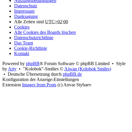
Nutzungsbedingungen
Datenschutz
Impressum
Danksagung
Alle Zeiten sind
UTC+02:00
Cookies
Alle Cookies des Boards löschen
Datenschutzrichtlinie
Das Team
Cookie-Richtlinie
Kontakt
Powered by
phpBB
® Forum Software © phpBB Limited • Style
by
Arty
• "Kolobok"-Smilies ©
Aiwan (Kolobok Smiles)
• Deutsche Übersetzung durch
phpBB.de
Konfiguration der Anzeige-Einstellungen
Extension
Images from Posts
(c) Anvar Stybaev