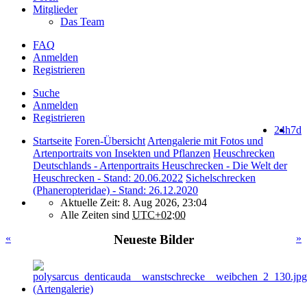
Mitglieder
Das Team
FAQ
Anmelden
Registrieren
Suche
Anmelden
Registrieren
24h
7d
Startseite
Foren-Übersicht
Artengalerie mit Fotos und
Artenportraits von Insekten und Pflanzen
Heuschrecken
Deutschlands - Artenportraits Heuschrecken - Die Welt der
Heuschrecken - Stand: 20.06.2022
Sichelschrecken
(Phaneropteridae) - Stand: 26.12.2020
Aktuelle Zeit: 8. Aug 2026, 23:04
Alle Zeiten sind
UTC+02:00
«
Neueste Bilder
»