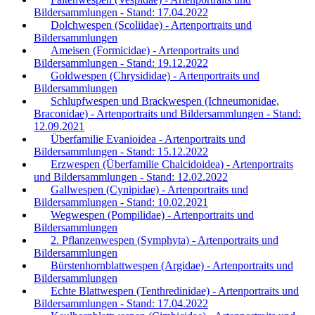
Bildersammlungen - Stand: 17.04.2022
Dolchwespen (Scoliidae) - Artenportraits und
Bildersammlungen
Ameisen (Formicidae) - Artenportraits und
Bildersammlungen - Stand: 19.12.2022
Goldwespen (Chrysididae) - Artenportraits und
Bildersammlungen
Schlupfwespen und Brackwespen (Ichneumonidae,
Braconidae) - Artenportraits und Bildersammlungen - Stand:
12.09.2021
Überfamilie Evanioidea - Artenportraits und
Bildersammlungen - Stand: 15.12.2022
Erzwespen (Überfamilie Chalcidoidea) - Artenportraits
und Bildersammlungen - Stand: 12.02.2022
Gallwespen (Cynipidae) - Artenportraits und
Bildersammlungen - Stand: 10.02.2021
Wegwespen (Pompilidae) - Artenportraits und
Bildersammlungen
2. Pflanzenwespen (Symphyta) - Artenportraits und
Bildersammlungen
Bürstenhornblattwespen (Argidae) - Artenportraits und
Bildersammlungen
Echte Blattwespen (Tenthredinidae) - Artenportraits und
Bildersammlungen - Stand: 17.04.2022