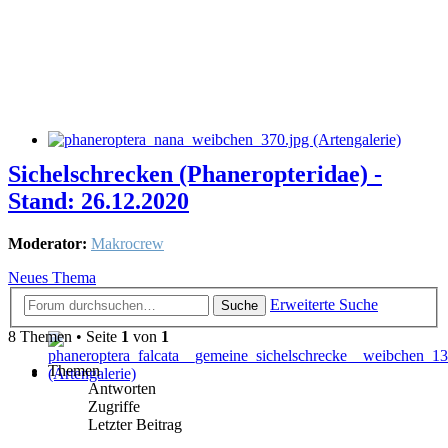
Sichelschrecken (Phaneropteridae) -
Stand: 26.12.2020
Moderator:
Makrocrew
Neues Thema
Erweiterte Suche
Suche
8 Themen • Seite
1
von
1
Themen
Antworten
Zugriffe
Letzter Beitrag