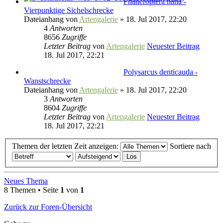
Phaneroptera nana -
Vierpunktige Sichelschrecke
Dateianhang
von
Artengalerie
» 18. Jul 2017, 22:20
4
Antworten
8656
Zugriffe
Letzter Beitrag
von
Artengalerie
Neuester Beitrag
18. Jul 2017, 22:21
Polysarcus denticauda -
Wanstschrecke
Dateianhang
von
Artengalerie
» 18. Jul 2017, 22:20
3
Antworten
8604
Zugriffe
Letzter Beitrag
von
Artengalerie
Neuester Beitrag
18. Jul 2017, 22:21
Themen der letzten Zeit anzeigen:
Sortiere nach
Neues Thema
8 Themen • Seite
1
von
1
Zurück zur Foren-Übersicht