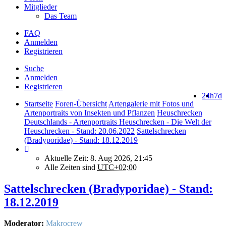
Mitglieder
Das Team
FAQ
Anmelden
Registrieren
Suche
Anmelden
Registrieren
24h
7d
Startseite
Foren-Übersicht
Artengalerie mit Fotos und
Artenportraits von Insekten und Pflanzen
Heuschrecken
Deutschlands - Artenportraits Heuschrecken - Die Welt der
Heuschrecken - Stand: 20.06.2022
Sattelschrecken
(Bradyporidae) - Stand: 18.12.2019
Aktuelle Zeit: 8. Aug 2026, 21:45
Alle Zeiten sind
UTC+02:00
Sattelschrecken (Bradyporidae) - Stand:
18.12.2019
Moderator:
Makrocrew