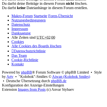
Du darfst deine Beiträge in diesem Forum
nicht
löschen.
Du darfst
keine
Dateianhänge in diesem Forum erstellen.
Makro-Forum
Startseite
Foren-Übersicht
Nutzungsbedingungen
Datenschutz
Impressum
Danksagung
Alle Zeiten sind
UTC+02:00
Cookies
Alle Cookies des Boards löschen
Datenschutzrichtlinie
Das Team
Cookie-Richtlinie
Kontakt
Powered by
phpBB
® Forum Software © phpBB Limited • Style
by
Arty
• "Kolobok"-Smilies ©
Aiwan (Kolobok Smiles)
• Deutsche Übersetzung durch
phpBB.de
Konfiguration der Anzeige-Einstellungen
Extension
Images from Posts
(c) Anvar Stybaev