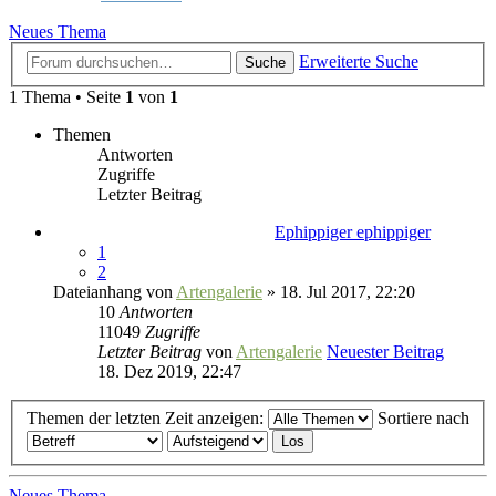
Neues Thema
Erweiterte Suche
Suche
1 Thema • Seite
1
von
1
Themen
Antworten
Zugriffe
Letzter Beitrag
Ephippiger ephippiger
1
2
Dateianhang
von
Artengalerie
» 18. Jul 2017, 22:20
10
Antworten
11049
Zugriffe
Letzter Beitrag
von
Artengalerie
Neuester Beitrag
18. Dez 2019, 22:47
Themen der letzten Zeit anzeigen:
Sortiere nach
Neues Thema