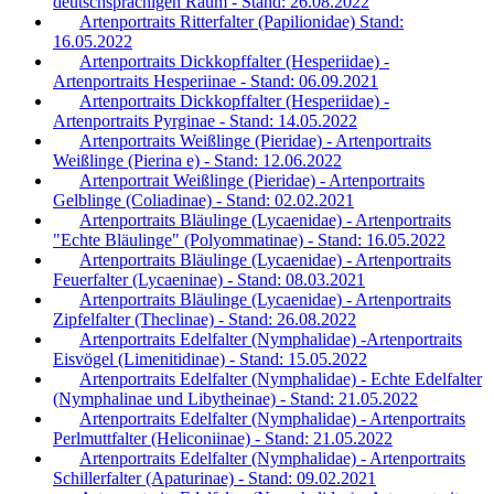
deutschsprachigen Raum - Stand: 26.08.2022
Artenportraits Ritterfalter (Papilionidae) Stand:
16.05.2022
Artenportraits Dickkopffalter (Hesperiidae) -
Artenportraits Hesperiinae - Stand: 06.09.2021
Artenportraits Dickkopffalter (Hesperiidae) -
Artenportraits Pyrginae - Stand: 14.05.2022
Artenportraits Weißlinge (Pieridae) - Artenportraits
Weißlinge (Pierina e) - Stand: 12.06.2022
Artenportrait Weißlinge (Pieridae) - Artenportraits
Gelblinge (Coliadinae) - Stand: 02.02.2021
Artenportraits Bläulinge (Lycaenidae) - Artenportraits
"Echte Bläulinge" (Polyommatinae) - Stand: 16.05.2022
Artenportraits Bläulinge (Lycaenidae) - Artenportraits
Feuerfalter (Lycaeninae) - Stand: 08.03.2021
Artenportraits Bläulinge (Lycaenidae) - Artenportraits
Zipfelfalter (Theclinae) - Stand: 26.08.2022
Artenportraits Edelfalter (Nymphalidae) -Artenportraits
Eisvögel (Limenitidinae) - Stand: 15.05.2022
Artenportraits Edelfalter (Nymphalidae) - Echte Edelfalter
(Nymphalinae und Libytheinae) - Stand: 21.05.2022
Artenportraits Edelfalter (Nymphalidae) - Artenportraits
Perlmuttfalter (Heliconiinae) - Stand: 21.05.2022
Artenportraits Edelfalter (Nymphalidae) - Artenportraits
Schillerfalter (Apaturinae) - Stand: 09.02.2021