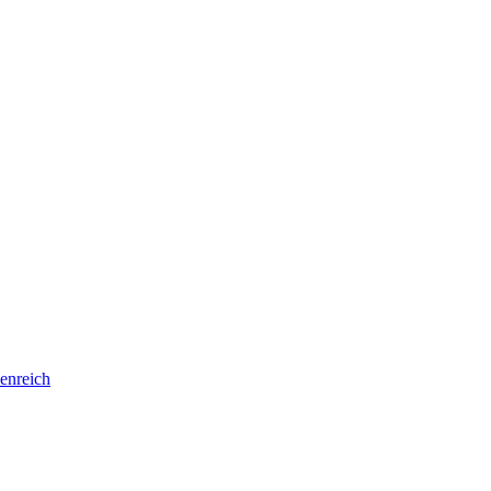
enreich