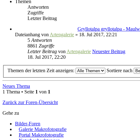
Themen
Antworten
Zugriffe
Letzter Beitrag
Gryllotalpa gryllotalpa - Maulwu
Dateianhang
von
Artengalerie
» 18. Jul 2017, 22:21
5
Antworten
8861
Zugriffe
Letzter Beitrag
von
Artengalerie
Neuester Beitrag
18. Jul 2017, 22:20
Themen der letzten Zeit anzeigen:
Sortiere nach
Neues Thema
1 Thema • Seite
1
von
1
Zurück zur Foren-Übersicht
Gehe zu
Bilder-Foren
Galerie Makrofotografie
Portal Makrofotografie