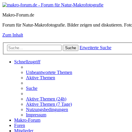
Makro-Forum.de
Forum für Natur-Makrofotografie. Bilder zeigen und diskutieren. Fotote
Zum Inhalt
Erweiterte Suche
Suche
Schnellzugriff
Unbeantwortete Themen
Aktive Themen
Suche
Aktive Themen (24h)
Aktive Themen (7 Tage)
Nutzungsbedingungen
Impressum
Makro-Forum
Foren
Mitglieder