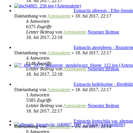
18. Jul 2017, 22:17
Epipactis albensis - Elbe-Stend
Dateianhang
von
Artengalerie
» 18. Jul 2017, 22:17
4
Antworten
6375
Zugriffe
Letzter Beitrag
von
Artengalerie
Neuester Beitrag
18. Jul 2017, 22:18
Epipactis atrorubens - Braunro
Dateianhang
von
Artengalerie
» 18. Jul 2017, 22:17
4
Antworten
6148
Zugriffe
Letzter Beitrag
von
Artengalerie
Neuester Beitrag
18. Jul 2017, 22:18
Epipactis helleborine - Breitblä
Dateianhang
von
Artengalerie
» 18. Jul 2017, 22:17
1
Antworten
5585
Zugriffe
Letzter Beitrag
von
Artengalerie
Neuester Beitrag
18. Jul 2017, 22:17
Epipactis leptochila var. altens
Dateianhang
von
Artengalerie
» 25. Jul 2017, 22:14
0
Antworten