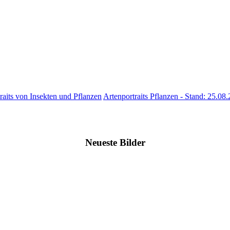
raits von Insekten und Pflanzen
Artenportraits Pflanzen - Stand: 25.08
Neueste Bilder