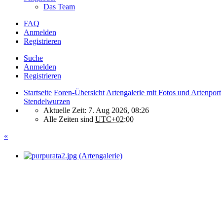
Das Team
FAQ
Anmelden
Registrieren
Suche
Anmelden
Registrieren
Startseite
Foren-Übersicht
Artengalerie mit Fotos und Artenport
Stendelwurzen
Aktuelle Zeit: 7. Aug 2026, 08:26
Alle Zeiten sind
UTC+02:00
«