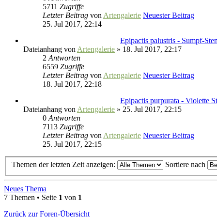
5711
Zugriffe
Letzter Beitrag
von
Artengalerie
Neuester Beitrag
25. Jul 2017, 22:14
Epipactis palustris - Sumpf-St
Dateianhang
von
Artengalerie
» 18. Jul 2017, 22:17
2
Antworten
6559
Zugriffe
Letzter Beitrag
von
Artengalerie
Neuester Beitrag
18. Jul 2017, 22:18
Epipactis purpurata - Violette 
Dateianhang
von
Artengalerie
» 25. Jul 2017, 22:15
0
Antworten
7113
Zugriffe
Letzter Beitrag
von
Artengalerie
Neuester Beitrag
25. Jul 2017, 22:15
Themen der letzten Zeit anzeigen:
Sortiere nach
Neues Thema
7 Themen • Seite
1
von
1
Zurück zur Foren-Übersicht