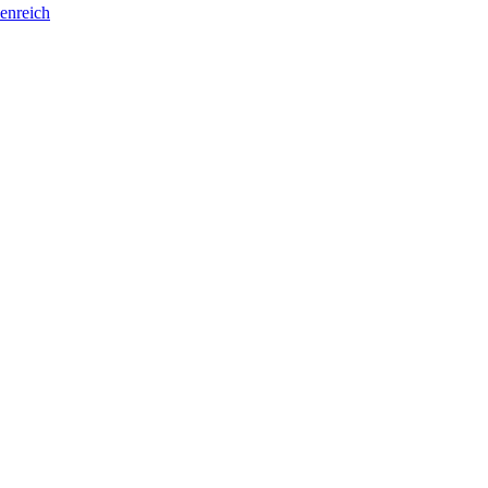
enreich