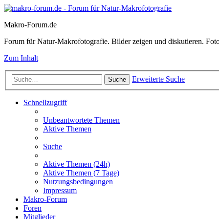
Makro-Forum.de
Forum für Natur-Makrofotografie. Bilder zeigen und diskutieren. Fotote
Zum Inhalt
Erweiterte Suche
Suche
Schnellzugriff
Unbeantwortete Themen
Aktive Themen
Suche
Aktive Themen (24h)
Aktive Themen (7 Tage)
Nutzungsbedingungen
Impressum
Makro-Forum
Foren
Mitglieder